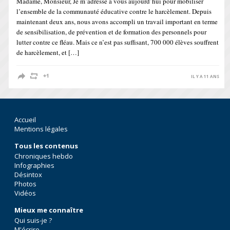
Madame, Monsieur, Je m’adresse à vous aujourd’hui pour mobiliser
l’ensemble de la communauté éducative contre le harcèlement. Depuis
maintenant deux ans, nous avons accompli un travail important en terme
de sensibilisation, de prévention et de formation des personnels pour
lutter contre ce fléau. Mais ce n’est pas suffisant, 700 000 élèves souffrent
de harcèlement, et […]
IL Y A 11 ANS
Accueil
Mentions légales
Tous les contenus
Chroniques hebdo
Infographies
Désintox
Photos
Vidéos
Mieux me connaître
Qui suis-je ?
M'écrire