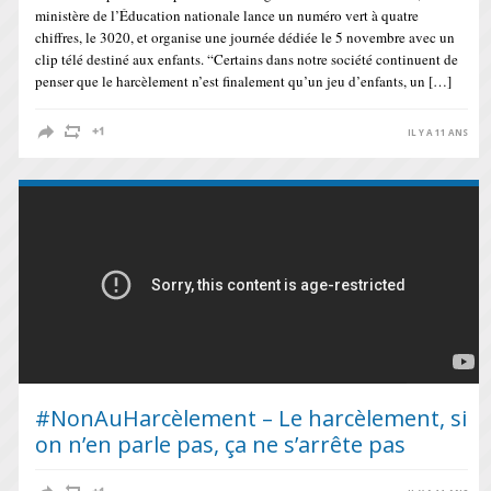
ministère de l’Éducation nationale lance un numéro vert à quatre
chiffres, le 3020, et organise une journée dédiée le 5 novembre avec un
clip télé destiné aux enfants. “Certains dans notre société continuent de
penser que le harcèlement n’est finalement qu’un jeu d’enfants, un […]
IL Y A 11 ANS
#NonAuHarcèlement – Le harcèlement, si
on n’en parle pas, ça ne s’arrête pas