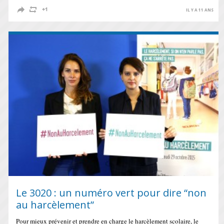
IL Y A 11 ANS
Le 3020 : un numéro vert pour dire “non
au harcèlement”
Pour mieux prévenir et prendre en charge le harcèlement scolaire, le