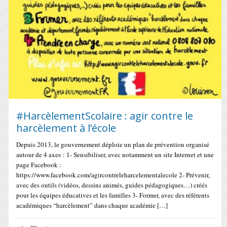
#HarcèlementScolaire : agir contre le
harcèlement à l’école
Depuis 2013, le gouvernement déploie un plan de prévention organisé
autour de 4 axes : 1- Sensibiliser, avec notamment un site Internet et une
page Facebook :
https://www.facebook.com/agircontreleharcelementalecole 2- Prévenir,
avec des outils (vidéos, dessins animés, guides pédagogiques…) créés
pour les équipes éducatives et les familles 3- Former, avec des référents
académiques “harcèlement” dans chaque académie […]