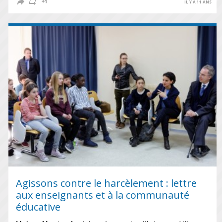
IL Y A 11 ANS
Agissons contre le harcèlement : lettre
aux enseignants et à la communauté
éducative