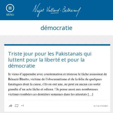
MENU
démocratie
Triste jour pour les Pakistanais qui
luttent pour la liberté et pour la
démocratie
Je viens d’apprendre avec consternation et tristesse le lâche assassinat de
Bénazir Bhutto, victime de l’obscurantisme et de la folie de quelques
fanatiques dont la cause, s’ils en ont une, ne peut en aucun cas sortir
grandie d’un acte lâche et odieux ! Je pense aussi aux nombreuses
victimes tombées ces dernières semaines dans les attentats […]
IL Y A 19 ANS