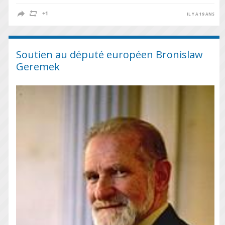
IL Y A 19 ANS
Soutien au député européen Bronislaw
Geremek