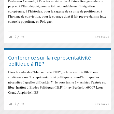
Professeur Geremek, à l’ancien ministre des Affaires étrangères de son
pays et à l’Eurodéputé, pour sa foi inébranlable en l’intégration
européenne, à l’historien, pour la sagesse de sa prise de position, et à
l’homme de conviction, pour le courage dont il fait preuve dans sa lutte
contre le populisme en Pologne.
IL Y A 19 ANS
Conférence sur la représentativité
politique à l’IEP
Dans le cadre des “Mercredis de l’IEP”, je fais ce soir à 18h00 une
conférence sur “La représentativité politique aujourd’hui : quelles
nécessités ? quelles difficultés ?”. Je vous invite à y assister, l’entrée est
libre. Institut d’Etudes Politiques (I.E.P.) 14 av Berthelot 69007 Lyon
Grand Amphi de l’IEP
IL Y A 20 ANS