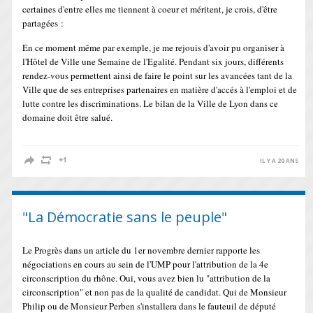
certaines d'entre elles me tiennent à coeur et méritent, je crois, d'être
partagées :
En ce moment même par exemple, je me rejouis d'avoir pu organiser à
l'Hôtel de Ville une Semaine de l'Egalité. Pendant six jours, différents
rendez-vous permettent ainsi de faire le point sur les avancées tant de la
Ville que de ses entreprises partenaires en matière d'accés à l'emploi et de
lutte contre les discriminations. Le bilan de la Ville de Lyon dans ce
domaine doit être salué.
IL Y A 20 ANS
"La Démocratie sans le peuple"
Le Progrès dans un article du 1er novembre dernier rapporte les
négociations en cours au sein de l'UMP pour l'attribution de la 4e
circonscription du rhône. Oui, vous avez bien lu "attribution de la
circonscription" et non pas de la qualité de candidat. Qui de Monsieur
Philip ou de Monsieur Perben s'installera dans le fauteuil de député