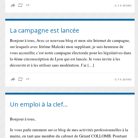
IL Y A 20 ANS
La campagne est lancée
Bonjour à tous, Avec ce nouveau blog et mon site Internet de campagne,
sur lesquels avec Jérôme Maleski mon suppléant, je suis heureuse de
vous accueillir, c’est notre campagne électorale pour les législatives dans
la 4ème circonscription de Lyon qui est lancée. Je vous invite à les
découvrir et à les utiliser sans modération. J’ai […]
IL Y A 20 ANS
Un emploi à la clef…
Bonjour à tous,
Je vous parle rarement sur ce blog de mes activités professionnelles à la
mairie, en tant que membre du cabinet de Gérard COLLOMB. Pourtant