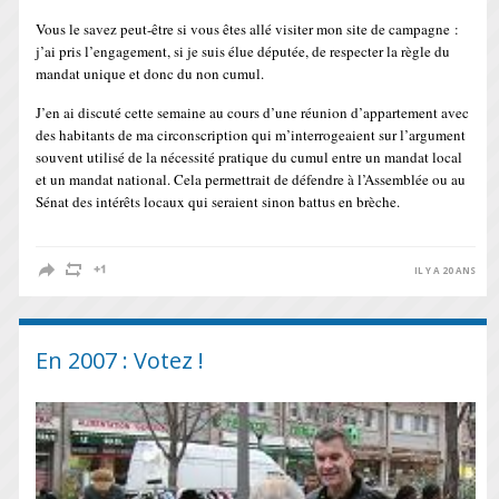
Vous le savez peut-être si vous êtes allé visiter mon site de campagne :
j’ai pris l’engagement, si je suis élue députée, de respecter la règle du
mandat unique et donc du non cumul.
J’en ai discuté cette semaine au cours d’une réunion d’appartement avec
des habitants de ma circonscription qui m’interrogeaient sur l’argument
souvent utilisé de la nécessité pratique du cumul entre un mandat local
et un mandat national. Cela permettrait de défendre à l’Assemblée ou au
Sénat des intérêts locaux qui seraient sinon battus en brèche.
IL Y A 20 ANS
En 2007 : Votez !