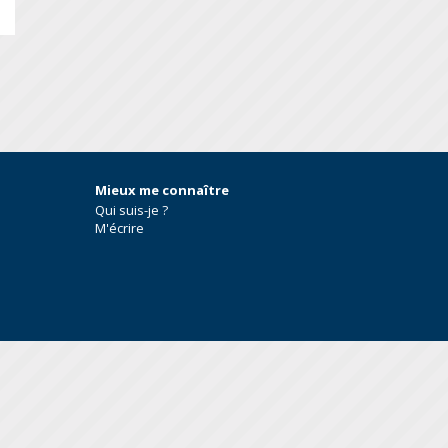
S
Mieux me connaître
Qui suis-je ?
M'écrire