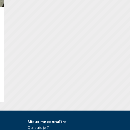
S
Mieux me connaître
Qui suis-je ?