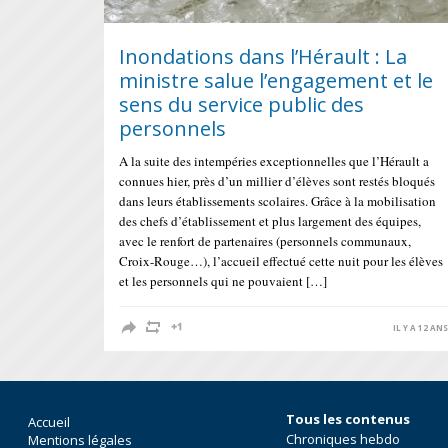
Inondations dans l’Hérault : La
ministre salue l’engagement et le
sens du service public des
personnels
A la suite des intempéries exceptionnelles que l’Hérault a
connues hier, près d’un millier d’élèves sont restés bloqués
dans leurs établissements scolaires. Grâce à la mobilisation
des chefs d’établissement et plus largement des équipes,
avec le renfort de partenaires (personnels communaux,
Croix-Rouge…), l’accueil effectué cette nuit pour les élèves
et les personnels qui ne pouvaient […]
IL Y A 12 AN
Tous les contenus
Accueil
Chroniques hebdo
Mentions légales