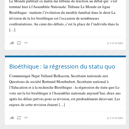
Le Monde publiait ce matin ma tribune de réaction au débat qui s’est
terminé hier à l’Assemblée Nationale. Tribune Le Monde en ligne
Bioéthique : traduire l’évolution du modèle familial dans le droit La
révision de la loi bioéthique est l’occasion de nombreuses
confrontations. Au cœur des débats, c’est la place de l’individu dans la
[…]
IL Y A 15 ANS
Bioéthique : la régression du statu quo
Communiqué Najat Vallaud Belkacem, Secrétaire nationale aux
Questions de société Bertrand Monthubert, Secrétaire national à
l’Education et à la recherche Bioéthique : la régression du statu quo Le
vote sur la loi bioéthique à l’Assemblée nationale aujourd’hui, deux ans
après les délais prévus pour sa révision, est profondément décevant. Les
enjeux de cette révision étaient […]
IL Y A 15 ANS