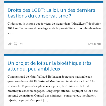
Droits des LGBT: La loi, un des derniers
bastions du conservatisme ?
Ci dessous, la tribune que je viens de signer dans “Mag2Lyon” de février
2011 sur l’ouverture du mariage et de la parentalité aux couples de même
sexe…
IL Y A 16 ANS
Un projet de loi sur la bioéthique très
attendu, peu ambitieux
Communiqué de Najat Vallaud-Belkacem Secrétaire nationale aux
questions de société Et Bertrand Monthubert Secrétaire national à la
Recherche Repoussée à plusieurs reprises, la révision de la loi de
bioéthique est enfin engagée. Longtemps attendu, ce projet de loi a été
présenté ce matin en Conseil des ministres : conservateur, incohérent,
injuste, ce projet n’est pas à […]