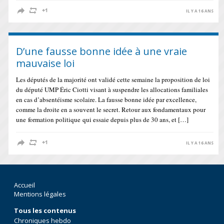
IL Y A 16 ANS
D’une fausse bonne idée à une vraie
mauvaise loi
Les députés de la majorité ont validé cette semaine la proposition de loi
du député UMP Éric Ciotti visant à suspendre les allocations familiales
en cas d’absentéisme scolaire. La fausse bonne idée par excellence,
comme la droite en a souvent le secret. Retour aux fondamentaux pour
une formation politique qui essaie depuis plus de 30 ans, et […]
IL Y A 16 ANS
Accueil
Mentions légales
Tous les contenus
Chroniques hebdo