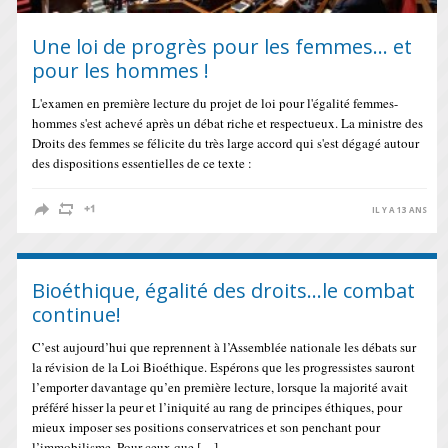
Une loi de progrès pour les femmes… et
pour les hommes !
L'examen en première lecture du projet de loi pour l'égalité femmes-
hommes s'est achevé après un débat riche et respectueux. La ministre des
Droits des femmes se félicite du très large accord qui s'est dégagé autour
des dispositions essentielles de ce texte :
IL Y A 13 ANS
Bioéthique, égalité des droits…le combat
continue!
C’est aujourd’hui que reprennent à l’Assemblée nationale les débats sur
la révision de la Loi Bioéthique. Espérons que les progressistes sauront
l’emporter davantage qu’en première lecture, lorsque la majorité avait
préféré hisser la peur et l’iniquité au rang de principes éthiques, pour
mieux imposer ses positions conservatrices et son penchant pour
l’immobilisme. Pour ceux que […]