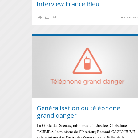
Interview France Bleu
IL Y A 11 AN
Généralisation du téléphone
grand danger
La Garde des Sceaux, ministre de la Justice, Christiane
TAUBIRA, le ministre de l’Intérieur, Bernard CAZENEUVE
et la ministre des Droits des femmes, de la Ville, de la