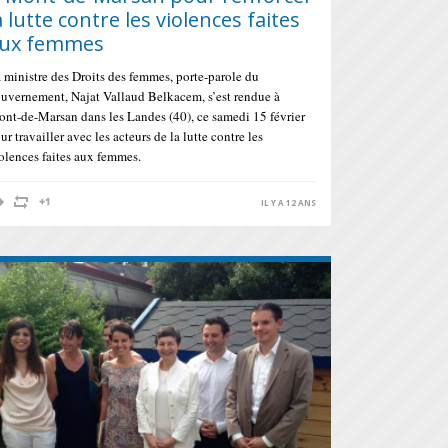
a lutte contre les violences faites
ux femmes
 ministre des Droits des femmes, porte-parole du
uvernement, Najat Vallaud Belkacem, s’est rendue à
nt-de-Marsan dans les Landes (40), ce samedi 15 février
ur travailler avec les acteurs de la lutte contre les
olences faites aux femmes.
IL Y A 12 ANS