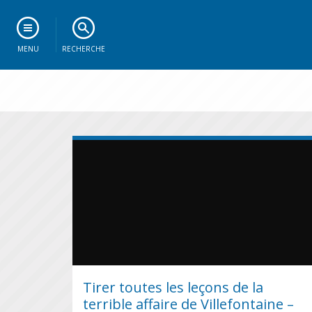
MENU
RECHERCHE
Tirer toutes les leçons de la
terrible affaire de Villefontaine –