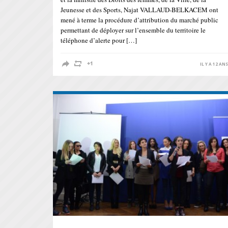
Jeunesse et des Sports, Najat VALLAUD-BELKACEM ont
mené à terme la procédure d’attribution du marché public
permettant de déployer sur l’ensemble du territoire le
téléphone d’alerte pour […]
IL Y A 12 AN