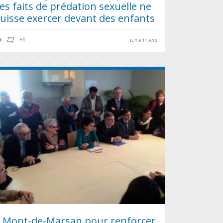
es faits de prédation sexuelle ne
uisse exercer devant des enfants
IL Y A 11 ANS
 Mont-de-Marsan pour renforcer