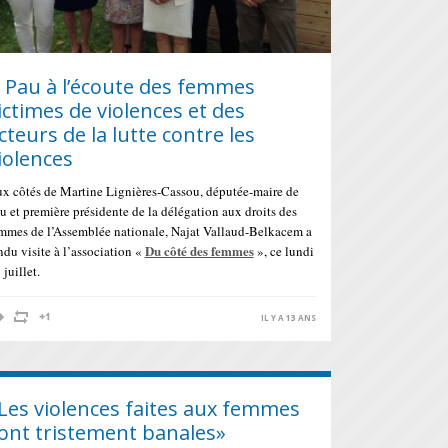
 Pau à l’écoute des femmes
ictimes de violences et des
cteurs de la lutte contre les
iolences
x côtés de Martine Lignières-Cassou, députée-maire de
u et première présidente de la délégation aux droits des
mmes de l’Assemblée nationale, Najat Vallaud-Belkacem a
Du côté des femmes
ndu visite à l’association «
», ce lundi
 juillet.
IL Y A 13 ANS
Les violences faites aux femmes
ont tristement banales»