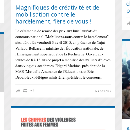
d
Magnifiques de créativité et de
p
mobilisation contre le
S
harcèlement, fière de vous !
La cérémonie de remise des prix aux huit lauréats du
concours national "Mobilisons-nous contre le harcèlement"
s'est déroulée vendredi 3 avril 2015, en présence de Najat
Vallaud-Belkacem, ministre de l'Éducation nationale, de
l'Enseignement supérieur et de la Recherche. Ouvert aux
jeunes de 8 à 18 ans ce projet a mobilisé des milliers d'élèves
dans ving-six académies. Edgard Mathias, président de la
MAE (Mutuelle Assurance de l'Éducation), et Éric
Debarbieux, délégué ministériel, président le concours.
IL Y A 11 ANS
A