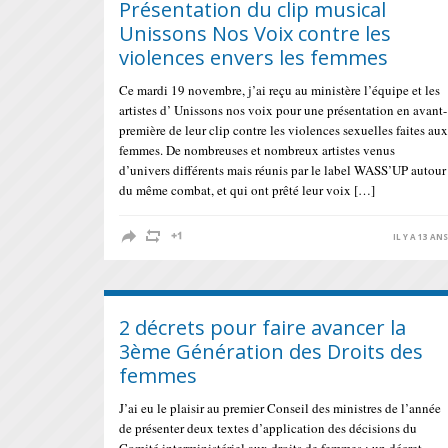
Présentation du clip musical
Unissons Nos Voix contre les
violences envers les femmes
Ce mardi 19 novembre, j’ai reçu au ministère l’équipe et les
artistes d’ Unissons nos voix pour une présentation en avant-
première de leur clip contre les violences sexuelles faites aux
femmes. De nombreuses et nombreux artistes venus
d’univers différents mais réunis par le label WASS’UP autour
du même combat, et qui ont prêté leur voix […]
IL Y A 13 AN
2 décrets pour faire avancer la
3ème Génération des Droits des
femmes
J’ai eu le plaisir au premier Conseil des ministres de l’année
de présenter deux textes d’application des décisions du