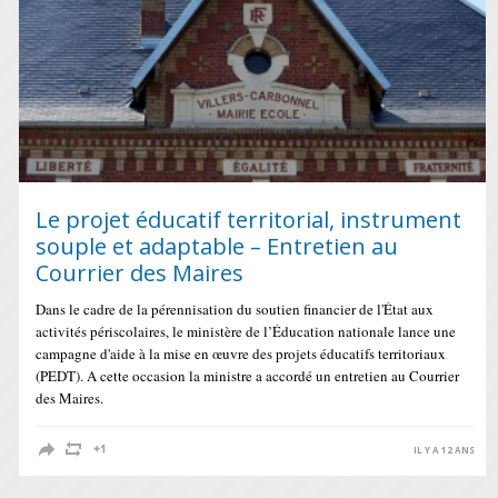
Le projet éducatif territorial, instrument
souple et adaptable – Entretien au
Courrier des Maires
Dans le cadre de la pérennisation du soutien financier de l'État aux
activités périscolaires, le ministère de l’Éducation nationale lance une
campagne d'aide à la mise en œuvre des projets éducatifs territoriaux
(PEDT). A cette occasion la ministre a accordé un entretien au Courrier
des Maires.
IL Y A 12 ANS