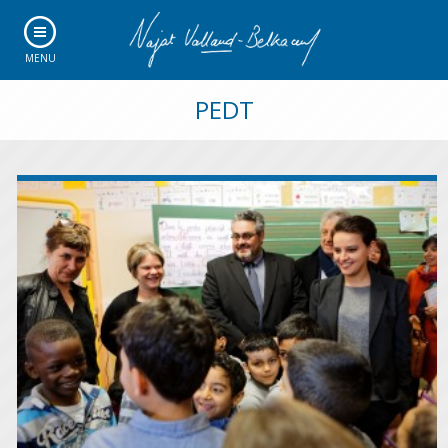
MENU
PEDT