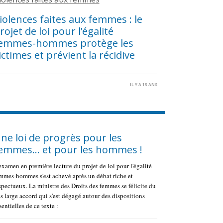
iolences faites aux femmes : le
rojet de loi pour l’égalité
emmes-hommes protège les
ictimes et prévient la récidive
IL Y A 13 ANS
ne loi de progrès pour les
emmes… et pour les hommes !
examen en première lecture du projet de loi pour l'égalité
mmes-hommes s'est achevé après un débat riche et
spectueux. La ministre des Droits des femmes se félicite du
ès large accord qui s'est dégagé autour des dispositions
sentielles de ce texte :