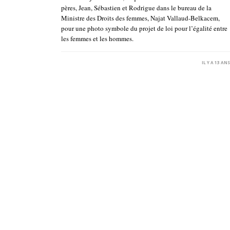
pères, Jean, Sébastien et Rodrigue dans le bureau de la
Ministre des Droits des femmes, Najat Vallaud-Belkacem,
pour une photo symbole du projet de loi pour l’égalité entre
les femmes et les hommes.
IL Y A 13 AN