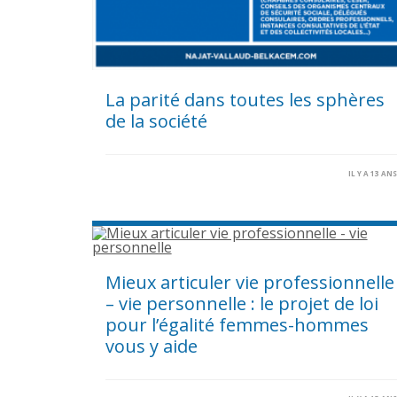
La parité dans toutes les sphères
de la société
IL Y A 13 AN
Mieux articuler vie professionnelle
– vie personnelle : le projet de loi
pour l’égalité femmes-hommes
vous y aide