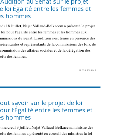
’Audition au Sénat sur le projet
e loi Égalité entre les femmes et
es hommes
udi 18 Juillet, Najat Vallaud-Belkacem a présenté le projet
 loi pour l'égalité entre les femmes et les hommes aux
mmissions du Sénat. L'audition s'est tenue en présence des
présentantes et représentants de la commissions des lois, de
 commission des affaires sociales et de la délégation des
oits des femmes.
IL Y A 13 ANS
out savoir sur le projet de loi
our l’Égalité entre les femmes et
es hommes
 mercredi 3 juillet, Najat Vallaud-Belkacem, ministre des
oits des femmes a présenté en conseil des ministres la loi-