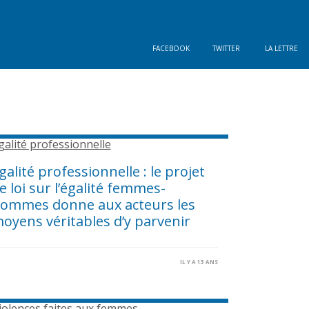
FACEBOOK
TWITTER
LA LETTRE
galité professionnelle : le projet
e loi sur l’égalité femmes-
ommes donne aux acteurs les
oyens véritables d’y parvenir
IL Y A 13 ANS