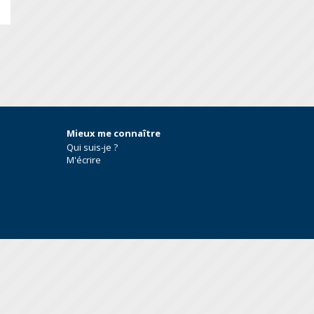
S
Mieux me connaître
Qui suis-je ?
M'écrire