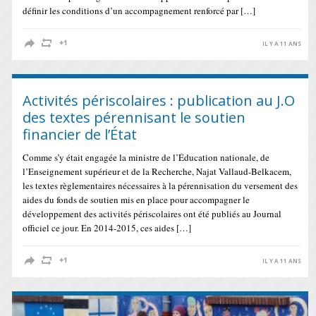
définir les conditions d’un accompagnement renforcé par […]
IL Y A 11 ANS
Activités périscolaires : publication au J.O
des textes pérennisant le soutien
financier de l’État
Comme s’y était engagée la ministre de l’Éducation nationale, de
l’Enseignement supérieur et de la Recherche, Najat Vallaud-Belkacem,
les textes règlementaires nécessaires à la pérennisation du versement des
aides du fonds de soutien mis en place pour accompagner le
développement des activités périscolaires ont été publiés au Journal
officiel ce jour. En 2014-2015, ces aides […]
IL Y A 11 ANS