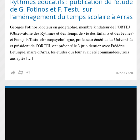
Rythmes éducatifs : publication de l’étude
de G. Fotinos et F. Testu sur
l’aménagement du temps scolaire à Arras
Georges Fotinos, docteur en géographie, membre fondateur de l’ORTEJ
(Observatoire des Rythmes et des Temps de vie des Enfants et des Jeunes)
et François Testu, chronopsychologue, professeur émérite des Universités
et président de l’ORTEJ, ont présenté le 3 juin dernier, avec Frédéric
Leturque, maire d’Arras, les études qui leur avait été commandées, trois
ans après […]
IL Y A 10 ANS