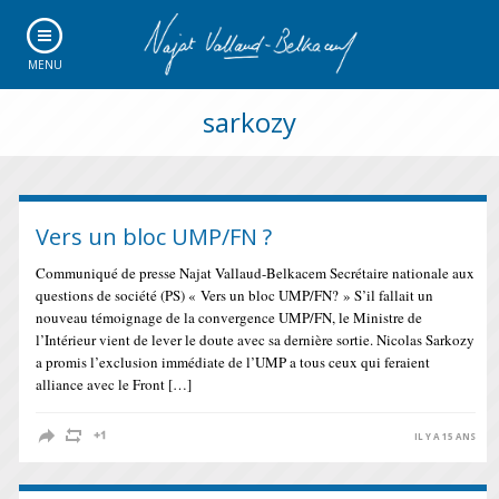
MENU
sarkozy
Vers un bloc UMP/FN ?
Communiqué de presse Najat Vallaud-Belkacem Secrétaire nationale aux
questions de société (PS) « Vers un bloc UMP/FN? » S’il fallait un
nouveau témoignage de la convergence UMP/FN, le Ministre de
l’Intérieur vient de lever le doute avec sa dernière sortie. Nicolas Sarkozy
a promis l’exclusion immédiate de l’UMP a tous ceux qui feraient
alliance avec le Front […]
IL Y A 15 ANS