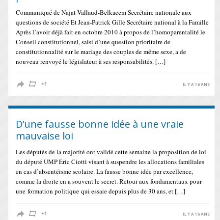
Communiqué de Najat Vallaud-Belkacem Secrétaire nationale aux
questions de société Et Jean-Patrick Gille Secrétaire national à la Famille
Après l’avoir déjà fait en octobre 2010 à propos de l’homoparentalité le
Conseil constitutionnel, saisi d’une question prioritaire de
constitutionnalité sur le mariage des couples de même sexe, a de
nouveau renvoyé le législateur à ses responsabilités. […]
IL Y A 16 ANS
D’une fausse bonne idée à une vraie
mauvaise loi
Les députés de la majorité ont validé cette semaine la proposition de loi
du député UMP Éric Ciotti visant à suspendre les allocations familiales
en cas d’absentéisme scolaire. La fausse bonne idée par excellence,
comme la droite en a souvent le secret. Retour aux fondamentaux pour
une formation politique qui essaie depuis plus de 30 ans, et […]
IL Y A 16 ANS