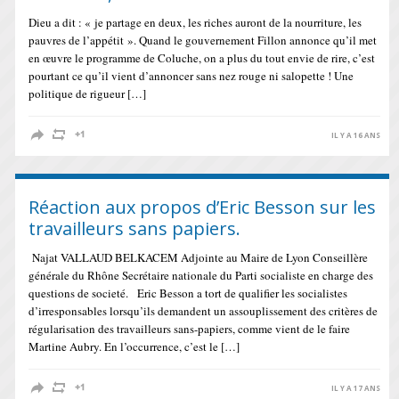
Dieu a dit : « je partage en deux, les riches auront de la nourriture, les
pauvres de l’appétit ». Quand le gouvernement Fillon annonce qu’il met
en œuvre le programme de Coluche, on a plus du tout envie de rire, c’est
pourtant ce qu’il vient d’annoncer sans nez rouge ni salopette ! Une
politique de rigueur […]
IL Y A 16 ANS
Réaction aux propos d’Eric Besson sur les
travailleurs sans papiers.
Najat VALLAUD BELKACEM Adjointe au Maire de Lyon Conseillère
générale du Rhône Secrétaire nationale du Parti socialiste en charge des
questions de societé. Eric Besson a tort de qualifier les socialistes
d’irresponsables lorsqu’ils demandent un assouplissement des critères de
régularisation des travailleurs sans-papiers, comme vient de le faire
Martine Aubry. En l’occurrence, c’est le […]
IL Y A 17 ANS