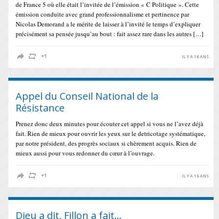
de France 5 où elle était l’invitée de l’émission « C Politique ». Cette
émission conduite avec grand professionnalisme et pertinence par
Nicolas Demorand a le mérite de laisser à l’invité le temps d’expliquer
précisément sa pensée jusqu’au bout : fait assez rare dans les autres […]
IL Y A 16 ANS
Appel du Conseil National de la
Résistance
Prenez donc deux minutes pour écouter cet appel si vous ne l’avez déjà
fait. Rien de mieux pour ouvrir les yeux sur le detricotage systématique,
par notre président, des progrès sociaux si chèrement acquis. Rien de
mieux aussi pour vous redonner du cœur à l’ouvrage.
IL Y A 16 ANS
Dieu a dit, Fillon a fait…