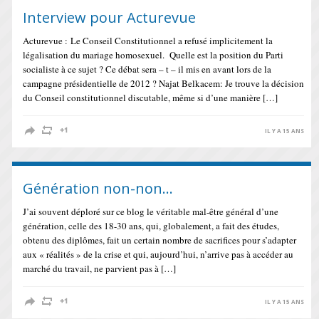
Interview pour Acturevue
Acturevue : Le Conseil Constitutionnel a refusé implicitement la
légalisation du mariage homosexuel. Quelle est la position du Parti
socialiste à ce sujet ? Ce débat sera – t – il mis en avant lors de la
campagne présidentielle de 2012 ? Najat Belkacem: Je trouve la décision
du Conseil constitutionnel discutable, même si d’une manière […]
IL Y A 15 ANS
Génération non-non…
J’ai souvent déploré sur ce blog le véritable mal-être général d’une
génération, celle des 18-30 ans, qui, globalement, a fait des études,
obtenu des diplômes, fait un certain nombre de sacrifices pour s’adapter
aux « réalités » de la crise et qui, aujourd’hui, n’arrive pas à accéder au
marché du travail, ne parvient pas à […]
IL Y A 15 ANS