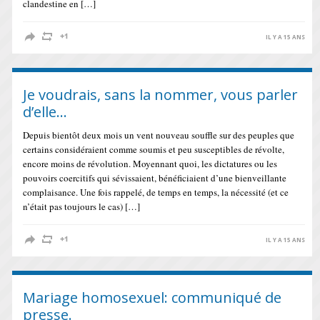
clandestine en […]
IL Y A 15 ANS
Je voudrais, sans la nommer, vous parler
d’elle…
Depuis bientôt deux mois un vent nouveau souffle sur des peuples que
certains considéraient comme soumis et peu susceptibles de révolte,
encore moins de révolution. Moyennant quoi, les dictatures ou les
pouvoirs coercitifs qui sévissaient, bénéficiaient d’une bienveillante
complaisance. Une fois rappelé, de temps en temps, la nécessité (et ce
n’était pas toujours le cas) […]
IL Y A 15 ANS
Mariage homosexuel: communiqué de
presse.