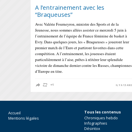
A l’entrainement avec les
“Braqueuses”
Avec Valérie Fourneyron, ministre des Sports et de la
Jeunesse, nous sommes allées assister ce mercredi 5 juin à
l’entrainement de l’équipe de France féminine de basket à
Evry. Dans quelques jours, les « Braqueuses » joueront leur
premier match de l’Euro et partiront favorites dans cette
compétition. A l’entrainement, les joueuses étaient
particulièrement à l’aise, prêtes à réitérer leur splendide
victoire de dimanche dernier contre les Russes, championnes
d’Europe en titre.
IL Y A 13 AN
Tous les contenus
Accueil
Chroniques hebdo
Mentions légales
Infographies
Désintox