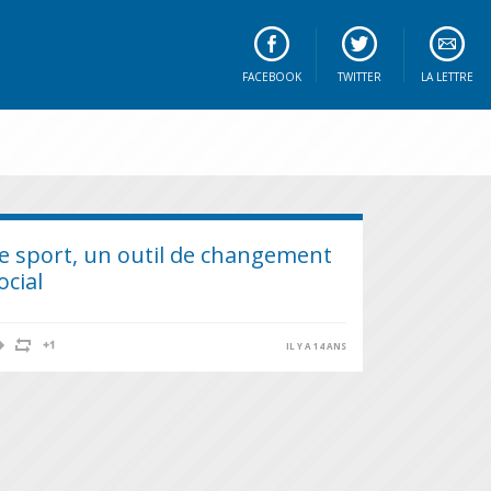
FACEBOOK
TWITTER
LA LETTRE
e sport, un outil de changement
ocial
IL Y A 14 ANS