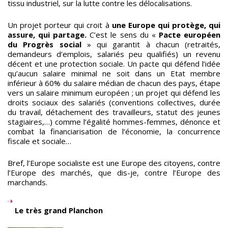
tissu industriel, sur la lutte contre les délocalisations.
Un projet porteur qui croit à
une Europe qui protège, qui
assure, qui partage.
C’est le sens du «
Pacte européen
du Progrès social
» qui garantit à chacun (retraités,
demandeurs d’emplois, salariés peu qualifiés) un revenu
décent et une protection sociale. Un pacte qui défend l’idée
qu’aucun salaire minimal ne soit dans un Etat membre
inférieur à 60% du salaire médian de chacun des pays, étape
vers un salaire minimum européen ; un projet qui défend les
droits sociaux des salariés (conventions collectives, durée
du travail, détachement des travailleurs, statut des jeunes
stagiaires,…) comme l’égalité hommes-femmes, dénonce et
combat la financiarisation de l’économie, la concurrence
fiscale et sociale…
Bref, l’Europe socialiste est une Europe des citoyens, contre
l’Europe des marchés, que dis-je, contre l’Europe des
marchands.
Le très grand Planchon