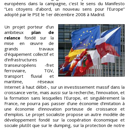
européens dans la campagne, c’est le sens du Manifesto
“Les citoyens d’abord, un nouveau sens pour l’Europe”
adopté par le PSE le 1er décembre 2008 à Madrid.
Un projet porteur d’un
ambitieux
plan de
relance
fondé sur la
mise en œuvre de
grands travaux
d’équipement collectif et
d’infrastructures
transeuropéens -fret
ferroviaire, TGV,
transport fluvial et
maritime, réseaux
Internet à haut débit-, sur un investissement massif dans la
croissance verte, mais aussi sur la recherche, l’innovation, et
la formation sans lesquelles l’Europe, et singulièrement la
France, ne pourra pas passer d’une économie d’imitation à
une économie d’innovation porteuse de croissance et
d’emplois. Le projet socialiste propose un autre modèle de
développement fondé sur la coopération économique et
sociale plutôt que sur le dumping, sur la protection de notre