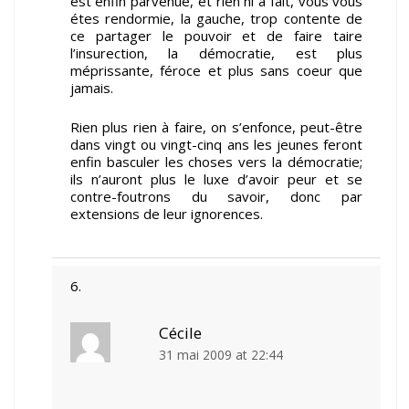
est enfin parvenue, et rien ni a fait, vous vous
étes rendormie, la gauche, trop contente de
ce partager le pouvoir et de faire taire
l’insurection, la démocratie, est plus
méprissante, féroce et plus sans coeur que
jamais.
Rien plus rien à faire, on s’enfonce, peut-être
dans vingt ou vingt-cinq ans les jeunes feront
enfin basculer les choses vers la démocratie;
ils n’auront plus le luxe d’avoir peur et se
contre-foutrons du savoir, donc par
extensions de leur ignorences.
Cécile
31 mai 2009 at 22:44