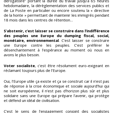
dérogatoire” portant la durée du travail jusqu’à 65 heures
hebdomadaire, la dérèglementation des services publics et
de La Poste en particulier ou encore soutenu la « directive
de la honte » permettant de maintenir les immigrés pendant
18 mois dans les centres de rétention…
S’abstenir, c’est laisser se construire dans l’indifférence
des peuples une Europe du dumping fiscal, social,
monétaire, environnemental
. C’est laisser se construire
une Europe contre les peuples. C’est préférer le
désenchantement à l’espérance au moment où nous en
avons le plus besoin.
Voter socialiste
, c’est être résolument euro-exigeant en
réclamant toujours plus de l’Europe.
Oui, l’Europe utile ça existe et ça se construit car il n’est pas
de réponse à la crise économique et sociale aujourd’hui qui
ne soit européenne, il n’est pas d’horizon plus sûr et plus
solidaire sans une Europe qui prépare l’avenir, qui protège
et défend un idéal de civilisation.
C’est le sens de l’engagement conjoint des socialistes