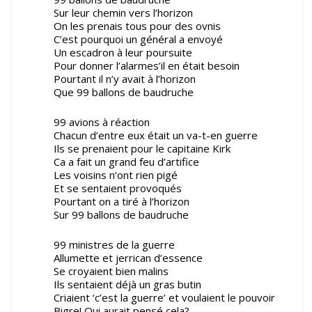
Sur leur chemin vers l’horizon
On les prenais tous pour des ovnis
C’est pourquoi un général a envoyé
Un escadron à leur poursuite
Pour donner l’alarmes’il en était besoin
Pourtant il n’y avait à l’horizon
Que 99 ballons de baudruche
99 avions à réaction
Chacun d’entre eux était un va-t-en guerre
Ils se prenaient pour le capitaine Kirk
Ca a fait un grand feu d’artifice
Les voisins n’ont rien pigé
Et se sentaient provoqués
Pourtant on a tiré à l’horizon
Sur 99 ballons de baudruche
99 ministres de la guerre
Allumette et jerrican d’essence
Se croyaient bien malins
Ils sentaient déjà un gras butin
Criaient ‘c’est la guerre’ et voulaient le pouvoir
Bigre! Qui aurait pensé cela?