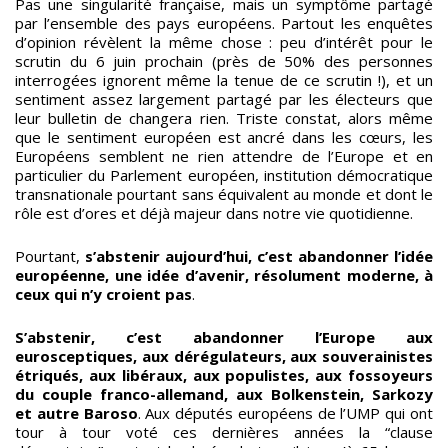
Pas une singularité française, mais un symptôme partagé
par l’ensemble des pays européens. Partout les enquêtes
d’opinion révèlent la même chose : peu d’intérêt pour le
scrutin du 6 juin prochain (près de 50% des personnes
interrogées ignorent même la tenue de ce scrutin !), et un
sentiment assez largement partagé par les électeurs que
leur bulletin de changera rien. Triste constat, alors même
que le sentiment européen est ancré dans les cœurs, les
Européens semblent ne rien attendre de l’Europe et en
particulier du Parlement européen, institution démocratique
transnationale pourtant sans équivalent au monde et dont le
rôle est d’ores et déjà majeur dans notre vie quotidienne.
Pourtant,
s’abstenir aujourd’hui, c’est abandonner l’idée
européenne, une idée d’avenir, résolument moderne, à
ceux qui n’y croient pas
.
S’abstenir, c’est abandonner l’Europe aux
eurosceptiques, aux dérégulateurs, aux souverainistes
étriqués, aux libéraux, aux populistes, aux fossoyeurs
du couple franco-allemand, aux Bolkenstein, Sarkozy
et autre Baroso
. Aux députés européens de l’UMP qui ont
tour à tour voté ces dernières années la “clause