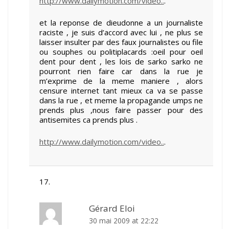
http://www.dailymotion.com/video..
.
et la reponse de dieudonne a un journaliste
raciste , je suis d’accord avec lui , ne plus se
laisser insulter par des faux journalistes ou file
ou souphes ou politiplacards :oeil pour oeil
dent pour dent , les lois de sarko sarko ne
pourront rien faire car dans la rue je
m’exprime de la meme maniere , alors
censure internet tant mieux ca va se passe
dans la rue , et meme la propagande umps ne
prends plus ,nous faire passer pour des
antisemites ca prends plus .
http://www.dailymotion.com/video..
.
Gérard Eloi
30 mai 2009 at 22:22