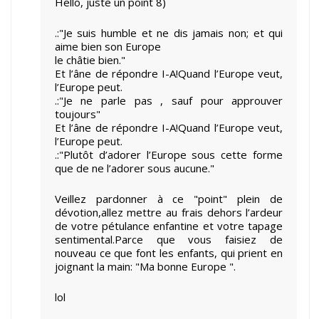
Hello, juste un point 8)
.:"Je suis humble et ne dis jamais non; et qui
aime bien son Europe
le châtie bien."
Et l’âne de répondre I-A!Quand l’Europe veut,
l’Europe peut.
.:"Je ne parle pas , sauf pour approuver
toujours"
Et l’âne de répondre I-A!Quand l’Europe veut,
l’Europe peut.
.:"Plutôt d’adorer l’Europe sous cette forme
que de ne l’adorer sous aucune."
Veillez pardonner à ce "point" plein de
dévotion,allez mettre au frais dehors l’ardeur
de votre pétulance enfantine et votre tapage
sentimental.Parce que vous faisiez de
nouveau ce que font les enfants, qui prient en
joignant la main: "Ma bonne Europe ".
lol