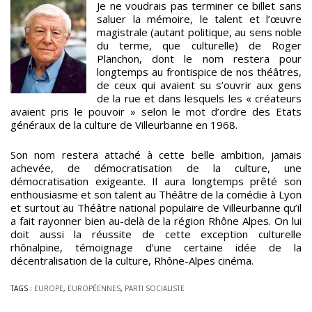
Je ne voudrais pas terminer ce billet sans
saluer la mémoire, le talent et l’œuvre
magistrale (autant politique, au sens noble
du terme, que culturelle) de Roger
Planchon, dont le nom restera pour
longtemps au frontispice de nos théâtres,
de ceux qui avaient su s’ouvrir aux gens
de la rue et dans lesquels les « créateurs
avaient pris le pouvoir » selon le mot d’ordre des Etats
généraux de la culture de Villeurbanne en 1968.
Son nom restera attaché à cette belle ambition, jamais
achevée, de démocratisation de la culture, une
démocratisation exigeante. Il aura longtemps prêté son
enthousiasme et son talent au Théâtre de la comédie à Lyon
et surtout au Théâtre national populaire de Villeurbanne qu’il
a fait rayonner bien au-delà de la région Rhône Alpes. On lui
doit aussi la réussite de cette exception culturelle
rhônalpine, témoignage d’une certaine idée de la
décentralisation de la culture, Rhône-Alpes cinéma.
TAGS :
EUROPE
,
EUROPÉENNES
,
PARTI SOCIALISTE