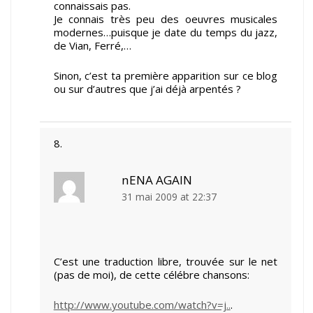
connaissais pas.
Je connais très peu des oeuvres musicales
modernes…puisque je date du temps du jazz,
de Vian, Ferré,…
Sinon, c’est ta première apparition sur ce blog
ou sur d’autres que j’ai déjà arpentés ?
nENA AGAIN
31 mai 2009 at 22:37
C’est une traduction libre, trouvée sur le net
(pas de moi), de cette célébre chansons:
http://www.youtube.com/watch?v=j..
.