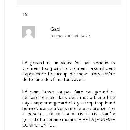
Gad
30 mai 2009 at 04:22
hé gerard ts un vieux fou nan serieux ts
vraiment fou (point). a vraiment raison il peut
t’apprendre beaucoup de chose alors arrête
de te faire des films tous avec .
hé point laisse toi pas faire car gerard et
sectaire et isolé dans c’est mot a bientôt hé
najat supprime gerard eloi y’ai trop trop lourd
bonne vacance a vous moi je part bronzé j’en
ai besoin …. BISOUS A VOUS TOUS …sauf a
gerard et a corinne mdriirrr VIVE LA JEUNESSE
COMPETENTE …