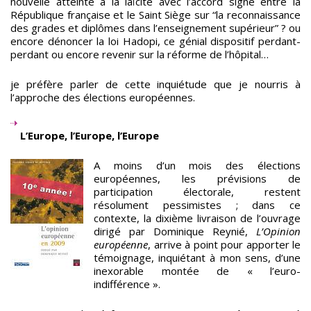
nouvelle atteinte à la laïcité avec l’accord signé entre la
République française et le Saint Siège sur “la reconnaissance
des grades et diplômes dans l’enseignement supérieur” ? ou
encore dénoncer la loi Hadopi, ce génial dispositif perdant-
perdant ou encore revenir sur la réforme de l’hôpital…
je préfère parler de cette inquiétude que je nourris à
l’approche des élections européennes.
L’Europe, l’Europe, l’Europe
A moins d’un mois des élections
européennes, les prévisions de
participation électorale, restent
résolument pessimistes ; dans ce
contexte, la dixième livraison de l’ouvrage
dirigé par Dominique Reynié,
L’Opinion
européenne
, arrive à point pour apporter le
témoignage, inquiétant à mon sens, d’une
inexorable montée de « l’euro-
indifférence ».