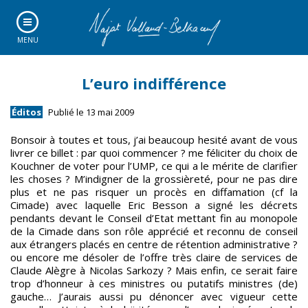
MENU
L’euro indifférence
Éditos
Publié le 13 mai 2009
Bonsoir à toutes et tous, j’ai beaucoup hesité avant de vous
livrer ce billet : par quoi commencer ? me féliciter du choix de
Kouchner de voter pour l’UMP, ce qui a le mérite de clarifier
les choses ? M’indigner de la grossièreté, pour ne pas dire
plus et ne pas risquer un procès en diffamation (cf la
Cimade) avec laquelle Eric Besson a signé les décrets
pendants devant le Conseil d’Etat mettant fin au monopole
de la Cimade dans son rôle apprécié et reconnu de conseil
aux étrangers placés en centre de rétention administrative ?
ou encore me désoler de l’offre très claire de services de
Claude Alègre à Nicolas Sarkozy ? Mais enfin, ce serait faire
trop d’honneur à ces ministres ou putatifs ministres (de)
gauche… J’aurais aussi pu dénoncer avec vigueur cette