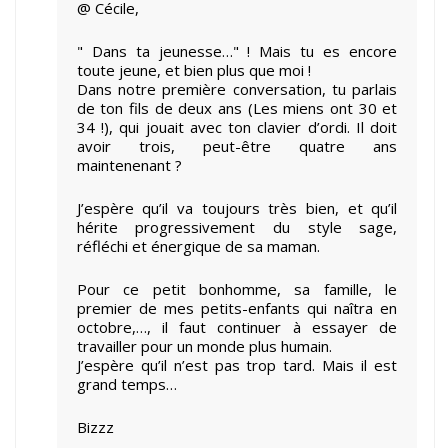
@ Cécile,
" Dans ta jeunesse…" ! Mais tu es encore
toute jeune, et bien plus que moi !
Dans notre première conversation, tu parlais
de ton fils de deux ans (Les miens ont 30 et
34 !), qui jouait avec ton clavier d’ordi. Il doit
avoir trois, peut-être quatre ans
maintenenant ?
J’espère qu’il va toujours très bien, et qu’il
hérite progressivement du style sage,
réfléchi et énergique de sa maman.
Pour ce petit bonhomme, sa famille, le
premier de mes petits-enfants qui naîtra en
octobre,…, il faut continuer à essayer de
travailler pour un monde plus humain.
J’espère qu’il n’est pas trop tard. Mais il est
grand temps…
Bizzz