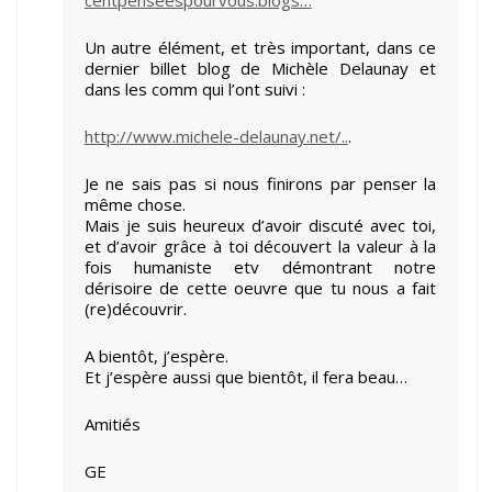
centpenseespourvous.blogs…
Un autre élément, et très important, dans ce
dernier billet blog de Michèle Delaunay et
dans les comm qui l’ont suivi :
http://www.michele-delaunay.net/..
.
Je ne sais pas si nous finirons par penser la
même chose.
Mais je suis heureux d’avoir discuté avec toi,
et d’avoir grâce à toi découvert la valeur à la
fois humaniste etv démontrant notre
dérisoire de cette oeuvre que tu nous a fait
(re)découvrir.
A bientôt, j’espère.
Et j’espère aussi que bientôt, il fera beau…
Amitiés
GE