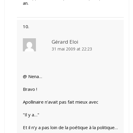
an.
Gérard Eloi
31 mai 2009 at 22:23
@ Nena…
Bravo !
Apollinaire n’avait pas fait mieux avec
"Il y a…"
Et il n’y a pas loin de la poétique à la politique…