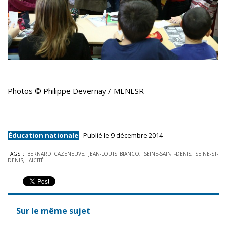
Photos © Philippe Devernay / MENESR
Éducation nationale
Publié le 9 décembre 2014
TAGS :
BERNARD CAZENEUVE
,
JEAN-LOUIS BIANCO
,
SEINE-SAINT-DENIS
,
SEINE-ST-
DENIS
,
LAÏCITÉ
Sur le même sujet