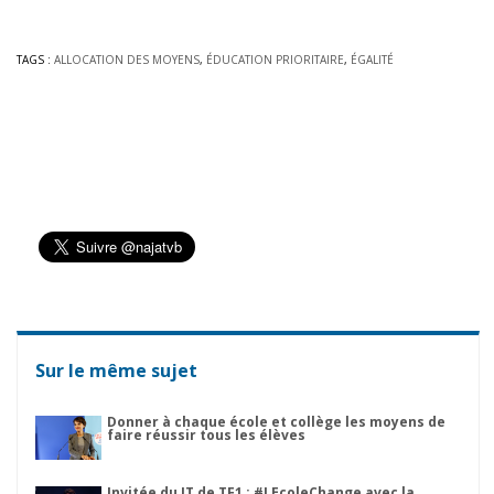
TAGS :
ALLOCATION DES MOYENS
,
ÉDUCATION PRIORITAIRE
,
ÉGALITÉ
Sur le même sujet
Donner à chaque école et collège les moyens de
faire réussir tous les élèves
Invitée du JT de TF1 : #LEcoleChange avec la