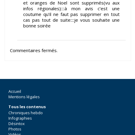
et oranges de Noel sont supprimés(vu aux
infos régionales)::::à mon avis c’est une
coutume qu’il ne faut pas supprimer en tout
cas pas tout de suite::::je vous souhaite une
bonne soirée
Commentaires fermés.
Accueil
Mentions légales
Tous les contenus
Chroniques hebdo
Infographies
Désintox
Photos
Vidéos