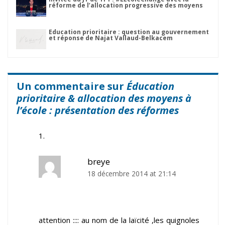
réforme de l’allocation progressive des moyens
Education prioritaire : question au gouvernement
et réponse de Najat Vallaud-Belkacem
Un commentaire sur
Éducation
prioritaire & allocation des moyens à
l’école : présentation des réformes
breye
18 décembre 2014 at 21:14
attention :::: au nom de la laïcité ,les quignoles