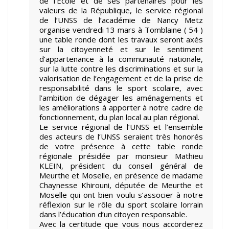
de l’École et de ses partenaires pour les
valeurs de la République, le service régional
de l’UNSS de l’académie de Nancy Metz
organise vendredi 13 mars à Tomblaine ( 54 )
une table ronde dont les travaux seront axés
sur la citoyenneté et sur le sentiment
d’appartenance à la communauté nationale,
sur la lutte contre les discriminations et sur la
valorisation de l’engagement et de la prise de
responsabilité dans le sport scolaire, avec
l’ambition de dégager les aménagements et
les améliorations à apporter à notre cadre de
fonctionnement, du plan local au plan régional.
Le service régional de l’UNSS et l’ensemble
des acteurs de l’UNSS seraient très honorés
de votre présence à cette table ronde
régionale présidée par monsieur Mathieu
KLEIN, président du conseil général de
Meurthe et Moselle, en présence de madame
Chaynesse Khirouni, députée de Meurthe et
Moselle qui ont bien voulu s’associer à notre
réflexion sur le rôle du sport scolaire lorrain
dans l’éducation d’un citoyen responsable.
Avec la certitude que vous nous accorderez