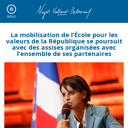
MENU
La mobilisation de l’École pour les
valeurs de la République se poursuit
avec des assises organisées avec
l’ensemble de ses partenaires