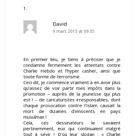
David
9 mars 2015 at 09:35
En premier lieu, je tiens à préciser que je
condamne fermement les attentats contre
Charlie Hebdo et l’hyper casher, ainsi que
toute forme de terrorisme.
Ceci dit, je commence vraiment à en avoir plus
qu’assez de voir partir mes impôts dans la
promotion – auprès de la jeunesse qui plus
est ! – de caricaturistes irresponsables, dont
chaque provocation contre l’Islam causait la
mort de dizaines d’innocents en pays
musulman !
Cela, ces dessinateurs le savaient
pertinemment, eux qui continuaient malgré
tout à sévir ! D’où leur slogan : « Charlie