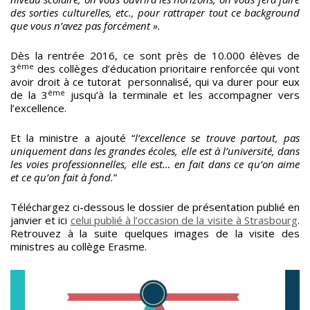
des sorties culturelles, etc., pour rattraper tout ce background
que vous n’avez pas forcément ».
Dès la rentrée 2016, ce sont près de 10.000 élèves de
ème
3
des collèges d’éducation prioritaire renforcée qui vont
avoir droit à ce tutorat personnalisé, qui va durer pour eux
ème
de la 3
jusqu’à la terminale et les accompagner vers
l’excellence.
Et la ministre a ajouté “
l’excellence se trouve partout, pas
uniquement dans les grandes écoles, elle est à l’université, dans
les voies professionnelles, elle est… en fait dans ce qu’on aime
et ce qu’on fait à fond.
”
Téléchargez ci-dessous le dossier de présentation publié en
janvier et ici
celui publié à l’occasion de la visite à Strasbourg
.
Retrouvez à la suite quelques images de la visite des
ministres au collège Erasme.