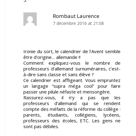
Rombaut Laurence
7 décembre 2016 at 21:08
Ironie du sort, le calendrier de l’Avent semble
être d’origine… allemande !!
Comment expliquez-vous le nombre de
professeurs d’allemand surnuméraires, c’est-
à-dire sans classe et sans élève ?
Ce calendrier est affligeant. Vous empruntez
un langage “supra méga cool” pour faire
passer une pilule néfaste et mensongère.
Rassurez-vous, il n’y a pas que les
professeurs d’allemand qui se rendent
compte des méfaits de la réforme du collège :
parents, étudiants, collégiens, lycéens,
professeurs des écoles, ETC. Les gens ne
sont pas débiles.