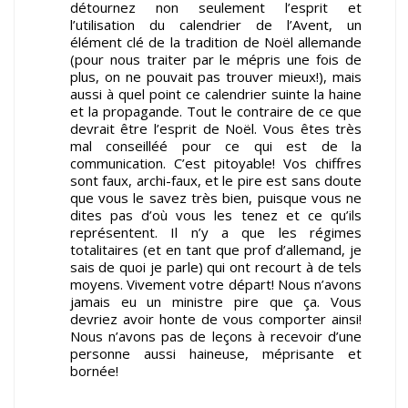
détournez non seulement l’esprit et
l’utilisation du calendrier de l’Avent, un
élément clé de la tradition de Noël allemande
(pour nous traiter par le mépris une fois de
plus, on ne pouvait pas trouver mieux!), mais
aussi à quel point ce calendrier suinte la haine
et la propagande. Tout le contraire de ce que
devrait être l’esprit de Noël. Vous êtes très
mal conseilléé pour ce qui est de la
communication. C’est pitoyable! Vos chiffres
sont faux, archi-faux, et le pire est sans doute
que vous le savez très bien, puisque vous ne
dites pas d’où vous les tenez et ce qu’ils
représentent. Il n’y a que les régimes
totalitaires (et en tant que prof d’allemand, je
sais de quoi je parle) qui ont recourt à de tels
moyens. Vivement votre départ! Nous n’avons
jamais eu un ministre pire que ça. Vous
devriez avoir honte de vous comporter ainsi!
Nous n’avons pas de leçons à recevoir d’une
personne aussi haineuse, méprisante et
bornée!