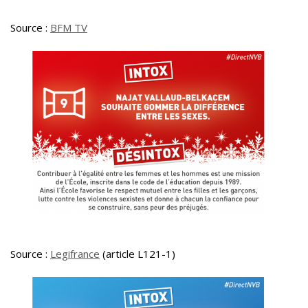
Source :
BFM TV
Source :
Legifrance
(article L121-1)