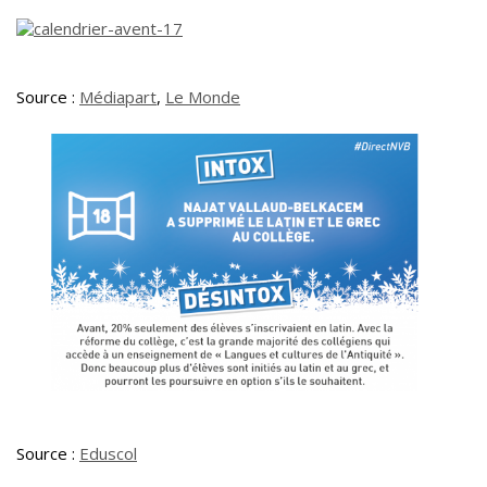
Source :
Médiapart
,
Le Monde
Source :
Eduscol