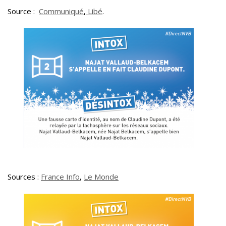
Source :
Communiqué
,
Libé
.
Sources :
France Info
,
Le Monde