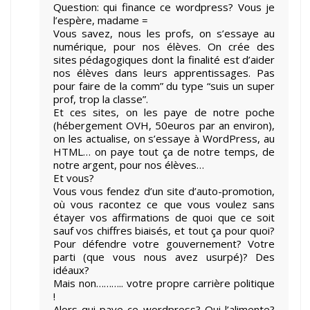
Question: qui finance ce wordpress? Vous je
l’espère, madame =
Vous savez, nous les profs, on s’essaye au
numérique, pour nos élèves. On crée des
sites pédagogiques dont la finalité est d’aider
nos élèves dans leurs apprentissages. Pas
pour faire de la comm” du type “suis un super
prof, trop la classe”.
Et ces sites, on les paye de notre poche
(hébergement OVH, 50euros par an environ),
on les actualise, on s’essaye à WordPress, au
HTML… on paye tout ça de notre temps, de
notre argent, pour nos élèves…
Et vous?
Vous vous fendez d’un site d’auto-promotion,
où vous racontez ce que vous voulez sans
étayer vos affirmations de quoi que ce soit
sauf vos chiffres biaisés, et tout ça pour quoi?
Pour défendre votre gouvernement? Votre
parti (que vous nous avez usurpé)? Des
idéaux?
Mais non……….. votre propre carrière politique
!
Alors qui paye ce wordpress? Qui l’alimente?