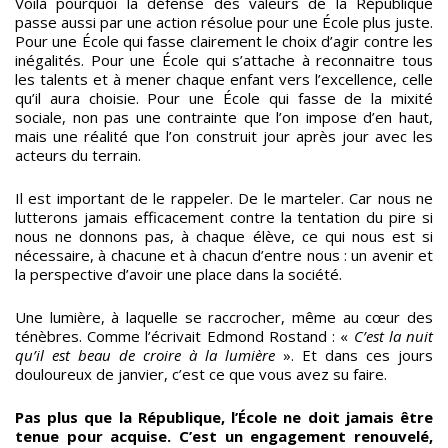
Voilà pourquoi la défense des valeurs de la République
passe aussi par une action résolue pour une École plus juste.
Pour une École qui fasse clairement le choix d’agir contre les
inégalités. Pour une École qui s’attache à reconnaitre tous
les talents et à mener chaque enfant vers l’excellence, celle
qu’il aura choisie. Pour une École qui fasse de la mixité
sociale, non pas une contrainte que l’on impose d’en haut,
mais une réalité que l’on construit jour après jour avec les
acteurs du terrain.
Il est important de le rappeler. De le marteler. Car nous ne
lutterons jamais efficacement contre la tentation du pire si
nous ne donnons pas, à chaque élève, ce qui nous est si
nécessaire, à chacune et à chacun d’entre nous : un avenir et
la perspective d’avoir une place dans la société.
Une lumière, à laquelle se raccrocher, même au cœur des
ténèbres. Comme l’écrivait Edmond Rostand : «
C’est la nuit
qu’il est beau de croire à la lumière
». Et dans ces jours
douloureux de janvier, c’est ce que vous avez su faire.
Pas plus que la République, l’École ne doit jamais être
tenue pour acquise. C’est un engagement renouvelé,