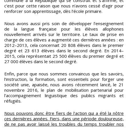
commune à la République qui se construit et s’affirme, et
c’est pour cette raison que nous n’avons cessé d’agir pour
renforcer son apprentissage, dès l’école primaire.
Nous avons aussi pris soin de développer l’enseignement
de la langue française pour les élèves allophones
nouvellement arrivés sur le territoire. Le taux de prise en
charge de ces élèves a augmenté ces dernières années : en
2012–2013, cela concernait 20 808 élèves dans le premier
degré et 23 613 élèves dans le second degré. En 2014–
2015, cela représentait 25 500 élèves du premier degré et
27 000 élèves dans le second degré.
Enfin, parce que nous sommes convaincus que les savoirs,
l’instruction, la formation, sont essentiels pour forger une
société unie, apaisée, nous avons récemment lancé, le 21
novembre 2016, le plan de mobilisation partenarial pour
l’accompagnement linguistique des publics migrants et
réfugiés.
Nous pouvons donc être fiers de l’action qui a été la nôtre
ces dernières années. Fiers, dans une période douloureuse,
de ne pas avoir laissé les troubles du temps troubler nos