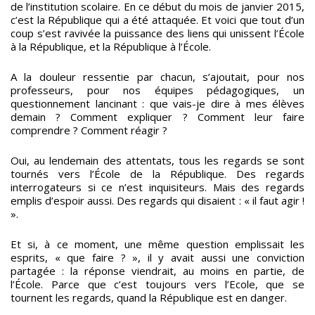
de l’institution scolaire. En ce début du mois de janvier 2015,
c’est la République qui a été attaquée. Et voici que tout d’un
coup s’est ravivée la puissance des liens qui unissent l’École
à la République, et la République à l’École.
A la douleur ressentie par chacun, s’ajoutait, pour nos
professeurs, pour nos équipes pédagogiques, un
questionnement lancinant : que vais-je dire à mes élèves
demain ? Comment expliquer ? Comment leur faire
comprendre ? Comment réagir ?
Oui, au lendemain des attentats, tous les regards se sont
tournés vers l’École de la République. Des regards
interrogateurs si ce n’est inquisiteurs. Mais des regards
emplis d’espoir aussi. Des regards qui disaient : « il faut agir !
».
Et si, à ce moment, une même question emplissait les
esprits, « que faire ? », il y avait aussi une conviction
partagée : la réponse viendrait, au moins en partie, de
l’École. Parce que c’est toujours vers l’Ecole, que se
tournent les regards, quand la République est en danger.