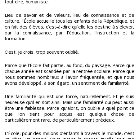
tout dire, humaniste.
Lieu de savoir et de valeurs, lieu de connaissance et de
culture, l’École accueille tous les enfants de la République, et
en fait des élèves, c’est-à-dire qu’elle les destine à s’élever,
par la connaissance, par l’éducation, l’instruction et la
formation.
C’est, je crois, trop souvent oublié.
Parce que l’École fait partie, au fond, du paysage. Parce que
chaque année est scandée par la rentrée scolaire. Parce que
nous sommes nombreux à l’avoir fréquentée, et que nous
avons développé, à son égard, un sentiment de familiarité.
Une familiarité qui est une force, naturellement. Et je suis
heureuse qu’il en soit ainsi. Mais une familiarité qui peut aussi
être une faiblesse. Parce qu’alors, on oublie à quel point ce
que l’on tient pour acquis est quelque chose de
particulièrement rare, de particulièrement précieux.
L’École, pour des millions d’enfants à travers le monde, c’est
un rêve, un espoir. Nous avons la chance qu’elle soit une