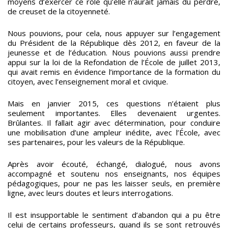
moyens d’exercer ce rôle qu’elle n’aurait jamais dû perdre,
de creuset de la citoyenneté.
Nous pouvions, pour cela, nous appuyer sur l’engagement
du Président de la République dès 2012, en faveur de la
jeunesse et de l’éducation. Nous pouvions aussi prendre
appui sur la loi de la Refondation de l’École de juillet 2013,
qui avait remis en évidence l’importance de la formation du
citoyen, avec l’enseignement moral et civique.
Mais en janvier 2015, ces questions n’étaient plus
seulement importantes. Elles devenaient urgentes.
Brûlantes. Il fallait agir avec détermination, pour conduire
une mobilisation d’une ampleur inédite, avec l’École, avec
ses partenaires, pour les valeurs de la République.
Après avoir écouté, échangé, dialogué, nous avons
accompagné et soutenu nos enseignants, nos équipes
pédagogiques, pour ne pas les laisser seuls, en première
ligne, avec leurs doutes et leurs interrogations.
Il est insupportable le sentiment d’abandon qui a pu être
celui de certains professeurs, quand ils se sont retrouvés