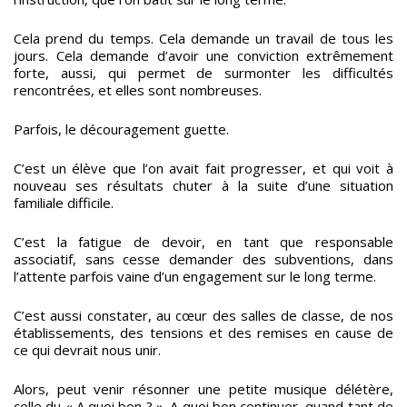
Cela prend du temps. Cela demande un travail de tous les
jours. Cela demande d’avoir une conviction extrêmement
forte, aussi, qui permet de surmonter les difficultés
rencontrées, et elles sont nombreuses.
Parfois, le découragement guette.
C’est un élève que l’on avait fait progresser, et qui voit à
nouveau ses résultats chuter à la suite d’une situation
familiale difficile.
C’est la fatigue de devoir, en tant que responsable
associatif, sans cesse demander des subventions, dans
l’attente parfois vaine d’un engagement sur le long terme.
C’est aussi constater, au cœur des salles de classe, de nos
établissements, des tensions et des remises en cause de
ce qui devrait nous unir.
Alors, peut venir résonner une petite musique délétère,
celle du « A quoi bon ? ». A quoi bon continuer, quand tant de