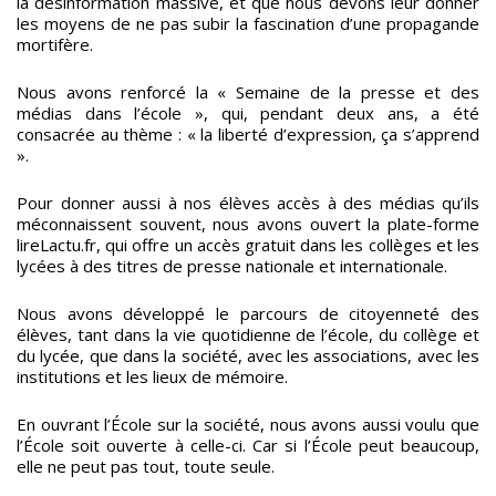
la désinformation massive, et que nous devons leur donner
les moyens de ne pas subir la fascination d’une propagande
mortifère.
Nous avons renforcé la « Semaine de la presse et des
médias dans l’école », qui, pendant deux ans, a été
consacrée au thème : « la liberté d’expression, ça s’apprend
».
Pour donner aussi à nos élèves accès à des médias qu’ils
méconnaissent souvent, nous avons ouvert la plate-forme
lireLactu.fr, qui offre un accès gratuit dans les collèges et les
lycées à des titres de presse nationale et internationale.
Nous avons développé le parcours de citoyenneté des
élèves, tant dans la vie quotidienne de l’école, du collège et
du lycée, que dans la société, avec les associations, avec les
institutions et les lieux de mémoire.
En ouvrant l’École sur la société, nous avons aussi voulu que
l’École soit ouverte à celle-ci. Car si l’École peut beaucoup,
elle ne peut pas tout, toute seule.