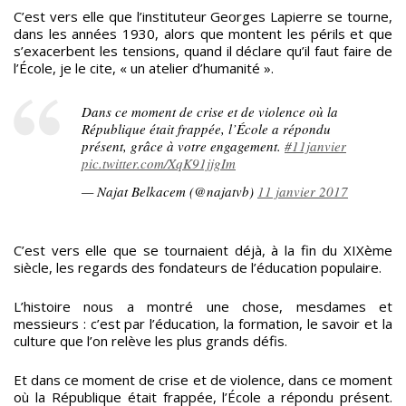
C’est vers elle que l’instituteur Georges Lapierre se tourne,
dans les années 1930, alors que montent les périls et que
s’exacerbent les tensions, quand il déclare qu’il faut faire de
l’École, je le cite, « un atelier d’humanité ».
Dans ce moment de crise et de violence où la
République était frappée, l’École a répondu
présent, grâce à votre engagement.
#11janvier
pic.twitter.com/XqK91jjgIm
— Najat Belkacem (@najatvb)
11 janvier 2017
C’est vers elle que se tournaient déjà, à la fin du XIXème
siècle, les regards des fondateurs de l’éducation populaire.
L’histoire nous a montré une chose, mesdames et
messieurs : c’est par l’éducation, la formation, le savoir et la
culture que l’on relève les plus grands défis.
Et dans ce moment de crise et de violence, dans ce moment
où la République était frappée, l’École a répondu présent.