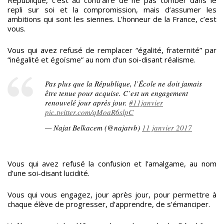
repli sur soi et la compromission, mais d’assumer les
ambitions qui sont les siennes. L’honneur de la France, c’est
vous.
Vous qui avez refusé de remplacer “égalité, fraternité” par
“inégalité et égoïsme” au nom d’un soi-disant réalisme.
Pas plus que la République, l’École ne doit jamais
être tenue pour acquise. C’est un engagement
renouvelé jour après jour.
#11janvier
pic.twitter.com/qMoaR6slpC
— Najat Belkacem (@najatvb)
11 janvier 2017
Vous qui avez refusé la confusion et l’amalgame, au nom
d’une soi-disant lucidité.
Vous qui vous engagez, jour après jour, pour permettre à
chaque élève de progresser, d’apprendre, de s’émanciper.