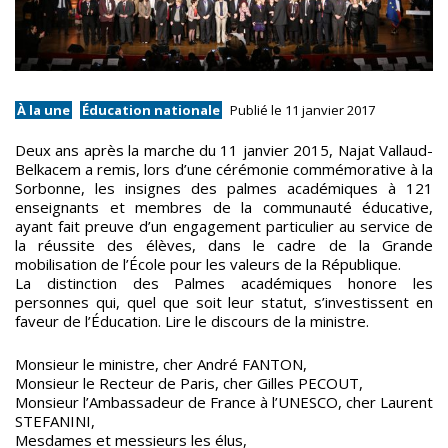
À la une
Éducation nationale
Publié le 11 janvier 2017
Deux ans après la marche du 11 janvier 2015, Najat Vallaud-
Belkacem a remis, lors d’une cérémonie commémorative à la
Sorbonne, les insignes des palmes académiques à 121
enseignants et membres de la communauté éducative,
ayant fait preuve d’un engagement particulier au service de
la réussite des élèves, dans le cadre de la Grande
mobilisation de l’École pour les valeurs de la République.
La distinction des Palmes académiques honore les
personnes qui, quel que soit leur statut, s’investissent en
faveur de l’Éducation. Lire le discours de la ministre.
Monsieur le ministre, cher André FANTON,
Monsieur le Recteur de Paris, cher Gilles PECOUT,
Monsieur l’Ambassadeur de France à l’UNESCO, cher Laurent
STEFANINI,
Mesdames et messieurs les élus,