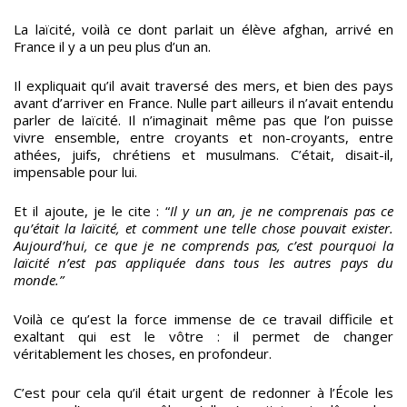
La laïcité, voilà ce dont parlait un élève afghan, arrivé en
France il y a un peu plus d’un an.
Il expliquait qu’il avait traversé des mers, et bien des pays
avant d’arriver en France. Nulle part ailleurs il n’avait entendu
parler de laïcité. Il n’imaginait même pas que l’on puisse
vivre ensemble, entre croyants et non-croyants, entre
athées, juifs, chrétiens et musulmans. C’était, disait-il,
impensable pour lui.
Et il ajoute, je le cite : “
Il y un an, je ne comprenais pas ce
qu’était la laïcité, et comment une telle chose pouvait exister.
Aujourd’hui, ce que je ne comprends pas, c’est pourquoi la
laïcité n’est pas appliquée dans tous les autres pays du
monde.”
Voilà ce qu’est la force immense de ce travail difficile et
exaltant qui est le vôtre : il permet de changer
véritablement les choses, en profondeur.
C’est pour cela qu’il était urgent de redonner à l’École les