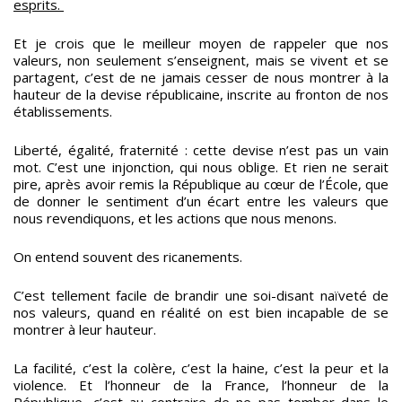
esprits.
Et je crois que le meilleur moyen de rappeler que nos
valeurs, non seulement s’enseignent, mais se vivent et se
partagent, c’est de ne jamais cesser de nous montrer à la
hauteur de la devise républicaine, inscrite au fronton de nos
établissements.
Liberté, égalité, fraternité : cette devise n’est pas un vain
mot. C’est une injonction, qui nous oblige. Et rien ne serait
pire, après avoir remis la République au cœur de l’École, que
de donner le sentiment d’un écart entre les valeurs que
nous revendiquons, et les actions que nous menons.
On entend souvent des ricanements.
C’est tellement facile de brandir une soi-disant naïveté de
nos valeurs, quand en réalité on est bien incapable de se
montrer à leur hauteur.
La facilité, c’est la colère, c’est la haine, c’est la peur et la
violence. Et l’honneur de la France, l’honneur de la
République, c’est au contraire de ne pas tomber dans le