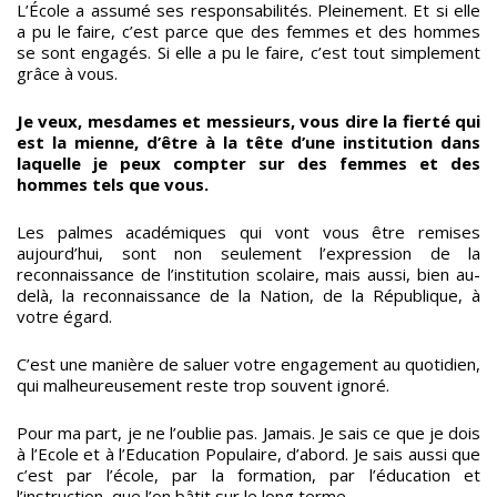
L’École a assumé ses responsabilités. Pleinement. Et si elle
a pu le faire, c’est parce que des femmes et des hommes
se sont engagés. Si elle a pu le faire, c’est tout simplement
grâce à vous.
Je veux, mesdames et messieurs, vous dire la fierté qui
est la mienne, d’être à la tête d’une institution dans
laquelle je peux compter sur des femmes et des
hommes tels que vous.
Les palmes académiques qui vont vous être remises
aujourd’hui, sont non seulement l’expression de la
reconnaissance de l’institution scolaire, mais aussi, bien au-
delà, la reconnaissance de la Nation, de la République, à
votre égard.
C’est une manière de saluer votre engagement au quotidien,
qui malheureusement reste trop souvent ignoré.
Pour ma part, je ne l’oublie pas. Jamais. Je sais ce que je dois
à l’Ecole et à l’Education Populaire, d’abord. Je sais aussi que
c’est par l’école, par la formation, par l’éducation et
l’instruction, que l’on bâtit sur le long terme.