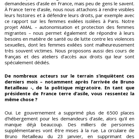
demandeuses d’asile en France, mais peu de gens le savent.
À France terre d’asile, nous nous attachons à rendre visibles
leurs histoires et à défendre leurs droits, par exemple avec
ce rapport sur les femmes exilées isolées à Paris. Notre
projet AMAL – autonomisation et protection des femmes
migrantes – nous permet également de répondre à leurs
besoins en matière de santé ou de lutte contre les violences
sexuelles, dont les femmes exilées sont malheureusement
très souvent victimes. Nous proposons aussi des cours de
français et des ateliers d’accès aux droits qui leur sont
spécialement dédiés.
De nombreux acteurs sur le terrain s’inquiètent ces
derniers mois – notamment après l’arrivée de Bruno
Retailleau -, de la politique migratoire. En tant que
présidente de France terre d’asile, vous ressentez la
même chose ?
Oui. Le gouvernement a supprimé plus de 6500 places
d’hébergement pour les demandeurs d’asile, alors qu’il en
manque déjà beaucoup. Des milliers de personnes
supplémentaires vont être mises à la rue. La circulaire de
Bruno Retailleau du 23 janvier, en supprimant des