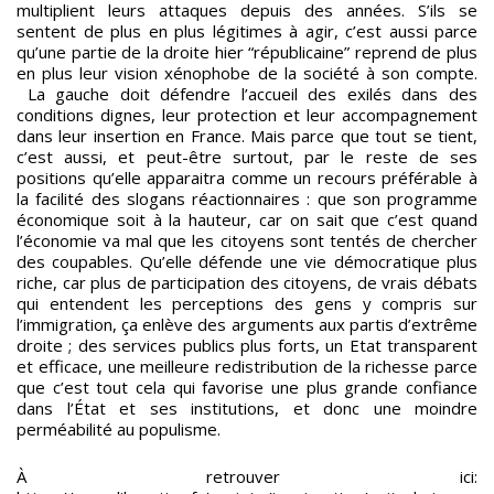
multiplient leurs attaques depuis des années. S’ils se
sentent de plus en plus légitimes à agir, c’est aussi parce
qu’une partie de la droite hier “républicaine” reprend de plus
en plus leur vision xénophobe de la société à son compte.
La gauche doit défendre l’accueil des exilés dans des
conditions dignes, leur protection et leur accompagnement
dans leur insertion en France. Mais parce que tout se tient,
c’est aussi, et peut-être surtout, par le reste de ses
positions qu’elle apparaitra comme un recours préférable à
la facilité des slogans réactionnaires : que son programme
économique soit à la hauteur, car on sait que c’est quand
l’économie va mal que les citoyens sont tentés de chercher
des coupables. Qu’elle défende une vie démocratique plus
riche, car plus de participation des citoyens, de vrais débats
qui entendent les perceptions des gens y compris sur
l’immigration, ça enlève des arguments aux partis d’extrême
droite ; des services publics plus forts, un Etat transparent
et efficace, une meilleure redistribution de la richesse parce
que c’est tout cela qui favorise une plus grande confiance
dans l’État et ses institutions, et donc une moindre
perméabilité au populisme.
À retrouver ici: