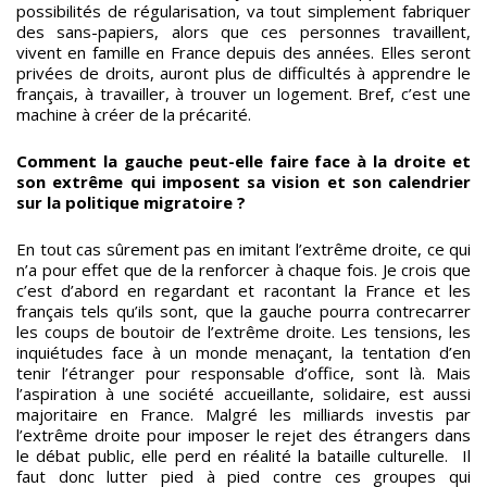
possibilités de régularisation, va tout simplement fabriquer
des sans-papiers, alors que ces personnes travaillent,
vivent en famille en France depuis des années. Elles seront
privées de droits, auront plus de difficultés à apprendre le
français, à travailler, à trouver un logement. Bref, c’est une
machine à créer de la précarité.
Comment la gauche peut-elle faire face à la droite et
son extrême qui imposent sa vision et son calendrier
sur la politique migratoire ?
En tout cas sûrement pas en imitant l’extrême droite, ce qui
n’a pour effet que de la renforcer à chaque fois. Je crois que
c’est d’abord en regardant et racontant la France et les
français tels qu’ils sont, que la gauche pourra contrecarrer
les coups de boutoir de l’extrême droite. Les tensions, les
inquiétudes face à un monde menaçant, la tentation d’en
tenir l’étranger pour responsable d’office, sont là. Mais
l’aspiration à une société accueillante, solidaire, est aussi
majoritaire en France. Malgré les milliards investis par
l’extrême droite pour imposer le rejet des étrangers dans
le débat public, elle perd en réalité la bataille culturelle. Il
faut donc lutter pied à pied contre ces groupes qui