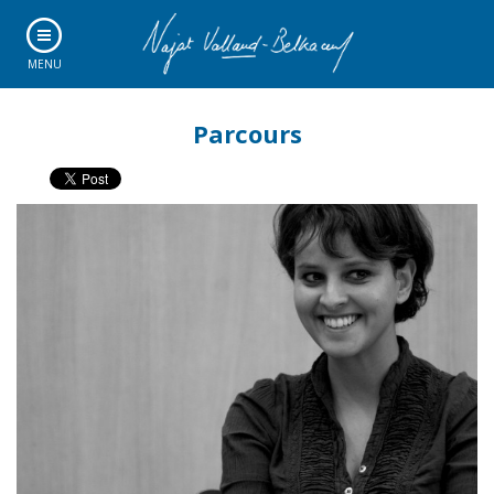
MENU
Parcours