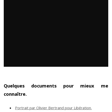
Quelques documents pour mieux me
connaître.
Portrait par Olivier Bertrand pour Libération.