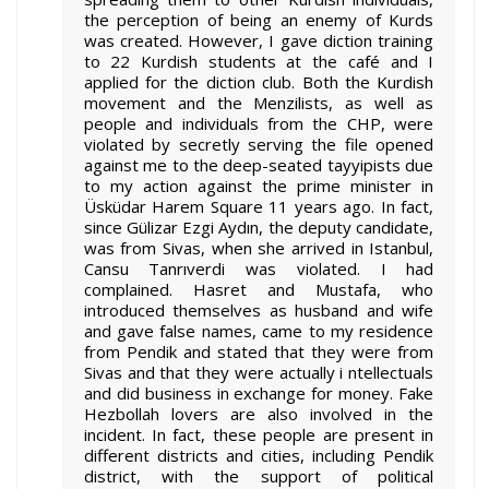
the perception of being an enemy of Kurds
was created. However, I gave diction training
to 22 Kurdish students at the café and I
applied for the diction club. Both the Kurdish
movement and the Menzilists, as well as
people and individuals from the CHP, were
violated by secretly serving the file opened
against me to the deep-seated tayyipists due
to my action against the prime minister in
Üsküdar Harem Square 11 years ago. In fact,
since Gülizar Ezgi Aydın, the deputy candidate,
was from Sivas, when she arrived in Istanbul,
Cansu Tanrıverdi was violated. I had
complained. Hasret and Mustafa, who
introduced themselves as husband and wife
and gave false names, came to my residence
from Pendik and stated that they were from
Sivas and that they were actually i ntellectuals
and did business in exchange for money. Fake
Hezbollah lovers are also involved in the
incident. In fact, these people are present in
different districts and cities, including Pendik
district, with the support of political