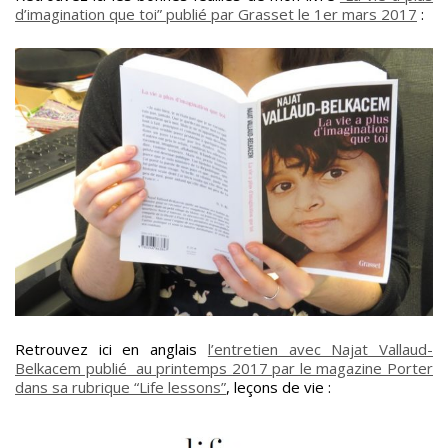
d’imagination que toi” publié par Grasset le 1er mars 2017
:
Retrouvez ici en anglais
l’entretien avec Najat Vallaud-
Belkacem publié au printemps 2017 par le magazine Porter
dans sa rubrique “Life lessons”
, leçons de vie :