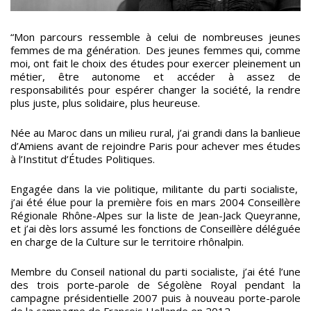
“Mon parcours ressemble à celui de nombreuses jeunes
femmes de ma génération. Des jeunes femmes qui, comme
moi, ont fait le choix des études pour exercer pleinement un
métier, être autonome et accéder à assez de
responsabilités pour espérer changer la société, la rendre
plus juste, plus solidaire, plus heureuse.
Née au Maroc dans un milieu rural, j’ai grandi dans la banlieue
d’Amiens avant de rejoindre Paris pour achever mes études
à l’Institut d’Études Politiques.
Engagée dans la vie politique, militante du parti socialiste,
j’ai été élue pour la première fois en mars 2004 Conseillère
Régionale Rhône-Alpes sur la liste de Jean-Jack Queyranne,
et j’ai dès lors assumé les fonctions de Conseillère déléguée
en charge de la Culture sur le territoire rhônalpin.
Membre du Conseil national du parti socialiste, j’ai été l’une
des trois porte-parole de Ségolène Royal pendant la
campagne présidentielle 2007 puis à nouveau porte-parole