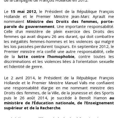
de la campagne de François Hollande en 2012.
Le
15 mai 2012
, le Président de la République François
Hollande et le Premier Ministre Jean-Marc Ayrault me
nommaient
Ministre des Droits des femmes, porte-
parole du gouvernement
. Une importante responsabilité.
Celle d’un ministère de plein exercice des Droits des
femmes qui avait disparu 26 ans durant, qui doit combattre
les inégalités femmes-hommes et les violences qui malgré
les lois passées perdurent toujours. En septembre 2012, le
Premier ministre m’a confié une autre responsabilité, celle
de la
lutte contre l’homophobie
, contre toutes les
discriminations et les violences liées à l’orientation sexuelle
et l’identité de genre.
Le 2 avril 2014, le Président de la République François
Hollande et le Premier Ministre Manuel Valls me confiaient
une responsabilité élargie en me nommant ministre des
Droits des femmes, de la Ville, de la Jeunesse et des Sports
puis le 26 août 2014, je succède à Benoît Hamon
au
ministère de l’Éducation nationale, de l’Enseignement
supérieur et de la Recherche
.