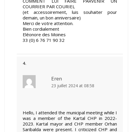
COMMENT LUI FAIRE PARVENIR UN
COURRIER PAR COURIEL
(et accessoirement, luis souhaiter pour
demain, un bon anniversaire)
Merci de votre attention.
Bien cordialement
Eléonore des Moines
33 (0) 6 76 71 90 32
Eren
23 juillet 2024 at 08:58
Hello, I attended the municipal meeting while I
was a member of the Kartal CHP in 2022-
2023. Kartal mayor and CHP member Orhan
Saribalda were present. I criticized CHP and