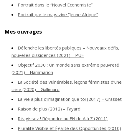
Portrait dans le “Nouvel Economiste”
Portrait par le magazine “Jeune Afrique”
Mes ouvrages
Défendre les libertés publiques – Nouveaux défis,
nouvelles dissidences (2021) – PUF
Objectif 2030 : Un monde sans extrême pauvreté
(2021) – Flammarion
La Société des vulnérables, leçons féministes d’une
crise (2020) – Gallimard
La Vie a plus d’imagination que toi (2017) – Grasset
Raison de plus (2012) – Fayard
Réagissez ! Répondre au FN de A à Z (2011)
Pluralité Visible et Égalité des Opportunités (2010)