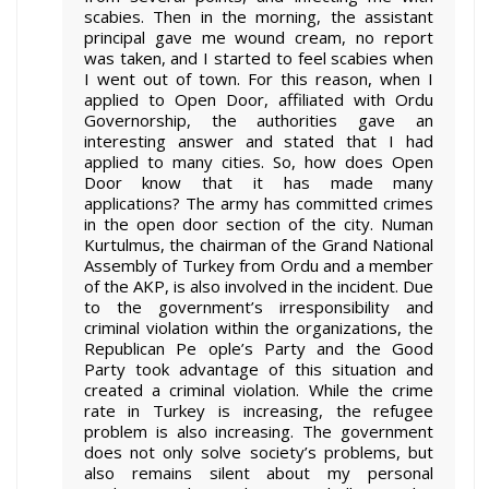
scabies. Then in the morning, the assistant
principal gave me wound cream, no report
was taken, and I started to feel scabies when
I went out of town. For this reason, when I
applied to Open Door, affiliated with Ordu
Governorship, the authorities gave an
interesting answer and stated that I had
applied to many cities. So, how does Open
Door know that it has made many
applications? The army has committed crimes
in the open door section of the city. Numan
Kurtulmus, the chairman of the Grand National
Assembly of Turkey from Ordu and a member
of the AKP, is also involved in the incident. Due
to the government’s irresponsibility and
criminal violation within the organizations, the
Republican Pe ople’s Party and the Good
Party took advantage of this situation and
created a criminal violation. While the crime
rate in Turkey is increasing, the refugee
problem is also increasing. The government
does not only solve society’s problems, but
also remains silent about my personal