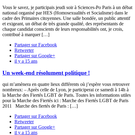
Vous le savez, je participais jeudi soir à Sciences-Po Paris à un débat
national organisé par HES (Homosexualités et Socialisme) dans le
cadre des Primaires citoyennes. Une salle bondée, un public attentif
et exigeant, un débat de très grande qualité, des représentants de
chaque candidat conscients de leurs responsabilités ont, je crois,
contribué à marquer […]
Partager sur Facebook
Retweeter
Partager sur Google+
il y a 15 ans
Un week-end résolument politique !
qui m’amènera en quatre lieux différents où j’espère vous retrouver
nombreux: – Après celle de Lyon, je participerai ce samedi à 14h à
la Marche des Fiertés LGBT de Paris. Toutes les informations utiles
pour la Marche des Fiertés ici : Marche des Fiertés LGBT de Paris
2011 Marche des fiertés de Paris : […]
Partager sur Facebook
Retweeter
Partager sur Google+
il y a 15 ans