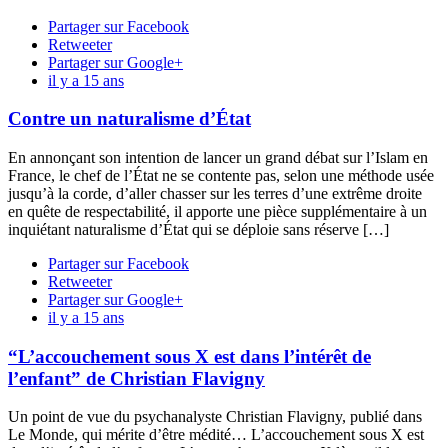
Partager sur Facebook
Retweeter
Partager sur Google+
il y a 15 ans
Contre un naturalisme d’État
En annonçant son intention de lancer un grand débat sur l’Islam en
France, le chef de l’État ne se contente pas, selon une méthode usée
jusqu’à la corde, d’aller chasser sur les terres d’une extrême droite
en quête de respectabilité, il apporte une pièce supplémentaire à un
inquiétant naturalisme d’État qui se déploie sans réserve […]
Partager sur Facebook
Retweeter
Partager sur Google+
il y a 15 ans
“L’accouchement sous X est dans l’intérêt de
l’enfant” de Christian Flavigny
Un point de vue du psychanalyste Christian Flavigny, publié dans
Le Monde, qui mérite d’être médité… L’accouchement sous X est