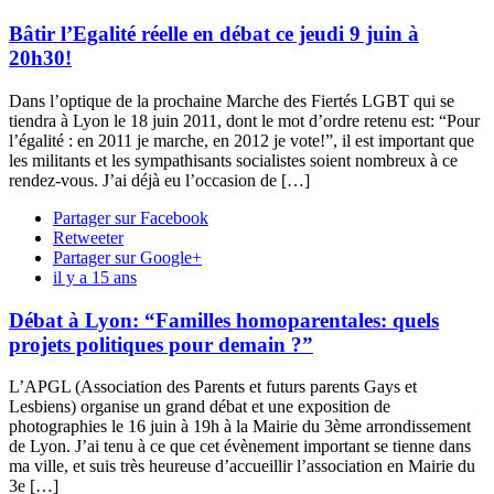
Bâtir l’Egalité réelle en débat ce jeudi 9 juin à
20h30!
Dans l’optique de la prochaine Marche des Fiertés LGBT qui se
tiendra à Lyon le 18 juin 2011, dont le mot d’ordre retenu est: “Pour
l’égalité : en 2011 je marche, en 2012 je vote!”, il est important que
les militants et les sympathisants socialistes soient nombreux à ce
rendez-vous. J’ai déjà eu l’occasion de […]
Partager sur Facebook
Retweeter
Partager sur Google+
il y a 15 ans
Débat à Lyon: “Familles homoparentales: quels
projets politiques pour demain ?”
L’APGL (Association des Parents et futurs parents Gays et
Lesbiens) organise un grand débat et une exposition de
photographies le 16 juin à 19h à la Mairie du 3ème arrondissement
de Lyon. J’ai tenu à ce que cet évènement important se tienne dans
ma ville, et suis très heureuse d’accueillir l’association en Mairie du
3e […]