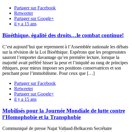
Partager sur Facebook
Retweeter
Partager sur Google+
il y a 15 ans
Bioéthique, égalité des droits…le combat continue!
C’est aujourd’hui que reprennent à l’Assemblée nationale les débats
sur la révision de la Loi Bioéthique. Espérons que les progressistes
sauront l’emporter davantage qu’en première lecture, lorsque la
majorité avait préféré hisser la peur et l’iniquité au rang de principes
éthiques, pour mieux imposer ses positions conservatrices et son
penchant pour l’immobilisme. Pour ceux que […]
Partager sur Facebook
Retweeter
Partager sur Google+
il y a 15 ans
Mobilisés pour la Journée Mondiale de lutte contre
l’Homophobie et la Transphobie
Communiqué de presse Najat Vallaud-Belkacem Secrétaire