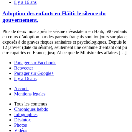
il y a 16 ans
Adoption des enfants en Häiti: le silence du
gouvernement.
Plus de deux mois après le séisme dévastateur en Haïti, 590 enfants
en cours d’adoption par des parents français sont toujours sur place,
exposés à de graves risques sanitaires et psychologiques. Depuis le
12 janvier (date du séisme), seulement une centaine d’enfant ont pu
être rapatriés en France, jusqu’à ce que le Ministre des affaires […]
Partager sur Facebook
Retweeter
Partager sur Google+
il y a 16 ans
Accueil
Mentions légales
Tous les contenus
Chroniques hebdo
Infographies
Désintox
Photos
Vidéos