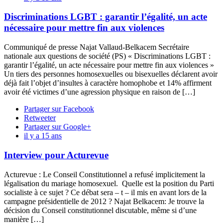
Discriminations LGBT : garantir l’égalité, un acte
nécessaire pour mettre fin aux violences
Communiqué de presse Najat Vallaud-Belkacem Secrétaire
nationale aux questions de société (PS) « Discriminations LGBT :
garantir l’égalité, un acte nécessaire pour mettre fin aux violences »
Un tiers des personnes homosexuelles ou bisexuelles déclarent avoir
déjà fait l’objet d’insultes à caractère homophobe et 14% affirment
avoir été victimes d’une agression physique en raison de […]
Partager sur Facebook
Retweeter
Partager sur Google+
il y a 15 ans
Interview pour Acturevue
Acturevue : Le Conseil Constitutionnel a refusé implicitement la
légalisation du mariage homosexuel. Quelle est la position du Parti
socialiste à ce sujet ? Ce débat sera – t – il mis en avant lors de la
campagne présidentielle de 2012 ? Najat Belkacem: Je trouve la
décision du Conseil constitutionnel discutable, même si d’une
manière […]