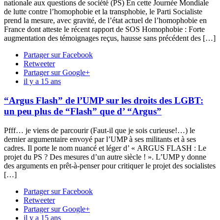
nationale aux questions de société (PS) En cette Journée Mondiale
de lutte contre l’homophobie et la transphobie, le Parti Socialiste
prend la mesure, avec gravité, de l’état actuel de l’homophobie en
France dont atteste le récent rapport de SOS Homophobie : Forte
augmentation des témoignages reçus, hausse sans précédent des […]
Partager sur Facebook
Retweeter
Partager sur Google+
il y a 15 ans
“Argus Flash” de l’UMP sur les droits des LGBT:
un peu plus de “Flash” que d’ “Argus”
Pfff… je viens de parcourir (Faut-il que je sois curieuse!…) le
dernier argumentaire envoyé par l’UMP à ses militants et à ses
cadres. Il porte le nom nuancé et léger d’ « ARGUS FLASH : Le
projet du PS ? Des mesures d’un autre siècle ! ». L’UMP y donne
des arguments en prêt-à-penser pour critiquer le projet des socialistes
[…]
Partager sur Facebook
Retweeter
Partager sur Google+
il y a 15 ans