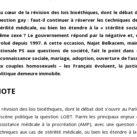
u cœur de la révision des lois bioéthiques, dont le débat do
estion gay : faut-il continuer à réserver les techniques 
érilité médicale, ou bien les étendre à la « stérilité soci
ême sexe ? Le gouvernement répond par la négative et, de
olué depuis 1997. A cette occasion, Najat Belkacem, mair
tionale PS aux questions de société, fait le point dans 
connaissance sociale, mariage, adoption, ouverture de l’as
ux couples homosexuels – les Français évoluent, la justi
litique demeure immobile.
NOTE
 révision des lois bioéthiques, dont le débat doit s’ouvrir au Pa
 scène politique la question LGBT. Parmi les principaux enjeux 
assistance médicale à la procréation (AMP), avec une question c
chniques aux cas de stérilité médicale, ou bien les étendre à la «