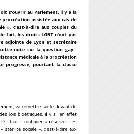
it s’ouvrir au Parlement, il y a la
de procréation assistée aux cas de
ale », c’est-à-dire aux couples du
 fait, les droits LGBT n’ont pas
e adjointe de Lyon et secrétaire
cette note sur la question gay :
sistance médicale à la procréation
ce progresse, pourtant la classe
rlement, va remettre sur le devant de
des lois bioéthiques, il y a en effet
lé : faut-il continuer à réserver ces
 stérilité sociale », c’est-à-dire aux