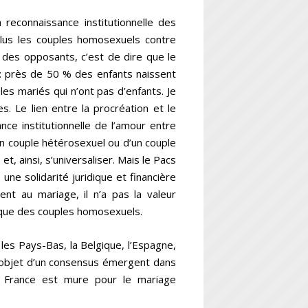
 reconnaissance institutionnelle des
lus les couples homosexuels contre
 des opposants, c’est de dire que le
s : près de 50 % des enfants naissent
les mariés qui n’ont pas d’enfants. Je
. Le lien entre la procréation et le
nce institutionnelle de l’amour entre
un couple hétérosexuel ou d’un couple
t, ainsi, s’universaliser. Mais le Pacs
 une solidarité juridique et financière
ent au mariage, il n’a pas la valeur
dique des couples homosexuels.
es Pays-Bas, la Belgique, l’Espagne,
t l’objet d’un consensus émergent dans
La France est mure pour le mariage