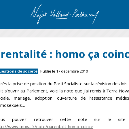
rentalité : homo ça coinc
uestions de société
Publié le 17 décembre 2010
rès la prise de position du Parti Socialiste sur la révision des lois
it s’ouvrir au Parlement, voici la note que j’ai remis à Terra Nov
ciale, mariage, adoption, ouverture de l’assistance médi
omosexuels…
ous pouvez retrouver cette note sur le site
tp://www.tnova.fr/note/parentalit-homo-coince