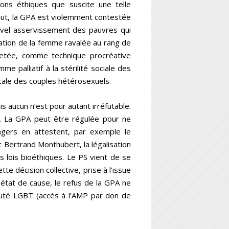
ons éthiques que suscite une telle
tout, la GPA est violemment contestée
ouvel asservissement des pauvres qui
nation de la femme ravalée au rang de
etée, comme technique procréative
 palliatif à la stérilité sociale des
ale des couples hétérosexuels.
is aucun n’est pour autant irréfutable.
on. La GPA peut être régulée pour ne
gers en attestent, par exemple le
Bertrand Monthubert, la légalisation
s lois bioéthiques. Le PS vient de se
te décision collective, prise à l’issue
état de cause, le refus de la GPA ne
auté LGBT (accès à l’AMP par don de