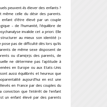
uels peuvent-ils élever des enfants ?
ant même celle du désir des parents.
 enfant d’être élevé par un couple
ique – de l’humanité, l’équilibre de
sychanalyse invalide cet a priori. Elle
structurer au mieux son identité («
 pose pas de difficulté dès lors qu’ils
e parents de même sexe disposent de
arents ou d’ami(e)s des parents, de
uelle ne détermine pas l’aptitude à
 menées en Europe ou aux Etats-Unis
ont aussi équilibrés et heureux que
oparentalité aujourd’hui en est une
t élevés en France par des couples du
conviction que l’intérêt de l’enfant
est un enfant élevé par des parents