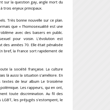
nt sur la question gay, angle mort du
 trois enjeux principaux.
ls. Très bonne nouvelle sur ce plan.
rmais que « l’homosexualité est une
roblème avec des baisers en public.
xuel pour voisin. L’évolution est
t des années 70. Elle était pénalisée
n bref, la France sort rapidement de
ute la société française. La culture
s là aussi la situation s’améliore. En
s textes de leur album Le troisième
polémique. Les rappeurs, qui en ont,
ent toute discrimination. Au fil des
s LGBT, les préjugés s’estompent, le