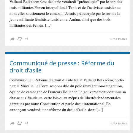
Vallaud-Belkacem s’est déclarée vendredi “préoccupée” par le sort des
trois militantes Femen interpellées à Tunis et de l’activiste tunisienne
dont elles soutiennent le combat. “Je suis préoccupée par le sort de la
jeune militante féministe tunisienne, Amina, ainsi que des trois
militantes des Femen, […]
IL Y A 13 ANS
Communiqué de presse : Réforme du
droit d’asile
Communiqué : Réforme du droit d’asile Najat Vallaud Belkacem, porte-
parole Mireille Le Corre, responsable du pôle immigration-intégration,
équipe de campagne de François Hollande Le gouvernement continue sa
chasse aux fraudeurs, cette fois-ci au mépris de libertés fondamentales
garanties par notre Constitution et par le droit international. En
annonçant vendredi une réforme du droit d’asile, dont […]
IL Y A 15 ANS