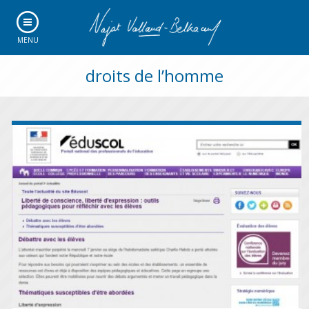
MENU
droits de l’homme