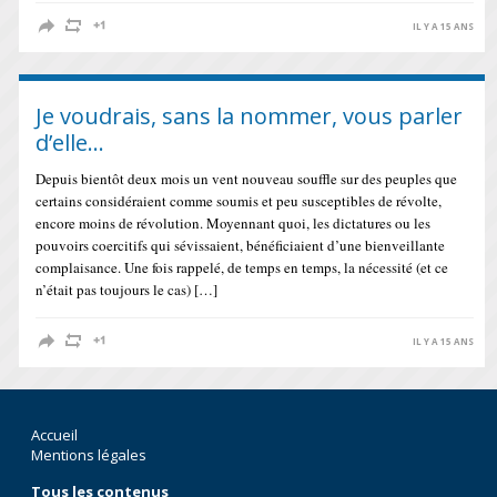
IL Y A 15 ANS
Je voudrais, sans la nommer, vous parler
d’elle…
Depuis bientôt deux mois un vent nouveau souffle sur des peuples que
certains considéraient comme soumis et peu susceptibles de révolte,
encore moins de révolution. Moyennant quoi, les dictatures ou les
pouvoirs coercitifs qui sévissaient, bénéficiaient d’une bienveillante
complaisance. Une fois rappelé, de temps en temps, la nécessité (et ce
n’était pas toujours le cas) […]
IL Y A 15 ANS
Accueil
Mentions légales
Tous les contenus