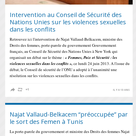
Intervention au Conseil de Sécurité des
Nations Unies sur les violences sexuelles
dans les conflits
Retrouvez ici l'intervention de Najat Vallaud-Belkacem, ministre des
Droits des femmes, porte-parole du gouvernement Gouvernement
français, au Conseil de Sécurité des Nations Unies à New York qui
organisait un débat sur le thème :
« Femmes, Paix et Sécurité : les
violences sexuelles dans les conflits »,
ce lundi 24 juin 2013. A l'issue du
débat, le Conseil de sécurité de l’ONU a adopté à l’unanimité une
résolution sur les violences sexuelles dans les conflits.
IL Y A 13 ANS
Najat Vallaud-Be​lkacem “préoccupé​e” par
le sort des Femen à Tunis
La porte-parole du gouvernement et ministre des Droits des femmes Najat