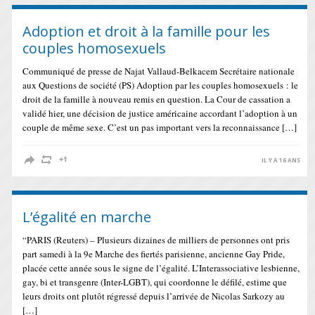
Adoption et droit à la famille pour les
couples homosexuels
Communiqué de presse de Najat Vallaud-Belkacem Secrétaire nationale
aux Questions de société (PS) Adoption par les couples homosexuels : le
droit de la famille à nouveau remis en question. La Cour de cassation a
validé hier, une décision de justice américaine accordant l’adoption à un
couple de même sexe. C’est un pas important vers la reconnaissance […]
IL Y A 16 ANS
L’égalité en marche
“PARIS (Reuters) – Plusieurs dizaines de milliers de personnes ont pris
part samedi à la 9e Marche des fiertés parisienne, ancienne Gay Pride,
placée cette année sous le signe de l’égalité. L’Interassociative lesbienne,
gay, bi et transgenre (Inter-LGBT), qui coordonne le défilé, estime que
leurs droits ont plutôt régressé depuis l’arrivée de Nicolas Sarkozy au
[…]