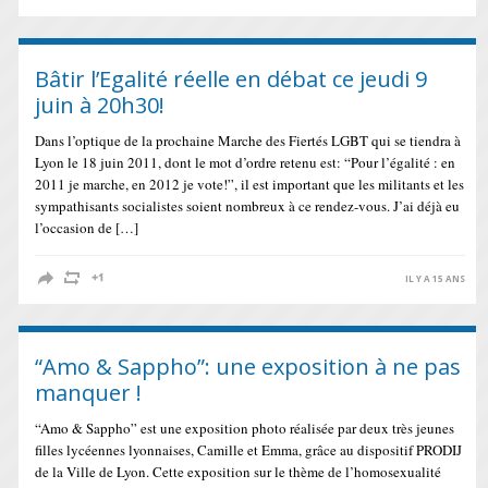
Bâtir l’Egalité réelle en débat ce jeudi 9
juin à 20h30!
Dans l’optique de la prochaine Marche des Fiertés LGBT qui se tiendra à
Lyon le 18 juin 2011, dont le mot d’ordre retenu est: “Pour l’égalité : en
2011 je marche, en 2012 je vote!”, il est important que les militants et les
sympathisants socialistes soient nombreux à ce rendez-vous. J’ai déjà eu
l’occasion de […]
IL Y A 15 ANS
“Amo & Sappho”: une exposition à ne pas
manquer !
“Amo & Sappho” est une exposition photo réalisée par deux très jeunes
filles lycéennes lyonnaises, Camille et Emma, grâce au dispositif PRODIJ
de la Ville de Lyon. Cette exposition sur le thème de l’homosexualité