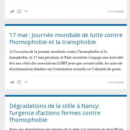
IL Y A 16 ANS
17 mai : Journée mondiale de lutte contre
l’homophobie et la transphobie
A l’occasion de la journée mondiale contre l’homophobie et la
transphobie, le 17 mai prochain, le Parti socialiste s’engage une nouvelle
fois aux côtés des associations LGBT pour que cessent enfin, les actes de
discriminations fondées sur l’orientation sexuelle ou l’identité de genre.
IL Y A 16 ANS
Dégradations de la stèle à Nancy:
l’urgence d’actions fermes contre
l’homophobie
Suite aux dégradations récurrentes de la stèle à la mémoire de Jean-Pierre