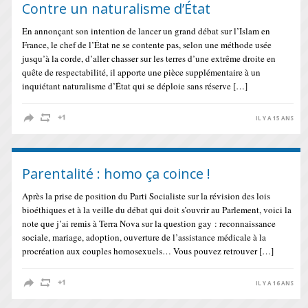
Contre un naturalisme d’État
En annonçant son intention de lancer un grand débat sur l’Islam en
France, le chef de l’État ne se contente pas, selon une méthode usée
jusqu’à la corde, d’aller chasser sur les terres d’une extrême droite en
quête de respectabilité, il apporte une pièce supplémentaire à un
inquiétant naturalisme d’État qui se déploie sans réserve […]
IL Y A 15 ANS
Parentalité : homo ça coince !
Après la prise de position du Parti Socialiste sur la révision des lois
bioéthiques et à la veille du débat qui doit s’ouvrir au Parlement, voici la
note que j’ai remis à Terra Nova sur la question gay : reconnaissance
sociale, mariage, adoption, ouverture de l’assistance médicale à la
procréation aux couples homosexuels… Vous pouvez retrouver […]
IL Y A 16 ANS