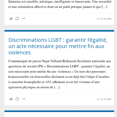
féminine est sensible, artistique, intelligente et émouvante. Une sexualité
et une orientation affective dont on ne parle presque jamais et qui […]
IL Y A 15 ANS
Discriminations LGBT : garantir l’égalité,
un acte nécessaire pour mettre fin aux
violences
Communiqué de presse Najat Vallaud-Belkacem Secrétaire nationale aux
questions de société (PS) « Discriminations LGBT : garantir l’égalité, un
acte nécessaire pour mettre fin aux violences » Un tiers des personnes
homosexuelles ou bisexuelles déclarent avoir déjà fait l’objet d’insultes
à caractère homophobe et 14% affirment avoir été victimes d’une
agression physique en raison de […]
IL Y A 15 ANS