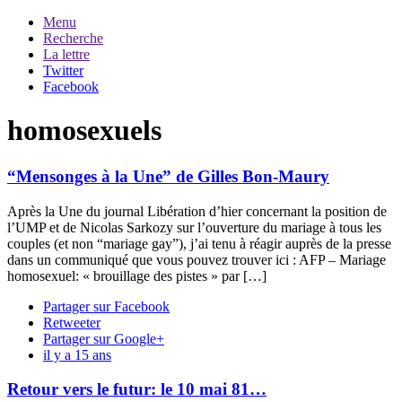
Menu
Recherche
La lettre
Twitter
Facebook
homosexuels
“Mensonges à la Une” de Gilles Bon-Maury
Après la Une du journal Libération d’hier concernant la position de
l’UMP et de Nicolas Sarkozy sur l’ouverture du mariage à tous les
couples (et non “mariage gay”), j’ai tenu à réagir auprès de la presse
dans un communiqué que vous pouvez trouver ici : AFP – Mariage
homosexuel: « brouillage des pistes » par […]
Partager sur Facebook
Retweeter
Partager sur Google+
il y a 15 ans
Retour vers le futur: le 10 mai 81…