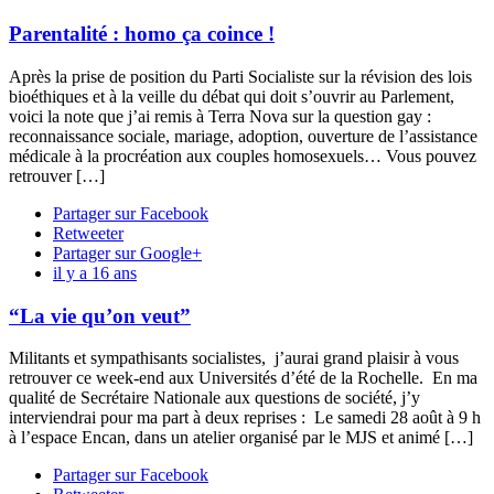
Parentalité : homo ça coince !
Après la prise de position du Parti Socialiste sur la révision des lois
bioéthiques et à la veille du débat qui doit s’ouvrir au Parlement,
voici la note que j’ai remis à Terra Nova sur la question gay :
reconnaissance sociale, mariage, adoption, ouverture de l’assistance
médicale à la procréation aux couples homosexuels… Vous pouvez
retrouver […]
Partager sur Facebook
Retweeter
Partager sur Google+
il y a 16 ans
“La vie qu’on veut”
Militants et sympathisants socialistes, j’aurai grand plaisir à vous
retrouver ce week-end aux Universités d’été de la Rochelle. En ma
qualité de Secrétaire Nationale aux questions de société, j’y
interviendrai pour ma part à deux reprises : Le samedi 28 août à 9 h
à l’espace Encan, dans un atelier organisé par le MJS et animé […]
Partager sur Facebook