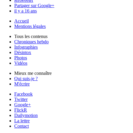
Retweeter
Partager sur Google+
il y a 16 ans
Accueil
Mentions légales
Tous les contenus
Chroniques hebdo
Infographies
Désintox
Photos
Vidéos
Mieux me connaître
Qui suis-je ?
M'écrire
Facebook
Twitter
Google+
FlickR
Dailymotion
La lettre
Contact