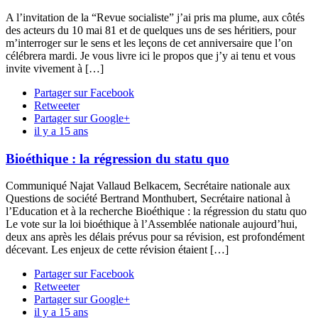
A l’invitation de la “Revue socialiste” j’ai pris ma plume, aux côtés
des acteurs du 10 mai 81 et de quelques uns de ses héritiers, pour
m’interroger sur le sens et les leçons de cet anniversaire que l’on
célébrera mardi. Je vous livre ici le propos que j’y ai tenu et vous
invite vivement à […]
Partager sur Facebook
Retweeter
Partager sur Google+
il y a 15 ans
Bioéthique : la régression du statu quo
Communiqué Najat Vallaud Belkacem, Secrétaire nationale aux
Questions de société Bertrand Monthubert, Secrétaire national à
l’Education et à la recherche Bioéthique : la régression du statu quo
Le vote sur la loi bioéthique à l’Assemblée nationale aujourd’hui,
deux ans après les délais prévus pour sa révision, est profondément
décevant. Les enjeux de cette révision étaient […]
Partager sur Facebook
Retweeter
Partager sur Google+
il y a 15 ans