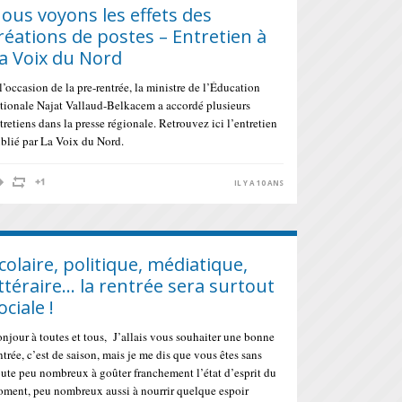
ous voyons les effets des
réations de postes – Entretien à
a Voix du Nord
l’occasion de la pre-rentrée, la ministre de l’Éducation
tionale Najat Vallaud-Belkacem a accordé plusieurs
tretiens dans la presse régionale. Retrouvez ici l’entretien
blié par La Voix du Nord.
IL Y A 10 ANS
colaire, politique, médiatique,
ittéraire… la rentrée sera surtout
ociale !
njour à toutes et tous, J’allais vous souhaiter une bonne
ntrée, c’est de saison, mais je me dis que vous êtes sans
ute peu nombreux à goûter franchement l’état d’esprit du
ment, peu nombreux aussi à nourrir quelque espoir