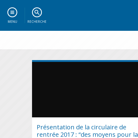
MENU
RECHERCHE
Présentation de la circulaire de
rentrée 2017 : “des moyens pour la