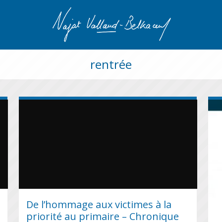
rentrée
De l’hommage aux victimes à la
priorité au primaire – Chronique