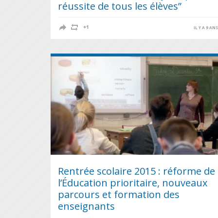
réussite de tous les élèves”
IL Y A 9 AN
Rentrée scolaire 2015 : réforme de
l’Éducation prioritaire, nouveaux
parcours et formation des
enseignants