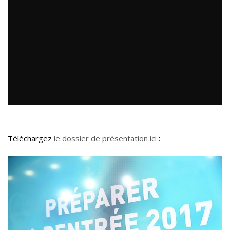
Téléchargez
le dossier de présentation ici
: