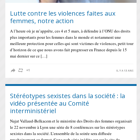
Lutte contre les violences faites aux
femmes, notre action
A l’heure où je m’apprête, ces 4 et 5 mars, à défendre à l’ONU des droits
plus importants pour les femmes dans le monde et notamment une
meilleure protection pour celles qui sont victimes de violences, petit tour
d’horizon de ce que nous avons fait progresser en France depuis le 15
mai dernier sur ce […]
IL Y A 13 ANS
Stéréotypes sexistes dans la société : la
vidéo présentée au Comité
interministériel
Najat Vallaud-Belkacem et le ministère des Droits des femmes organisait
le 22 novembre à Lyon une série de 8 conférences sur les stéréotypes
sexistes dans la société. L’ensemble de la soirée sera diffusée
prochainement au format d’une web série inédite sur sur le site du