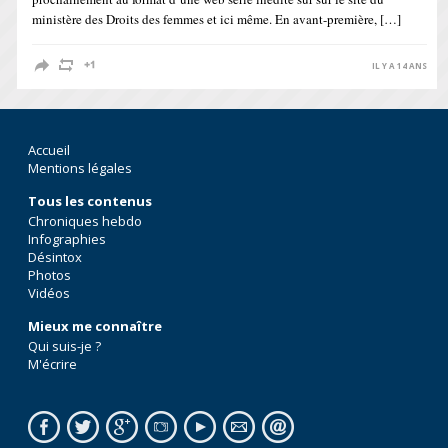
ministère des Droits des femmes et ici même. En avant-première, […]
IL Y A 14 ANS
Accueil
Mentions légales
Tous les contenus
Chroniques hebdo
Infographies
Désintox
Photos
Vidéos
Mieux me connaître
Qui suis-je ?
M'écrire