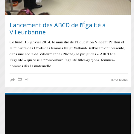
Lancement des ABCD de l’Égalité à
Villeurbanne
Ce lundi 13 janvier 2014, le ministre de l’Éducation Vincent Peillon et
la ministre des Droits des femmes Najat Vallaud-Belkacem ont présenté,
dans une école de Villeurbanne (Rhône), le projet des « ABCD de
l’égalité » qui vise à promouvoir l’égalité filles-garçons, femmes-
hommes dès la maternelle.
IL Y A 13 ANS