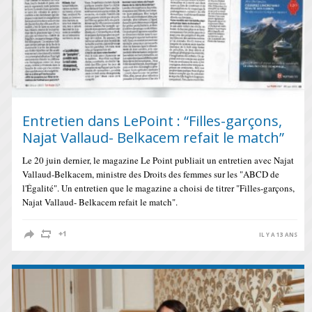
Entretien dans LePoint : “Filles-garçons,
Najat Vallaud- Belkacem refait le match”
Le 20 juin dernier, le magazine Le Point publiait un entretien avec Najat
Vallaud-Belkacem, ministre des Droits des femmes sur les "ABCD de
l'Égalité". Un entretien que le magazine a choisi de titrer "Filles-garçons,
Najat Vallaud- Belkacem refait le match".
IL Y A 13 ANS