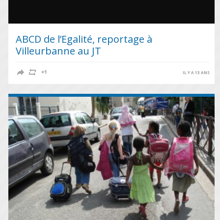
ABCD de l’Egalité, reportage à
Villeurbanne au JT
IL Y A 13 ANS