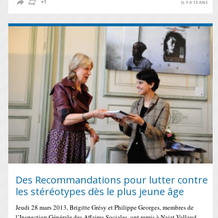
IL Y A 13 ANS
Des Recommandations pour lutter contre
les stéréotypes dès le plus jeune âge
Jeudi 28 mars 2013, Brigitte Grésy et Philippe Georges, membres de
l’Inspection Générale des Affaires Sociales, ont remis à Najat Vallaud-