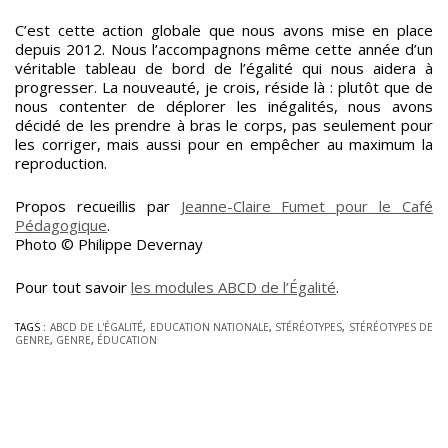
C’est cette action globale que nous avons mise en place
depuis 2012. Nous l’accompagnons même cette année d’un
véritable tableau de bord de l’égalité qui nous aidera à
progresser. La nouveauté, je crois, réside là : plutôt que de
nous contenter de déplorer les inégalités, nous avons
décidé de les prendre à bras le corps, pas seulement pour
les corriger, mais aussi pour en empêcher au maximum la
reproduction.
Propos recueillis par
Jeanne-Claire Fumet pour le Café
Pédagogique
.
Photo © Philippe Devernay
Pour tout savoir
les modules ABCD de l’Égalité
.
TAGS :
ABCD DE L'ÉGALITÉ
,
EDUCATION NATIONALE
,
STÉRÉOTYPES
,
STÉRÉOTYPES DE
GENRE
,
GENRE
,
ÉDUCATION