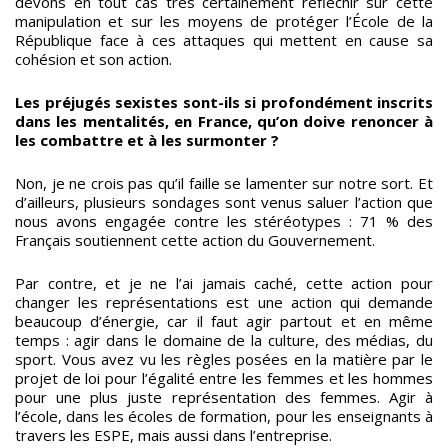
devons en tout cas très certainement réfléchir sur cette
manipulation et sur les moyens de protéger l’École de la
République face à ces attaques qui mettent en cause sa
cohésion et son action.
Les préjugés sexistes sont-ils si profondément inscrits
dans les mentalités, en France, qu’on doive renoncer à
les combattre et à les surmonter ?
Non, je ne crois pas qu’il faille se lamenter sur notre sort. Et
d’ailleurs, plusieurs sondages sont venus saluer l’action que
nous avons engagée contre les stéréotypes : 71 % des
Français soutiennent cette action du Gouvernement.
Par contre, et je ne l’ai jamais caché, cette action pour
changer les représentations est une action qui demande
beaucoup d’énergie, car il faut agir partout et en même
temps : agir dans le domaine de la culture, des médias, du
sport. Vous avez vu les règles posées en la matière par le
projet de loi pour l’égalité entre les femmes et les hommes
pour une plus juste représentation des femmes. Agir à
l’école, dans les écoles de formation, pour les enseignants à
travers les ESPE, mais aussi dans l’entreprise.