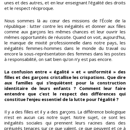
unes et des autres, et en leur enseignant l’égalité des droits
et le respect réciproque.
Nous sommes là au cœur des missions de l’École de la
république : lutter contre les inégalités et donner aux filles
comme aux garçons les mêmes chances et leur ouvrir les
mêmes opportunités de réussite. Quand on voit, aujourd’hui,
le manque de mixité professionnelle dans notre pays, les
inégalités femmes-hommes dans le monde du travail ou
encore la sous-représentation des femmes dans les postes
à responsabilité, on sait bien qu’on n’y est pas encore.
La confusion entre « égalité » et « uniformité » des
filles et des garçons cristallise les crispations. Que dire
aux familles qui s’inquiètent pour la construction
identitaire de leurs enfants ? Comment leur faire
entendre que c’est le respect des différences qui
constitue l’enjeu essentiel de la lutte pour l’égalité ?
Il y a des filles et il y a des garçons. La différence biologique
n’est en aucun cas notre sujet. Notre sujet, ce sont les
inégalités sociales qui prennent leurs racines dans des
préjugés tenaces sur ce que valent, ce que peuvent et ce à