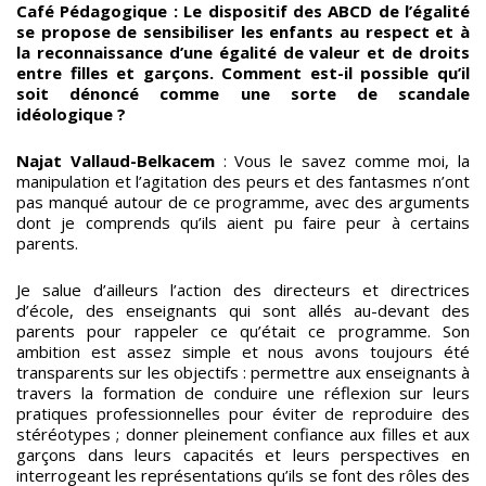
Café Pédagogique : Le dispositif des ABCD de l’égalité
se propose de sensibiliser les enfants au respect et à
la reconnaissance d’une égalité de valeur et de droits
entre filles et garçons. Comment est-il possible qu’il
soit dénoncé comme une sorte de scandale
idéologique ?
Najat Vallaud-Belkacem
: Vous le savez comme moi, la
manipulation et l’agitation des peurs et des fantasmes n’ont
pas manqué autour de ce programme, avec des arguments
dont je comprends qu’ils aient pu faire peur à certains
parents.
Je salue d’ailleurs l’action des directeurs et directrices
d’école, des enseignants qui sont allés au-devant des
parents pour rappeler ce qu’était ce programme. Son
ambition est assez simple et nous avons toujours été
transparents sur les objectifs : permettre aux enseignants à
travers la formation de conduire une réflexion sur leurs
pratiques professionnelles pour éviter de reproduire des
stéréotypes ; donner pleinement confiance aux filles et aux
garçons dans leurs capacités et leurs perspectives en
interrogeant les représentations qu’ils se font des rôles des