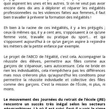
quoi aspirent les unes et les autres. Si on ne veut pas avoir
encore dans dix ans à déplorer et réparer les inégalités
professionnelles ou les violences faites aux femmes, il faut
bien travailler à prévenir la formation des inégalités !
Eh bien à la racine de ces inégalités, il y a les préjugés ;
ceux-là mêmes qui, il y a cent ans, s’opposaient à ce qu’une
femme vote, travaille ou pratique du sport… et qui
s’opposent aujourd’hui à ce qu’un garçon aspire à rejoindre
les métiers de la petite enfance par exemple.
Le projet de l’ABCD de l’égalité, c’est cela. Accompagner la
réussite des élèves, permettre aux filles comme aux
garçons de s’épanouir, sans autocensure. Cela ne bride en
rien les individualités, cela n’empêchera pas les différences
mais nous créerons plus qu’aujourd’hui les conditions pour
permettre la réussite individuelle et collective des filles
comme des garçons. C’est la mission de l’École, ni plus, ni
moins.
Le mouvement des Journées du retrait de l’école (JRE)
rencontre un succès très inégal selon les secteurs
géographiques. Là où il est suivi, faut-il y voir le signe