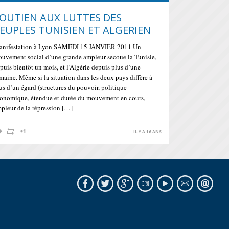
OUTIEN AUX LUTTES DES
EUPLES TUNISIEN ET ALGERIEN
nifestation à Lyon SAMEDI 15 JANVIER 2011 Un
uvement social d’une grande ampleur secoue la Tunisie,
puis bientôt un mois, et l’Algérie depuis plus d’une
maine. Même si la situation dans les deux pays diffère à
us d’un égard (structures du pouvoir, politique
onomique, étendue et durée du mouvement en cours,
pleur de la répression […]
IL Y A 16 ANS