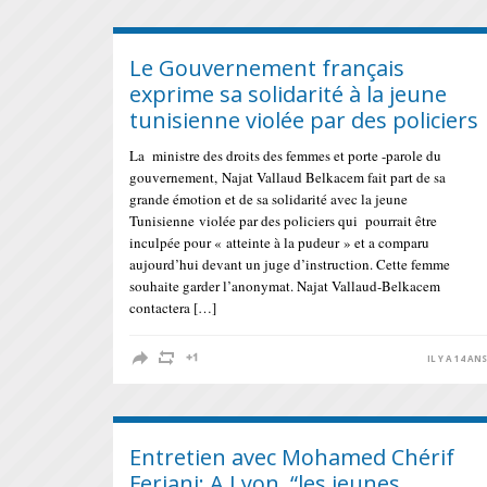
Le Gouvernement français
exprime sa solidarité à la jeune
tunisienne violée par des policiers
La ministre des droits des femmes et porte -parole du
gouvernement, Najat Vallaud Belkacem fait part de sa
grande émotion et de sa solidarité avec la jeune
Tunisienne violée par des policiers qui pourrait être
inculpée pour « atteinte à la pudeur » et a comparu
aujourd’hui devant un juge d’instruction. Cette femme
souhaite garder l’anonymat. Najat Vallaud-Belkacem
contactera […]
IL Y A 14 AN
Entretien avec Mohamed Chérif
Ferjani: A Lyon, “les jeunes