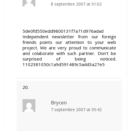
8 septembre 2007 at 01:02
5de0fd550edd9800131f7a71d976adad
Independent newsletter from our foreign
friends points our attention to your web
project. We are very proud to communicate
and colaborate with such partner. Don’t be
surprised of being noticed.
1102381050c1a9d591489c5add3a27e5
Brycen
7 septembre 2007 at 05:42