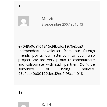
Melvin
8 septembre 2007 at 15:43
e7049a9da161815c9fbcdcc1976e5ca3
Independent newsletter from our foreign
friends points our attention to your web
project. We are very proud to communicate
and colaborate with such partner. Don’t be
surprised of being noticed.
93c2ba40b00192decd2ee5f93ccf4018
Kaleb