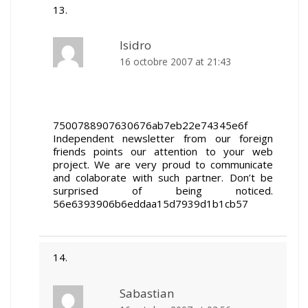
Isidro
16 octobre 2007 at 21:43
7500788907630676ab7eb22e74345e6f
Independent newsletter from our foreign
friends points our attention to your web
project. We are very proud to communicate
and colaborate with such partner. Don’t be
surprised of being noticed.
56e6393906b6eddaa15d7939d1b1cb57
Sabastian