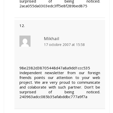
surprised of being noticed.
2aca055da0303edc3ff5e8f289bed875
Mikhail
17 octobre 2007 at 15:58
98e2382d38705448d47a8a9dd1ccc535
Independent newsletter from our foreign
friends points our attention to your web
project. We are very proud to communicate
and colaborate with such partner. Don’t be
surprised of being noticed.
240963adcc085b35afabddbc777a9f7a