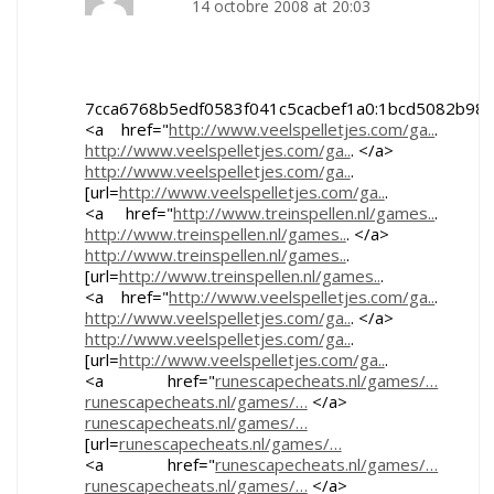
14 octobre 2008 at 20:03
7cca6768b5edf0583f041c5cacbef1a0:1bcd5082b98
<a href="
http://www.veelspelletjes.com/ga..
.
http://www.veelspelletjes.com/ga..
. </a>
http://www.veelspelletjes.com/ga..
.
[url=
http://www.veelspelletjes.com/ga..
.
<a href="
http://www.treinspellen.nl/games..
.
http://www.treinspellen.nl/games..
. </a>
http://www.treinspellen.nl/games..
.
[url=
http://www.treinspellen.nl/games..
.
<a href="
http://www.veelspelletjes.com/ga..
.
http://www.veelspelletjes.com/ga..
. </a>
http://www.veelspelletjes.com/ga..
.
[url=
http://www.veelspelletjes.com/ga..
.
<a href="
runescapecheats.nl/games/…
runescapecheats.nl/games/…
</a>
runescapecheats.nl/games/…
[url=
runescapecheats.nl/games/…
<a href="
runescapecheats.nl/games/…
runescapecheats.nl/games/…
</a>