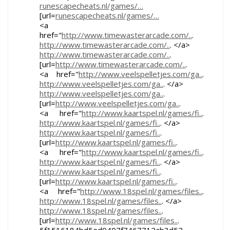
runescapecheats.nl/games/…
[url=
runescapecheats.nl/games/…
<a
href="
http://www.timewasterarcade.com/..
.
http://www.timewasterarcade.com/..
. </a>
http://www.timewasterarcade.com/..
.
[url=
http://www.timewasterarcade.com/..
.
<a href="
http://www.veelspelletjes.com/ga..
.
http://www.veelspelletjes.com/ga..
. </a>
http://www.veelspelletjes.com/ga..
.
[url=
http://www.veelspelletjes.com/ga..
.
<a href="
http://www.kaartspel.nl/games/fi..
.
http://www.kaartspel.nl/games/fi..
. </a>
http://www.kaartspel.nl/games/fi..
.
[url=
http://www.kaartspel.nl/games/fi..
.
<a href="
http://www.kaartspel.nl/games/fi..
.
http://www.kaartspel.nl/games/fi..
. </a>
http://www.kaartspel.nl/games/fi..
.
[url=
http://www.kaartspel.nl/games/fi..
.
<a href="
http://www.18spel.nl/games/files..
.
http://www.18spel.nl/games/files..
. </a>
http://www.18spel.nl/games/files..
.
[url=
http://www.18spel.nl/games/files..
.
5f1516184bd5ed9407f7467712ab3d52