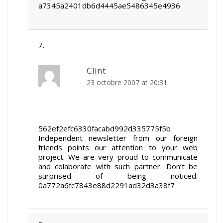
a7345a2401db6d4445ae5486345e4936
Clint
23 octobre 2007 at 20:31
562ef2efc6330facabd992d335775f5b
Independent newsletter from our foreign
friends points our attention to your web
project. We are very proud to communicate
and colaborate with such partner. Don’t be
surprised of being noticed.
0a772a6fc7843e88d2291ad32d3a38f7