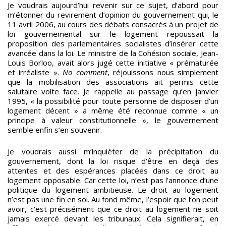
Je voudrais aujourd’hui revenir sur ce sujet, d’abord pour
m’étonner du revirement d’opinion du gouvernement qui, le
11 avril 2006, au cours des débats consacrés à un projet de
loi gouvernemental sur le logement repoussait la
proposition des parlementaires socialistes d’insérer cette
avancée dans la loi. Le ministre de la Cohésion sociale, Jean-
Louis Borloo, avait alors jugé cette initiative « prématurée
et irréaliste ».
No comment
, réjouissons nous simplement
que la mobilisation des associations ait permis cette
salutaire volte face. Je rappelle au passage qu’en janvier
1995, « la possibilité pour toute personne de disposer d’un
logement décent » a même été reconnue comme « un
principe à valeur constitutionnelle », le gouvernement
semble enfin s’en souvenir.
Je voudrais aussi m’inquiéter de la précipitation du
gouvernement, dont la loi risque d’être en deçà des
attentes et des espérances placées dans ce droit au
logement opposable. Car cette loi, n’est pas l’annonce d’une
politique du logement ambitieuse. Le droit au logement
n’est pas une fin en soi. Au fond même, l’espoir que l’on peut
avoir, c’est précisément que ce droit au logement ne soit
jamais exercé devant les tribunaux. Cela signifierait, en