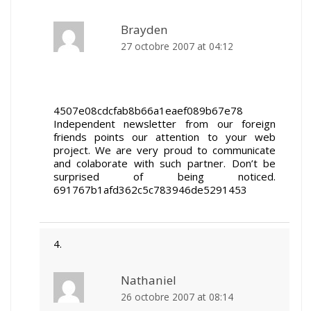
Brayden
27 octobre 2007 at 04:12
4507e08cdcfab8b66a1eaef089b67e78
Independent newsletter from our foreign
friends points our attention to your web
project. We are very proud to communicate
and colaborate with such partner. Don’t be
surprised of being noticed.
691767b1afd362c5c783946de5291453
Nathaniel
26 octobre 2007 at 08:14