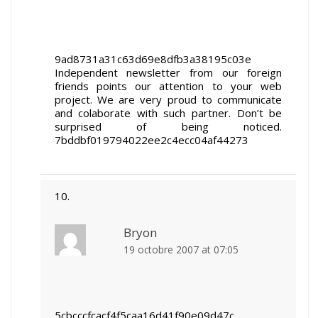
9ad8731a31c63d69e8dfb3a38195c03e
Independent newsletter from our foreign
friends points our attention to your web
project. We are very proud to communicate
and colaborate with such partner. Don’t be
surprised of being noticed.
7bddbf019794022ee2c4ecc04af44273
Bryon
19 octobre 2007 at 07:05
5cbcccfcacf4f5caa16d41f90e09d47c