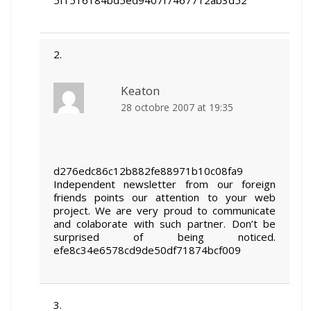
Keaton
28 octobre 2007 at 19:35
d276edc86c12b882fe88971b10c08fa9
Independent newsletter from our foreign
friends points our attention to your web
project. We are very proud to communicate
and colaborate with such partner. Don’t be
surprised of being noticed.
efe8c34e6578cd9de50df71874bcf009