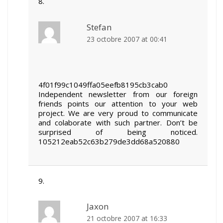
Stefan
23 octobre 2007 at 00:41
4f01f99c1049ffa05eefb8195cb3cab0
Independent newsletter from our foreign
friends points our attention to your web
project. We are very proud to communicate
and colaborate with such partner. Don’t be
surprised of being noticed.
105212eab52c63b279de3dd68a520880
Jaxon
21 octobre 2007 at 16:33