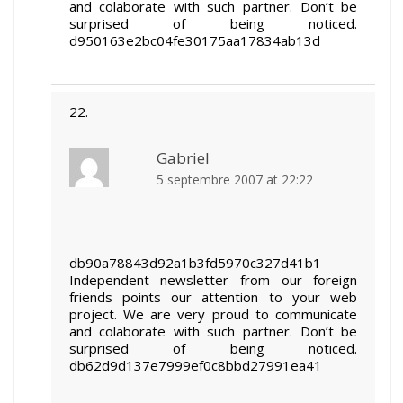
and colaborate with such partner. Don’t be
surprised of being noticed.
d950163e2bc04fe30175aa17834ab13d
Gabriel
5 septembre 2007 at 22:22
db90a78843d92a1b3fd5970c327d41b1
Independent newsletter from our foreign
friends points our attention to your web
project. We are very proud to communicate
and colaborate with such partner. Don’t be
surprised of being noticed.
db62d9d137e7999ef0c8bbd27991ea41