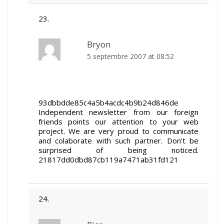
Bryon
5 septembre 2007 at 08:52
93dbbdde85c4a5b4acdc4b9b24d846de
Independent newsletter from our foreign
friends points our attention to your web
project. We are very proud to communicate
and colaborate with such partner. Don’t be
surprised of being noticed.
21817dd0dbd87cb119a7471ab31fd121