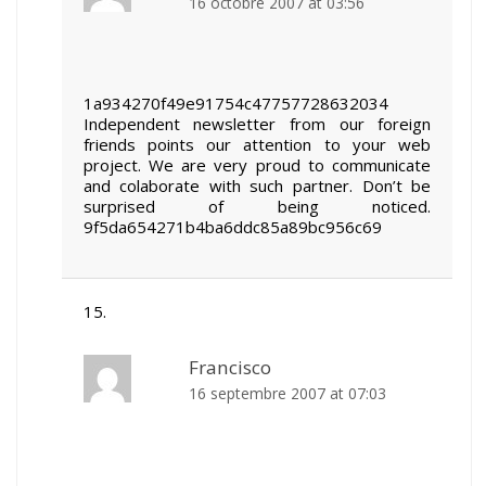
16 octobre 2007 at 03:56
1a934270f49e91754c47757728632034
Independent newsletter from our foreign
friends points our attention to your web
project. We are very proud to communicate
and colaborate with such partner. Don’t be
surprised of being noticed.
9f5da654271b4ba6ddc85a89bc956c69
Francisco
16 septembre 2007 at 07:03