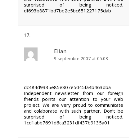
surprised of being noticed.
df693b8871bd7be2e5bc651227175dab
Elian
9 septembre 2007 at 05:03
dc484d9335e85e807e5045fa4b463bba
Independent newsletter from our foreign
friends points our attention to your web
project. We are very proud to communicate
and colaborate with such partner. Don’t be
surprised of being noticed.
1cd1abb7691d6ca3231df437b9135a01