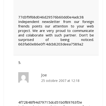
77d3f9f68d046d29576b60dd0e4adc38
Independent newsletter from our foreign
friends points our attention to your web
project. We are very proud to communicate
and colaborate with such partner. Don’t be
surprised of being noticed.
663fa60e86e0f14dcb8203deea7589a2
Joe
25 octobre 2007 at 12:18
4f72848f94d79715dcd51b0f89763f3e