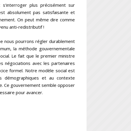
t s’interroger plus précisément sur
n’est absolument pas satisfaisante et
vernement. On peut même dire comme
u anti-redistributif !
 que nous pourrons régler durablement
nimum, la méthode gouvernementale
cial. Le fait que le premier ministre
s négociations avec les partenaires
rcice formel. Notre modèle social est
ions démographiques et au contexte
iale. Ce gouvernement semble opposer
cessaire pour avancer.