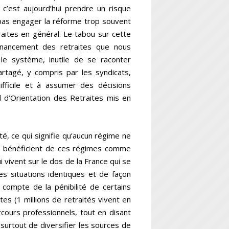
 c’est aujourd’hui prendre un risque
pas engager la réforme trop souvent
ites en général. Le tabou sur cette
inancement des retraites que nous
le système, inutile de se raconter
artagé, y compris par les syndicats,
ifficile et à assumer des décisions
l d’Orientation des Retraites mis en
é, ce qui signifie qu’aucun régime ne
qui bénéficient de ces régimes comme
 vivent sur le dos de la France qui se
 les situations identiques et de façon
ir compte de la pénibilité de certains
es (1 millions de retraités vivent en
rcours professionnels, tout en disant
 surtout de diversifier les sources de