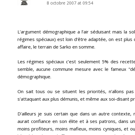
8 octobre 2007 at 09:54
L’argument démographique a l’air séduisant mais la s
régimes spéciaux) est loin d’être adaptée, on est plus
affaire, le terrain de Sarko en somme.
Les régimes spéciaux c’est seulement 5% des recette
semble, aucune commune mesure avec le fameux "défi
démographique.
On sait tous ou se situent les priorités, n’allons p
s’attaquant aux plus démunis, et même aux soi-disant pri
D’ailleurs je suis certain que dans un autre contexte, m
aurait confiance en son élite et à ses patrons, dans u
moins profiteurs, moins mafieux, moins cyniques, et ou