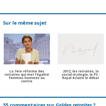
Sur le même sujet
La 1ère réforme des
2012, les retraites, la
retraites qui met l’égalité
social-écologie, le PS :
femmes-hommes au
Royal éclaire le débat
centre
55 commentaires sur
Golden retraites ?