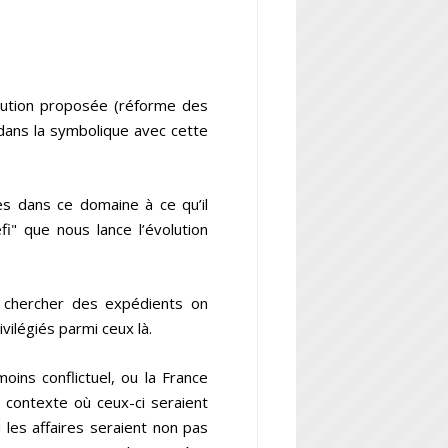
olution proposée (réforme des
 dans la symbolique avec cette
s dans ce domaine à ce qu’il
" que nous lance l’évolution
as chercher des expédients on
vilégiés parmi ceux là.
oins conflictuel, ou la France
n contexte où ceux-ci seraient
 les affaires seraient non pas