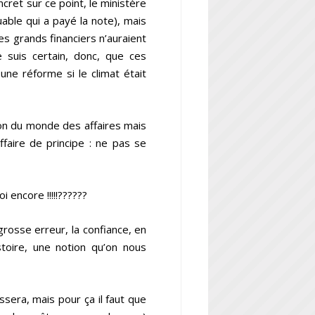
ncret sur ce point, le ministère
uable qui a payé la note), mais
es grands financiers n’auraient
Je suis certain, donc, que ces
une réforme si le climat était
on du monde des affaires mais
 affaire de principe : ne pas se
oi encore !!!!!??????
grosse erreur, la confiance, en
stoire, une notion qu’on nous
ssera, mais pour ça il faut que