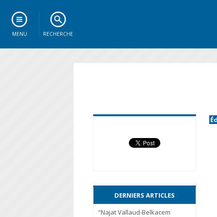
MENU
RECHERCHE
É
DERNIERS ARTICLES
“Najat Vallaud-Belkacem