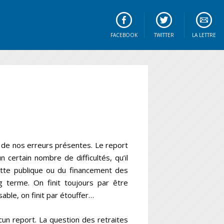
FACEBOOK
TWITTER
LA LETTRE
 de nos erreurs présentes. Le report
 certain nombre de difficultés, qu’il
ette publique ou du financement des
ng terme. On finit toujours par être
able, on finit par étouffer…
un report. La question des retraites