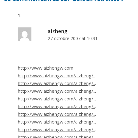
aizheng
27 octobre 2007 at 10:31
http://www.aizhengw.com
http://www.aizhengw.com/aizheng/..
.
http://www.aizhengw.com/aizheng/..
.
http://www.aizhengw.com/aizheng/..
.
http://www.aizhengw.com/aizheng/..
.
http://www.aizhengw.com/aizheng/..
.
http://www.aizhengw.com/aizheng/..
.
http://www.aizhengw.com/aizheng/..
.
http://www.aizhengw.com/aizheng/..
.
http://www.aizhengw.com/aizheng/..
.