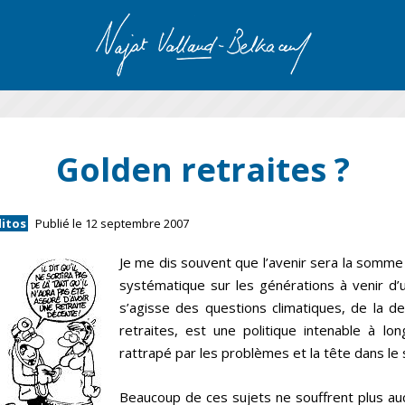
Golden retraites ?
ditos
Publié le 12 septembre 2007
Je me dis souvent que l’avenir sera la somme
systématique sur les générations à venir d’un
s’agisse des questions climatiques, de la d
retraites, est une politique intenable à lo
rattrapé par les problèmes et la tête dans le s
Beaucoup de ces sujets ne souffrent plus auc