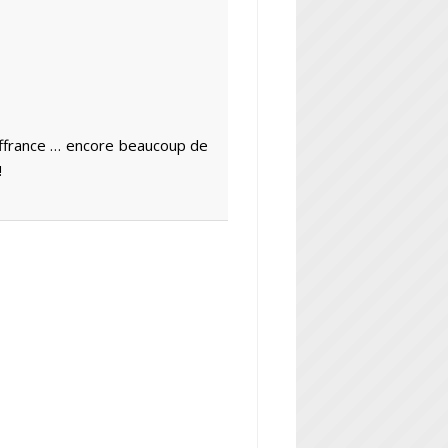
ffrance … encore beaucoup de
!