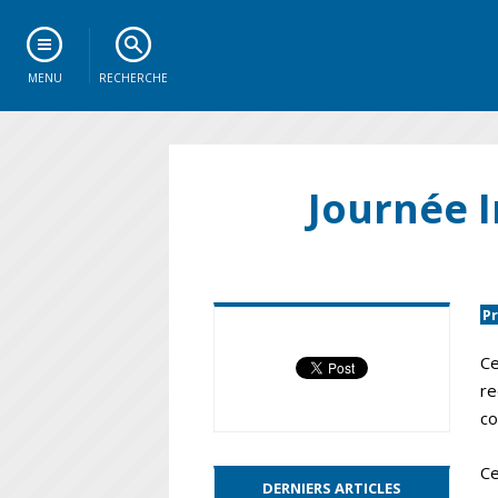
MENU
RECHERCHE
Journée I
P
Ce
re
co
Ce
DERNIERS ARTICLES