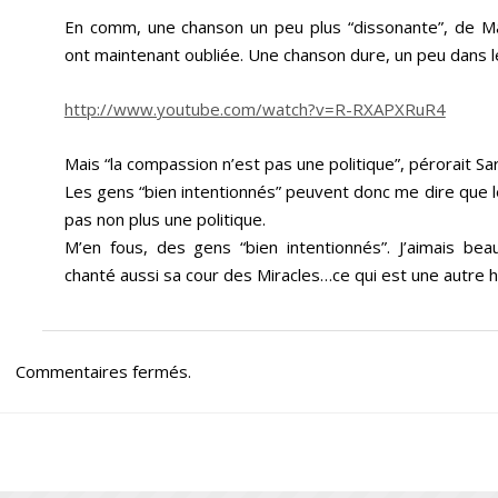
En comm, une chanson un peu plus “dissonante”, de M
ont maintenant oubliée. Une chanson dure, un peu dans le
http://www.youtube.com/watch?v=R-RXAPXRuR4
Mais “la compassion n’est pas une politique”, pérorait S
Les gens “bien intentionnés” peuvent donc me dire que 
pas non plus une politique.
M’en fous, des gens “bien intentionnés”. J’aimais be
chanté aussi sa cour des Miracles…ce qui est une autre hi
Commentaires fermés.