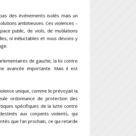
t pas des événements isolés mais un
olutions ambitieuses. Ces violences –
space public, de viols, de mutilations
les, ni inéluctables et nous devons y
age.
rlementaires de gauche, la loi contre
ne avancée importante. Mais il est
olence unique, comme le prévoyait la
seule ordonnance de protection des
iques spécifiques de la lutte contre
estinés aux conjoints violents, qui
tés que l’an prochain, ce qui retarde