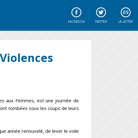
FACEBOOK
TWITTER
LA LETTRE
 Violences
ites aux Femmes, est une journée de
ont tombées sous les coups de leurs
que année renouvelé, de lever le voile