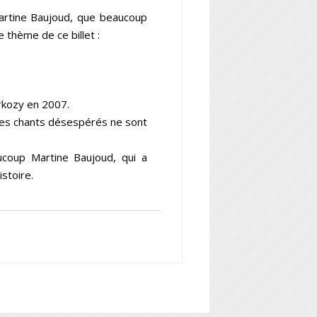
artine Baujoud, que beaucoup
 thème de ce billet :
arkozy en 2007.
les chants désespérés ne sont
aucoup Martine Baujoud, qui a
stoire.