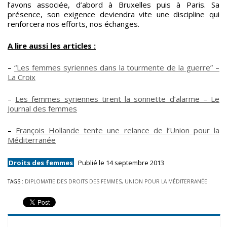
l’avons associée, d’abord à Bruxelles puis à Paris. Sa
présence, son exigence deviendra vite une discipline qui
renforcera nos efforts, nos échanges.
A lire aussi les articles :
–
“Les femmes syriennes dans la tourmente de la guerre” –
La Croix
–
Les femmes syriennes tirent la sonnette d’alarme – Le
Journal des femmes
–
François Hollande tente une relance de l’Union pour la
Méditerranée
Droits des femmes
Publié le 14 septembre 2013
TAGS :
DIPLOMATIE DES DROITS DES FEMMES
,
UNION POUR LA MÉDITERRANÉE