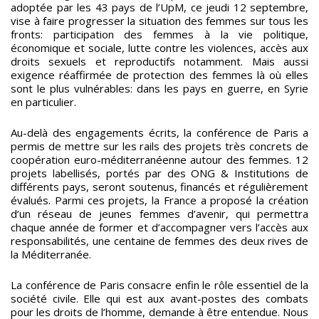
adoptée par les 43 pays de l’UpM, ce jeudi 12 septembre,
vise à faire progresser la situation des femmes sur tous les
fronts: participation des femmes à la vie politique,
économique et sociale, lutte contre les violences, accès aux
droits sexuels et reproductifs notamment. Mais aussi
exigence réaffirmée de protection des femmes là où elles
sont le plus vulnérables: dans les pays en guerre, en Syrie
en particulier.
Au-delà des engagements écrits, la conférence de Paris a
permis de mettre sur les rails des projets très concrets de
coopération euro-méditerranéenne autour des femmes. 12
projets labellisés, portés par des ONG & Institutions de
différents pays, seront soutenus, financés et régulièrement
évalués. Parmi ces projets, la France a proposé la création
d’un réseau de jeunes femmes d’avenir, qui permettra
chaque année de former et d’accompagner vers l’accès aux
responsabilités, une centaine de femmes des deux rives de
la Méditerranée.
La conférence de Paris consacre enfin le rôle essentiel de la
société civile. Elle qui est aux avant-postes des combats
pour les droits de l’homme, demande à être entendue. Nous