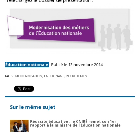
Téléchargez le dossier de présentation :
Éducation nationale
Publié le 13 novembre 2014
TAGS :
MODERNISATION
,
ENSEIGNANT
,
RECRUTEMENT
Sur le même sujet
Réussite éducative : le CNIRÉ remet son 1er
rapport à la ministre de l’Éducation nationale