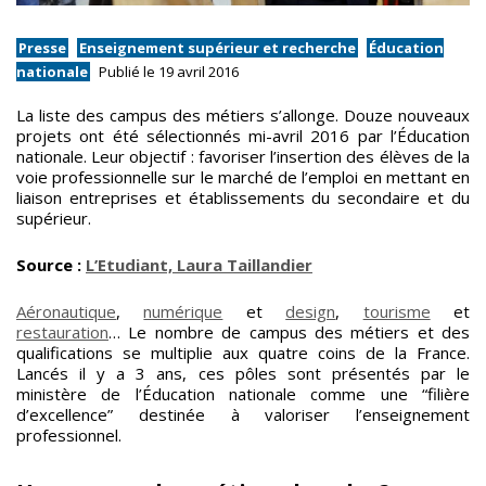
Presse
Enseignement supérieur et recherche
Éducation
nationale
Publié le 19 avril 2016
La liste des campus des métiers s’allonge. Douze nouveaux
projets ont été sélectionnés mi-avril 2016 par l’Éducation
nationale. Leur objectif : favoriser l’insertion des élèves de la
voie professionnelle sur le marché de l’emploi en mettant en
liaison entreprises et établissements du secondaire et du
supérieur.
Source :
L’Etudiant, Laura Taillandier
Aéronautique
,
numérique
et
design
,
tourisme
et
restauration
… Le nombre de campus des métiers et des
qualifications se multiplie aux quatre coins de la France.
Lancés il y a 3 ans, ces pôles sont présentés par le
ministère de l’Éducation nationale comme une “filière
d’excellence” destinée à valoriser l’enseignement
professionnel.