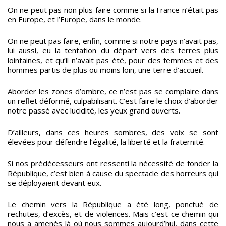
On ne peut pas non plus faire comme si la France n’était pas
en Europe, et l’Europe, dans le monde.
On ne peut pas faire, enfin, comme si notre pays n’avait pas,
lui aussi, eu la tentation du départ vers des terres plus
lointaines, et qu’il n’avait pas été, pour des femmes et des
hommes partis de plus ou moins loin, une terre d’accueil.
Aborder les zones d’ombre, ce n’est pas se complaire dans
un reflet déformé, culpabilisant. C’est faire le choix d’aborder
notre passé avec lucidité, les yeux grand ouverts.
D’ailleurs, dans ces heures sombres, des voix se sont
élevées pour défendre l’égalité, la liberté et la fraternité.
Si nos prédécesseurs ont ressenti la nécessité de fonder la
République, c’est bien à cause du spectacle des horreurs qui
se déployaient devant eux.
Le chemin vers la République a été long, ponctué de
rechutes, d’excès, et de violences. Mais c’est ce chemin qui
nous a amenés là où nous sommes aujourd’hui, dans cette