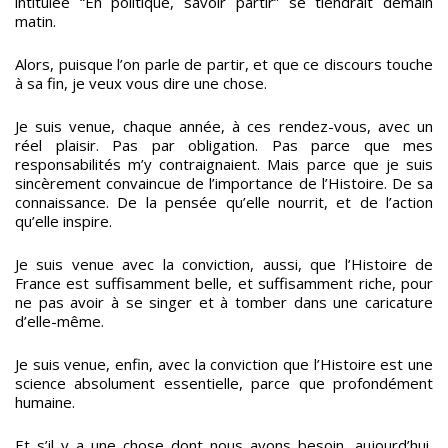
intitulée “En politique, savoir partir” se tiendrait demain
matin.
Alors, puisque l’on parle de partir, et que ce discours touche
à sa fin, je veux vous dire une chose.
Je suis venue, chaque année, à ces rendez-vous, avec un
réel plaisir. Pas par obligation. Pas parce que mes
responsabilités m’y contraignaient. Mais parce que je suis
sincèrement convaincue de l’importance de l’Histoire. De sa
connaissance. De la pensée qu’elle nourrit, et de l’action
qu’elle inspire.
Je suis venue avec la conviction, aussi, que l’Histoire de
France est suffisamment belle, et suffisamment riche, pour
ne pas avoir à se singer et à tomber dans une caricature
d’elle-même.
Je suis venue, enfin, avec la conviction que l’Histoire est une
science absolument essentielle, parce que profondément
humaine.
Et s’il y a une chose dont nous avons besoin, aujourd’hui,