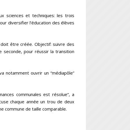
x sciences et techniques: les trois
pour diversifier l’éducation des élèves
doit être créée. Objectif: suivre des
 seconde, pour réussir la transition
 va notamment ouvrir un “médiapôle”
finances communales est résolue”, a
 accuse chaque année un trou de deux
u’une commune de taille comparable.