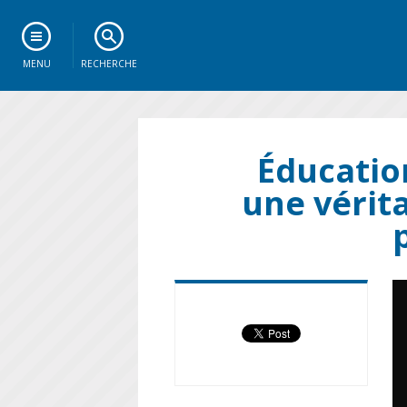
MENU
RECHERCHE
Éducation
une vérit