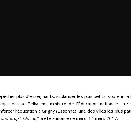
pêcher plus d’enseignants, scolariser les plus petits, soutenir la 
Najat Vallaud-Belkacem, ministre de l’Éducation nationale a s
nforcer l’éducation à
Grigny
(Essonne), une des villes les plus pa
rand projet éducatif
” a été annoncé ce mardi 14 mars 2017.