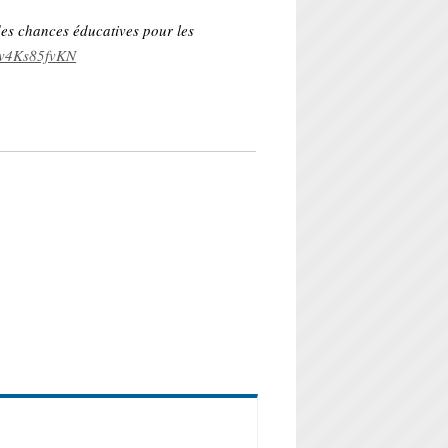
 des chances éducatives pour les
m/v4Ks85fvKN