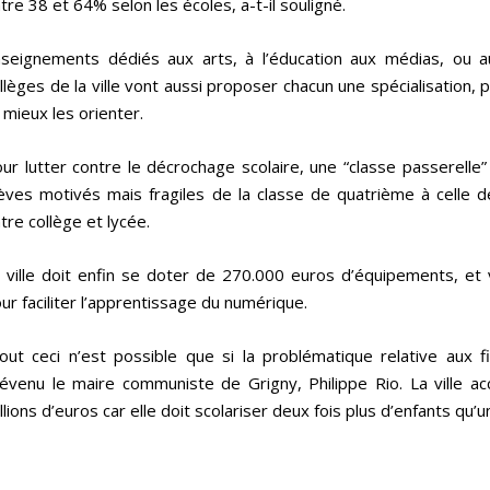
tre 38 et 64% selon les écoles, a-t-il souligné.
seignements dédiés aux arts, à l’éducation aux médias, ou au
llèges de la ville vont aussi proposer chacun une spécialisation, 
 mieux les orienter.
ur lutter contre le décrochage scolaire, une “classe passerelle” 
èves motivés mais fragiles de la classe de quatrième à celle de
tre collège et lycée.
 ville doit enfin se doter de 270.000 euros d’équipements, et
ur faciliter l’apprentissage du numérique.
out ceci n’est possible que si la problématique relative aux 
révenu le maire communiste de
Grigny
, Philippe Rio. La ville
llions d’euros car elle doit scolariser deux fois plus d’enfants q