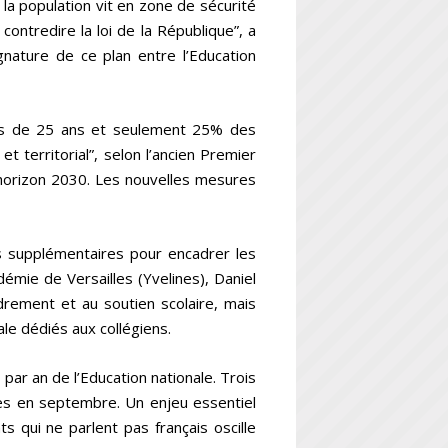
a population vit en zone de sécurité
 contredire la loi de la République”, a
ignature de ce plan entre l’Education
ins de 25 ans et seulement 25% des
et territorial”, selon l’ancien Premier
l’horizon 2030. Les nouvelles mesures
s supplémentaires pour encadrer les
adémie de Versailles (Yvelines), Daniel
drement et au soutien scolaire, mais
ale dédiés aux collégiens.
par an de l’Education nationale. Trois
es en septembre. Un enjeu essentiel
ts qui ne parlent pas français oscille