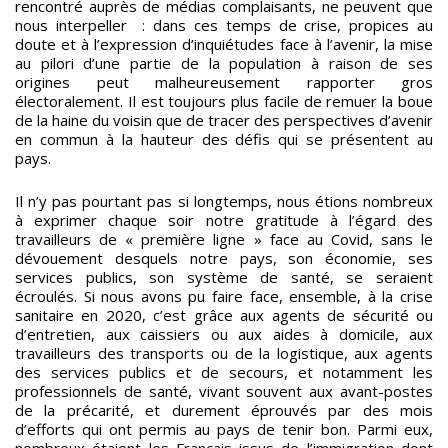
rencontré auprès de médias complaisants, ne peuvent que
nous interpeller : dans ces temps de crise, propices au
doute et à l’expression d’inquiétudes face à l’avenir, la mise
au pilori d’une partie de la population à raison de ses
origines peut malheureusement rapporter gros
électoralement. Il est toujours plus facile de remuer la boue
de la haine du voisin que de tracer des perspectives d’avenir
en commun à la hauteur des défis qui se présentent au
pays.
Il n’y pas pourtant pas si longtemps, nous étions nombreux
à exprimer chaque soir notre gratitude à l’égard des
travailleurs de « première ligne » face au Covid, sans le
dévouement desquels notre pays, son économie, ses
services publics, son système de santé, se seraient
écroulés. Si nous avons pu faire face, ensemble, à la crise
sanitaire en 2020, c’est grâce aux agents de sécurité ou
d’entretien, aux caissiers ou aux aides à domicile, aux
travailleurs des transports ou de la logistique, aux agents
des services publics et de secours, et notamment les
professionnels de santé, vivant souvent aux avant-postes
de la précarité, et durement éprouvés par des mois
d’efforts qui ont permis au pays de tenir bon. Parmi eux,