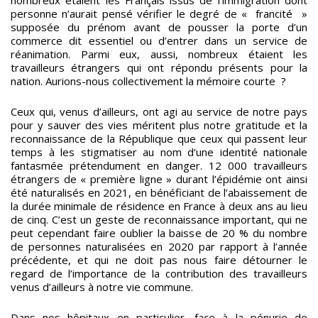
nombreux étaient les Français issus de l’immigration dont
personne n’aurait pensé vérifier le degré de « francité »
supposée du prénom avant de pousser la porte d’un
commerce dit essentiel ou d’entrer dans un service de
réanimation. Parmi eux, aussi, nombreux étaient les
travailleurs étrangers qui ont répondu présents pour la
nation. Aurions-nous collectivement la mémoire courte ?
Ceux qui, venus d’ailleurs, ont agi au service de notre pays
pour y sauver des vies méritent plus notre gratitude et la
reconnaissance de la République que ceux qui passent leur
temps à les stigmatiser au nom d’une identité nationale
fantasmée prétendument en danger. 12 000 travailleurs
étrangers de « première ligne » durant l’épidémie ont ainsi
été naturalisés en 2021, en bénéficiant de l’abaissement de
la durée minimale de résidence en France à deux ans au lieu
de cinq. C’est un geste de reconnaissance important, qui ne
peut cependant faire oublier la baisse de 20 % du nombre
de personnes naturalisées en 2020 par rapport à l’année
précédente, et qui ne doit pas nous faire détourner le
regard de l’importance de la contribution des travailleurs
venus d’ailleurs à notre vie commune.
Dans nos hôpitaux en particulier, face à la pénurie de