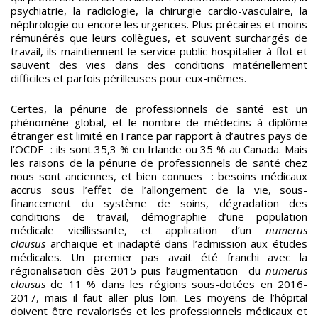
psychiatrie, la radiologie, la chirurgie cardio-vasculaire, la
néphrologie ou encore les urgences. Plus précaires et moins
rémunérés que leurs collègues, et souvent surchargés de
travail, ils maintiennent le service public hospitalier à flot et
sauvent des vies dans des conditions matériellement
difficiles et parfois périlleuses pour eux-mêmes.
Certes, la pénurie de professionnels de santé est un
phénomène global, et le nombre de médecins à diplôme
étranger est limité en France par rapport à d’autres pays de
l’OCDE : ils sont 35,3 % en Irlande ou 35 % au Canada. Mais
les raisons de la pénurie de professionnels de santé chez
nous sont anciennes, et bien connues : besoins médicaux
accrus sous l’effet de l’allongement de la vie, sous-
financement du système de soins, dégradation des
conditions de travail, démographie d’une population
médicale vieillissante, et application d’un
numerus
clausus
archaïque et inadapté dans l’admission aux études
médicales. Un premier pas avait été franchi avec la
régionalisation dès 2015 puis l’augmentation du
numerus
clausus
de 11 % dans les régions sous-dotées en 2016-
2017, mais il faut aller plus loin. Les moyens de l’hôpital
doivent être revalorisés et les professionnels médicaux et