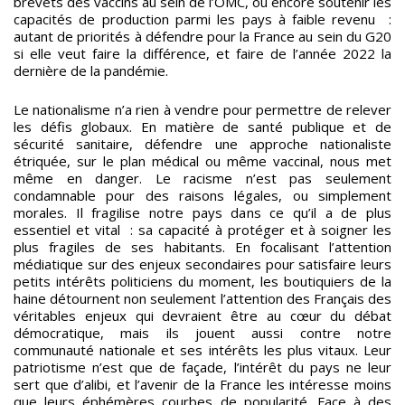
brevets des vaccins au sein de l’OMC, ou encore soutenir les
capacités de production parmi les pays à faible revenu :
autant de priorités à défendre pour la France au sein du G20
si elle veut faire la différence, et faire de l’année 2022 la
dernière de la pandémie.
Le nationalisme n’a rien à vendre pour permettre de relever
les défis globaux. En matière de santé publique et de
sécurité sanitaire, défendre une approche nationaliste
étriquée, sur le plan médical ou même vaccinal, nous met
même en danger. Le racisme n’est pas seulement
condamnable pour des raisons légales, ou simplement
morales. Il fragilise notre pays dans ce qu’il a de plus
essentiel et vital : sa capacité à protéger et à soigner les
plus fragiles de ses habitants. En focalisant l’attention
médiatique sur des enjeux secondaires pour satisfaire leurs
petits intérêts politiciens du moment, les boutiquiers de la
haine détournent non seulement l’attention des Français des
véritables enjeux qui devraient être au cœur du débat
démocratique, mais ils jouent aussi contre notre
communauté nationale et ses intérêts les plus vitaux. Leur
patriotisme n’est que de façade, l’intérêt du pays ne leur
sert que d’alibi, et l’avenir de la France les intéresse moins
que leurs éphémères courbes de popularité. Face à des