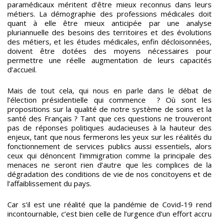
paramédicaux méritent d’être mieux reconnus dans leurs
métiers. La démographie des professions médicales doit
quant à elle être mieux anticipée par une analyse
pluriannuelle des besoins des territoires et des évolutions
des métiers, et les études médicales, enfin décloisonnées,
doivent être dotées des moyens nécessaires pour
permettre une réelle augmentation de leurs capacités
d’accueil.
Mais de tout cela, qui nous en parle dans le débat de
l’élection présidentielle qui commence ? Où sont les
propositions sur la qualité de notre système de soins et la
santé des Français ? Tant que ces questions ne trouveront
pas de réponses politiques audacieuses à la hauteur des
enjeux, tant que nous fermerons les yeux sur les réalités du
fonctionnement de services publics aussi essentiels, alors
ceux qui dénoncent l’immigration comme la principale des
menaces ne seront rien d’autre que les complices de la
dégradation des conditions de vie de nos concitoyens et de
l’affaiblissement du pays.
Car s’il est une réalité que la pandémie de Covid-19 rend
incontournable, c’est bien celle de l’urgence d’un effort accru