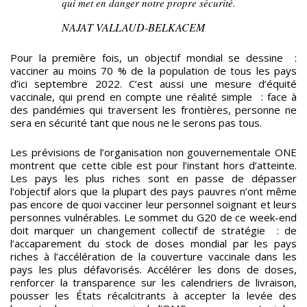
qui met en danger notre propre sécurité.
NAJAT VALLAUD-BELKACEM
Pour la première fois, un objectif mondial se dessine :
vacciner au moins 70 % de la population de tous les pays
d’ici septembre 2022. C’est aussi une mesure d’équité
vaccinale, qui prend en compte une réalité simple : face à
des pandémies qui traversent les frontières, personne ne
sera en sécurité tant que nous ne le serons pas tous.
Les prévisions de l’organisation non gouvernementale ONE
montrent que cette cible est pour l’instant hors d’atteinte.
Les pays les plus riches sont en passe de dépasser
l’objectif alors que la plupart des pays pauvres n’ont même
pas encore de quoi vacciner leur personnel soignant et leurs
personnes vulnérables. Le sommet du G20 de ce week-end
doit marquer un changement collectif de stratégie : de
l’accaparement du stock de doses mondial par les pays
riches à l’accélération de la couverture vaccinale dans les
pays les plus défavorisés. Accélérer les dons de doses,
renforcer la transparence sur les calendriers de livraison,
pousser les États récalcitrants à accepter la levée des