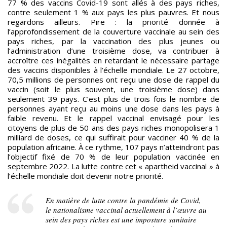
77 % des vaccins Covid-19 sont allés à des pays riches,
contre seulement 1 % aux pays les plus pauvres. Et nous
regardons ailleurs. Pire : la priorité donnée à
l’approfondissement de la couverture vaccinale au sein des
pays riches, par la vaccination des plus jeunes ou
l’administration d’une troisième dose, va contribuer à
accroître ces inégalités en retardant le nécessaire partage
des vaccins disponibles à l’échelle mondiale. Le 27 octobre,
70,5 millions de personnes ont reçu une dose de rappel du
vaccin (soit le plus souvent, une troisième dose) dans
seulement 39 pays. C’est plus de trois fois le nombre de
personnes ayant reçu au moins une dose dans les pays à
faible revenu. Et le rappel vaccinal envisagé pour les
citoyens de plus de 50 ans des pays riches monopolisera 1
milliard de doses, ce qui suffirait pour vacciner 40 % de la
population africaine. À ce rythme, 107 pays n’atteindront pas
l’objectif fixé de 70 % de leur population vaccinée en
septembre 2022. La lutte contre cet « apartheid vaccinal » à
l’échelle mondiale doit devenir notre priorité.
En matière de lutte contre la pandémie de Covid,
le nationalisme vaccinal actuellement à l’œuvre au
sein des pays riches est une imposture sanitaire