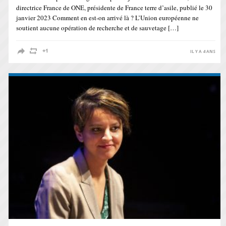
directrice France de ONE, présidente de France terre d’asile, publié le 30
janvier 2023 Comment en est-on arrivé là ? L’Union européenne ne
soutient aucune opération de recherche et de sauvetage […]
IL Y A 4 ANS