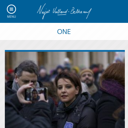
MENU
ONE