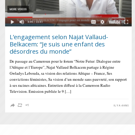
L’engagement selon Najat Vallaud-
Belkacem: “Je suis une enfant des
désordres du monde”
De passage au Cameroun pour le forum “Notre Futur: Dialogue entre
l’Afrique et l’Europe”, Najat Vallaud Belkacem partage à Régine
Gwladys Lebouda, sa vision des relations Afrique – France, Ses
convictions féministes, Sa vision d’un monde sans pauvreté, son rapport
à ses racines africaines. Entretien diffusé à la Cameroon Radio
Television. Emission publiée le 9 […]
IL Y A 4 ANS