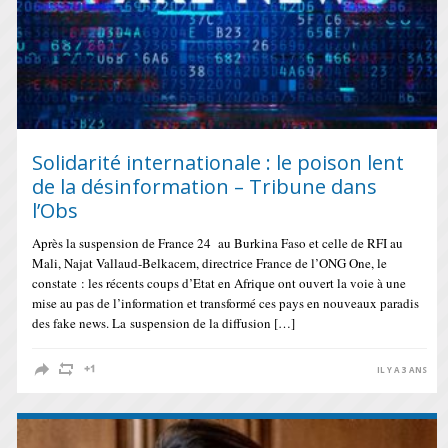
Solidarité internationale : le poison lent
de la désinformation – Tribune dans
l’Obs
Après la suspension de France 24 au Burkina Faso et celle de RFI au
Mali, Najat Vallaud-Belkacem, directrice France de l’ONG One, le
constate : les récents coups d’Etat en Afrique ont ouvert la voie à une
mise au pas de l’information et transformé ces pays en nouveaux paradis
des fake news. La suspension de la diffusion […]
IL Y A 3 ANS