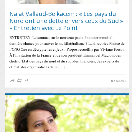
Najat Vallaud-Belkacem : « Les pays du
Nord ont une dette envers ceux du Sud »
– Entretien avec Le Point
ENTRETIEN. Le sommet sur le nouveau pacte financier mondial,
dernière chance pour sauver le multilatéralisme ? La directrice France de
l’ONG One en décrypte les enjeux. Propos recueillis par Viviane Forson
À l’invitation de la France et de son président Emmanuel Macron, des
chefs d’État des pays du nord et du sud, des financiers, des experts du
climat, des organisations de la […]
IL Y A 3 ANS