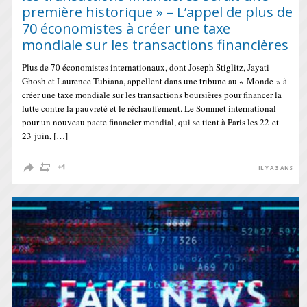
première historique » – L’appel de plus de
70 économistes à créer une taxe
mondiale sur les transactions financières
Plus de 70 économistes internationaux, dont Joseph Stiglitz, Jayati
Ghosh et Laurence Tubiana, appellent dans une tribune au « Monde » à
créer une taxe mondiale sur les transactions boursières pour financer la
lutte contre la pauvreté et le réchauffement. Le Sommet international
pour un nouveau pacte financier mondial, qui se tient à Paris les 22 et
23 juin, […]
IL Y A 3 ANS