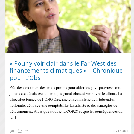
« Pour y voir clair dans le Far West des
financements climatiques » – Chronique
pour L’Obs
Près des deux tiers des fonds promis pour aider les pays pauvres n’ont
jamais été décaissés ou n’ont pas grand-chose à voir avec le climat. La
directrice France de l’ONG One, ancienne ministre de l’Education
nationale, dénonce une comptabilité fantaisiste et des stratégies de
détournement. Alors que s’ouvre la COP28 et que les conséquences du
[…]
IL Y A 3 ANS