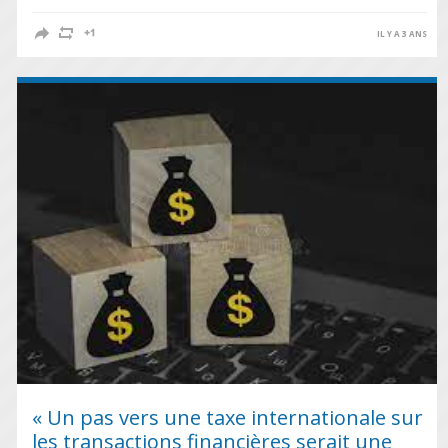
IL Y A 3 ANS
« Un pas vers une taxe internationale sur
les transactions financières serait une