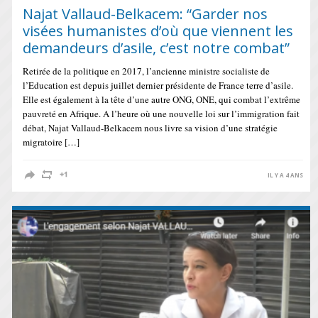
Najat Vallaud-Belkacem: “Garder nos
visées humanistes d’où que viennent les
demandeurs d’asile, c’est notre combat”
Retirée de la politique en 2017, l’ancienne ministre socialiste de
l’Education est depuis juillet dernier présidente de France terre d’asile.
Elle est également à la tête d’une autre ONG, ONE, qui combat l’extrême
pauvreté en Afrique. A l’heure où une nouvelle loi sur l’immigration fait
débat, Najat Vallaud-Belkacem nous livre sa vision d’une stratégie
migratoire […]
IL Y A 4 ANS