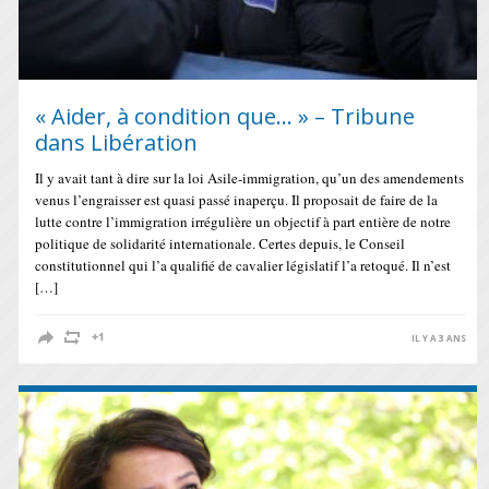
« Aider, à condition que… » – Tribune
dans Libération
Il y avait tant à dire sur la loi Asile-immigration, qu’un des amendements
venus l’engraisser est quasi passé inaperçu. Il proposait de faire de la
lutte contre l’immigration irrégulière un objectif à part entière de notre
politique de solidarité internationale. Certes depuis, le Conseil
constitutionnel qui l’a qualifié de cavalier législatif l’a retoqué. Il n’est
[…]
IL Y A 3 ANS