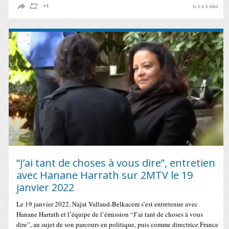
IL Y A 3 ANS
“J’ai tant de choses à vous dire”, entretien
avec Hanane Harrath sur 2MTV le 19
janvier 2022
Le 19 janvier 2022, Najat Vallaud-Belkacem s’est entretenue avec
Hanane Harrath et l’équipe de l’émission “J’ai tant de choses à vous
dire”, au sujet de son parcours en politique, puis comme directrice France