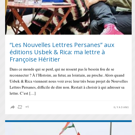
“Les Nouvelles Lettres Persanes” aux
éditions Usbek & Rica: ma lettre à
Françoise Héritier
Dans ce monde qui se perd, qui ne ressent pas le besoin fou de se
reconnecter ? À l’Histoire, au futur, au lointain, au proche. Alors quand
Usbek & Rica viennent nous voir avec leur très beau projet de Nouvelles
Lettres Persanes, difficile de dire non. Restait à choisir à qui adresser sa
lettre. C’est […]
IL Y A 3 ANS