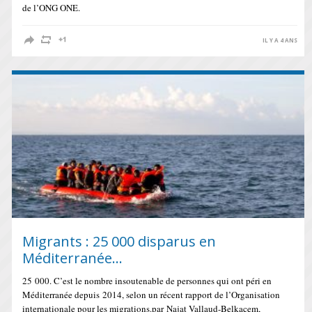
de l’ONG ONE.
IL Y A 4 ANS
Migrants : 25 000 disparus en
Méditerranée…
25 000. C’est le nombre insoutenable de personnes qui ont péri en
Méditerranée depuis 2014, selon un récent rapport de l’Organisation
internationale pour les migrations.par Najat Vallaud-Belkacem,