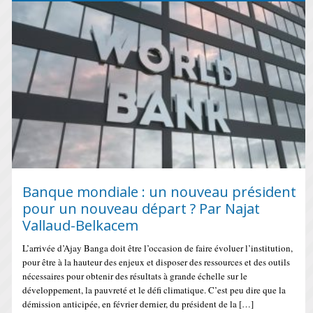
Banque mondiale : un nouveau président
pour un nouveau départ ? Par Najat
Vallaud-Belkacem
L’arrivée d’Ajay Banga doit être l’occasion de faire évoluer l’institution,
pour être à la hauteur des enjeux et disposer des ressources et des outils
nécessaires pour obtenir des résultats à grande échelle sur le
développement, la pauvreté et le défi climatique. C’est peu dire que la
démission anticipée, en février dernier, du président de la […]