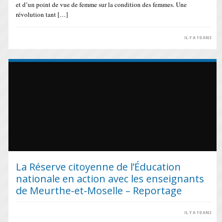
et d’un point de vue de femme sur la condition des femmes. Une
révolution tant […]
IL Y A 10 ANS
La Réserve citoyenne de l’Éducation
nationale en action avec les enseignants
de Meurthe-et-Moselle – Reportage
IL Y A 10 ANS