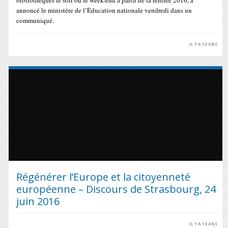
bibliothèques le soir ou le week-end à partir de la rentrée 2016, a
annoncé le ministère de l’Éducation nationale vendredi dans un
communiqué.
IL Y A 10 ANS
Régénérer l’Europe et la citoyenneté
européenne – Discours de Strasbourg, 24
juin 2016
IL Y A 10 ANS