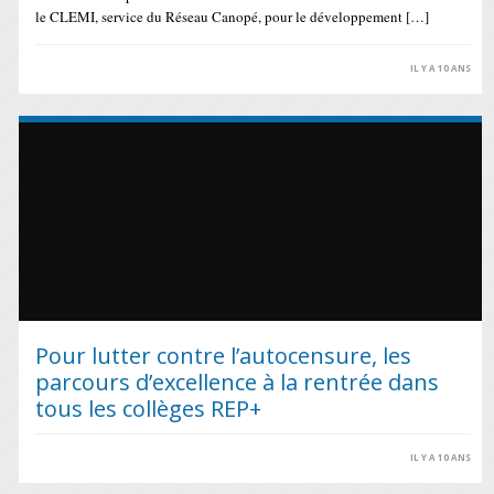
le CLEMI, service du Réseau Canopé, pour le développement […]
IL Y A 10 ANS
Pour lutter contre l’autocensure, les
parcours d’excellence à la rentrée dans
tous les collèges REP+
IL Y A 10 ANS