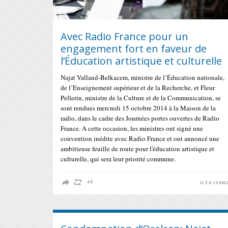
Avec Radio France pour un
engagement fort en faveur de
l’Éducation artistique et culturelle
Najat Vallaud-Belkacem, ministre de l’Éducation nationale,
de l’Enseignement supérieur et de la Recherche, et Fleur
Pellerin, ministre de la Culture et de la Communication, se
sont rendues mercredi 15 octobre 2014 à la Maison de la
radio, dans le cadre des Journées portes ouvertes de Radio
France. A cette occasion, les ministres ont signé une
convention inédite avec Radio France et ont annoncé une
ambitieuse feuille de route pour l'éducation artistique et
culturelle, qui sera leur priorité commune.
IL Y A 12 AN