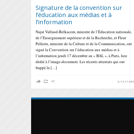
Signature de la convention sur
l’éducation aux médias et à
l’information
Najat Vallaud-Belkacem, ministre de l’Éducation nationale,
de l’Enseignement supérieur et de la Recherche, et Fleur
Pellerin, ministre de la Culture et de la Communication, ont
signé la Convention sur l’éducation aux médias et à
l’information jeudi 17 décembre au « BAL », à Paris, lieu
dédié à l’image-document. Les récents attentats qui ont
frappé la […]
IL Y A 11 AN