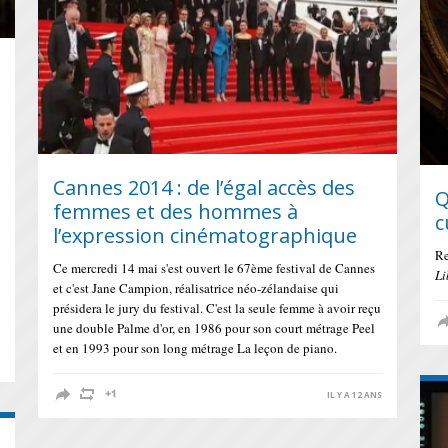
Cannes 2014 : de l’égal accès des
Q
femmes et des hommes à
c
l’expression cinématographique
Re
Ce mercredi 14 mai s'est ouvert le 67ème festival de Cannes
Li
et c'est Jane Campion, réalisatrice néo-zélandaise qui
présidera le jury du festival. C'est la seule femme à avoir reçu
une double Palme d'or, en 1986 pour son court métrage Peel
et en 1993 pour son long métrage La leçon de piano.
S
IL Y A 12 ANS