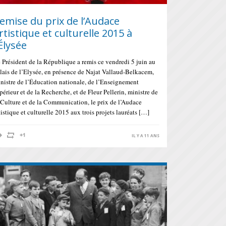
emise du prix de l’Audace
rtistique et culturelle 2015 à
’Élysée
 Président de la République a remis ce vendredi 5 juin au
lais de l’Elysée, en présence de Najat Vallaud-Belkacem,
nistre de l’Éducation nationale, de l’Enseignement
périeur et de la Recherche, et de Fleur Pellerin, ministre de
 Culture et de la Communication, le prix de l’Audace
tistique et culturelle 2015 aux trois projets lauréats […]
IL Y A 11 ANS