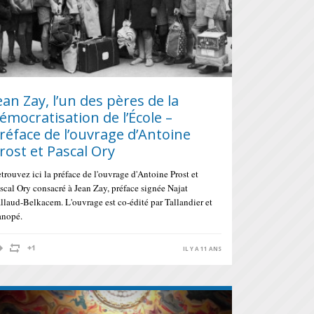
ean Zay, l’un des pères de la
émocratisation de l’École –
réface de l’ouvrage d’Antoine
rost et Pascal Ory
trouvez ici la préface de l'ouvrage d'Antoine Prost et
scal Ory consacré à Jean Zay, préface signée Najat
llaud-Belkacem. L'ouvrage est co-édité par Tallandier et
nopé.
IL Y A 11 ANS