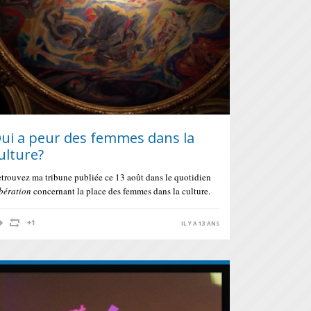
ui a peur des femmes dans la
ulture?
trouvez ma tribune publiée ce 13 août dans le quotidien
bération
concernant la place des femmes dans la culture.
IL Y A 13 ANS