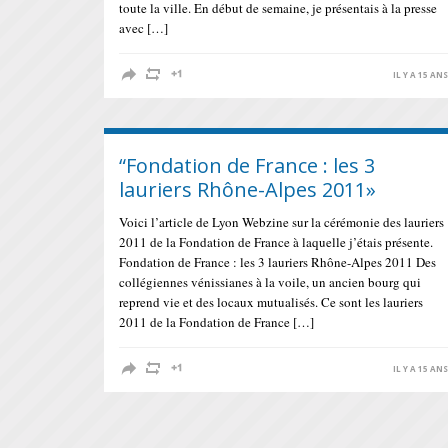
toute la ville. En début de semaine, je présentais à la presse
avec […]
IL Y A 15 AN
“Fondation de France : les 3
lauriers Rhône-Alpes 2011»
Voici l’article de Lyon Webzine sur la cérémonie des lauriers
2011 de la Fondation de France à laquelle j’étais présente.
Fondation de France : les 3 lauriers Rhône-Alpes 2011 Des
collégiennes vénissianes à la voile, un ancien bourg qui
reprend vie et des locaux mutualisés. Ce sont les lauriers
2011 de la Fondation de France […]
IL Y A 15 AN