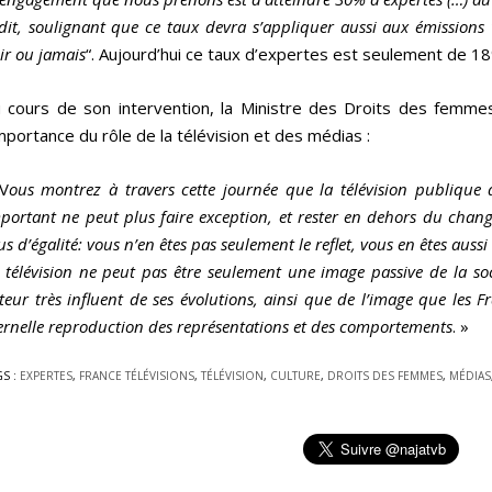
 dit, soulignant que ce taux devra s’appliquer aussi aux émissions 
ir ou jamais
“. Aujourd’hui ce taux d’expertes est seulement de 1
 cours de son intervention, la Ministre des Droits des femmes
importance du rôle de la télévision et des médias :
V
ous montrez à travers cette journée que la télévision publique q
portant ne peut plus faire exception, et rester en dehors du chang
us d’égalité: vous n’en êtes pas seulement le reflet, vous en êtes aussi
 télévision ne peut pas être seulement une image passive de la socié
teur très influent de ses évolutions, ainsi que de l’image que les
ernelle reproduction des représentations et des comportements
. »
GS :
EXPERTES
,
FRANCE TÉLÉVISIONS
,
TÉLÉVISION
,
CULTURE
,
DROITS DES FEMMES
,
MÉDIAS