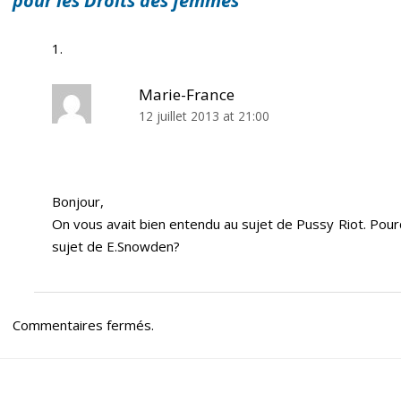
pour les Droits des femmes
Marie-France
12 juillet 2013 at 21:00
Bonjour,
On vous avait bien entendu au sujet de Pussy Riot. Pou
sujet de E.Snowden?
Commentaires fermés.