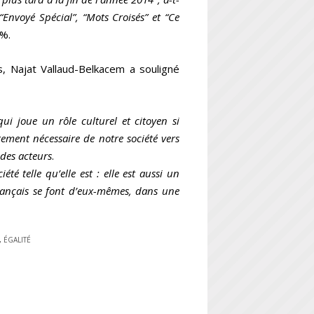
“Envoyé Spécial”, “Mots Croisés” et “Ce
8%.
, Najat Vallaud-Belkacem a souligné
ui joue un rôle culturel et citoyen si
ement nécessaire de notre société vers
 des acteurs
.
té telle qu’elle est : elle est aussi un
 Français se font d’eux-mêmes, dans une
,
ÉGALITÉ