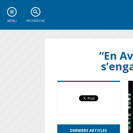
MENU
RECHERCHE
“En Av
s’eng
DERNIERS ARTICLES