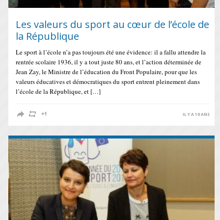
Les valeurs du sport au cœur de l’école de
la République
Le sport à l’école n’a pas toujours été une évidence: il a fallu attendre la
rentrée scolaire 1936, il y a tout juste 80 ans, et l’action déterminée de
Jean Zay, le Ministre de l’éducation du Front Populaire, pour que les
valeurs éducatives et démocratiques du sport entrent pleinement dans
l’école de la République, et […]
IL Y A 10 ANS