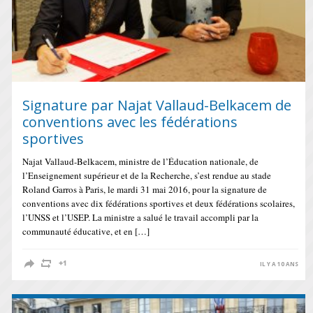
Signature par Najat Vallaud-Belkacem de
conventions avec les fédérations
sportives
Najat Vallaud-Belkacem, ministre de l’Éducation nationale, de
l’Enseignement supérieur et de la Recherche, s’est rendue au stade
Roland Garros à Paris, le mardi 31 mai 2016, pour la signature de
conventions avec dix fédérations sportives et deux fédérations scolaires,
l’UNSS et l’USEP. La ministre a salué le travail accompli par la
communauté éducative, et en […]
IL Y A 10 ANS