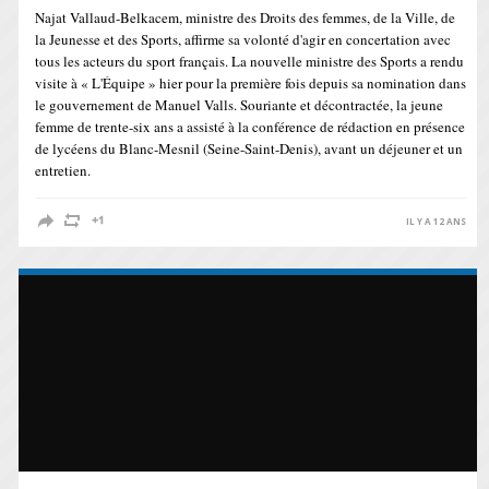
Najat Vallaud-Belkacem, ministre des Droits des femmes, de la Ville, de
la Jeunesse et des Sports, affirme sa volonté d'agir en concertation avec
tous les acteurs du sport français. La nouvelle ministre des Sports a rendu
visite à « L'Équipe » hier pour la première fois depuis sa nomination dans
le gouvernement de Manuel Valls. Souriante et décontractée, la jeune
femme de trente-six ans a assisté à la conférence de rédaction en présence
de lycéens du Blanc-Mesnil (Seine-Saint-Denis), avant un ­déjeuner et un
entretien.
IL Y A 12 ANS