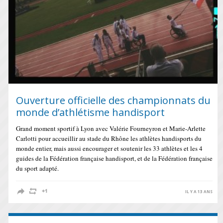
Ouverture officielle des championnats du
monde d’athlétisme handisport
Grand moment sportif à Lyon avec Valérie Fourneyron et Marie-Arlette
Carlotti pour accueillir au stade du Rhône les athlètes handisports du
monde entier, mais aussi encourager et soutenir les 33 athlètes et les 4
guides de la Fédération française handisport, et de la Fédération française
du sport adapté.
IL Y A 13 ANS