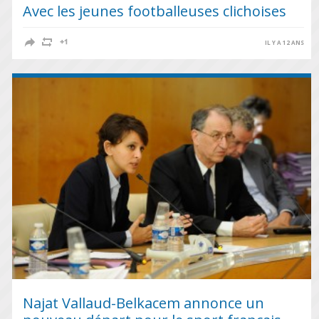
Avec les jeunes footballeuses clichoises
IL Y A 12 ANS
Najat Vallaud-Belkacem annonce un