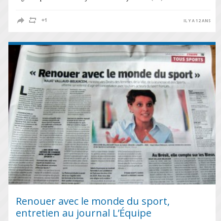
IL Y A 12 ANS
Renouer avec le monde du sport,
entretien au journal L’Équipe