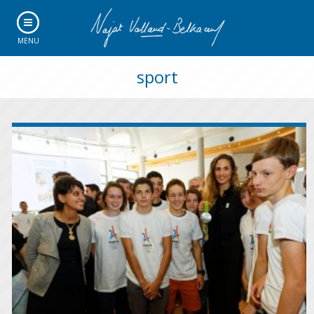
MENU
sport