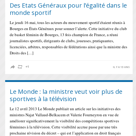
Des Etats Généraux pour l’égalité dans le
monde sportif
Le jeudi 16 mai, tous les acteurs du mouvement sportif étaient réunis à
Bourges en États Généraux pour sonner l’alerte. Cette initiative du club
de basket féminin de Bourges, 13 fois champion de France, a réuni
journalistes sportifs, dirigeants de clubs, joueuses, pratiquantes,
licenciées, arbitres, responsables de fédérations ainsi que la ministre des
Droits des […]
IL Y A 13 ANS
Le Monde : la ministre veut voir plus de
sportives à la télévision
Le 12 avril 2013 Le Monde publiait un article sur les initiatives des
ministres Najat Vallaud-Belkacem et Valerie Fourneyron en vue de
améliorer significativement la visibilité des compétitions sportives
féminines à la télévision. Cette visibilité accrue passe par une très
prochaine révision du décret – qui est l’application en droit français