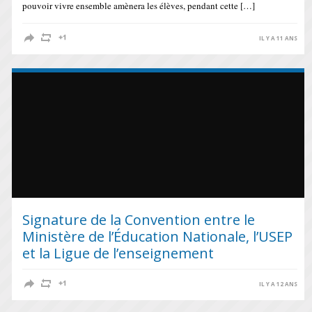
pouvoir vivre ensemble amènera les élèves, pendant cette […]
IL Y A 11 ANS
Signature de la Convention entre le
Ministère de l’Éducation Nationale, l’USEP
et la Ligue de l’enseignement
IL Y A 12 ANS