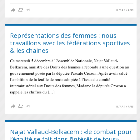
IL Y A 14 ANS
Représentations des femmes : nous
travaillons avec les fédérations sportives
& les chaines
Ce mercredi 5 décembre à l’Assemblée Nationale, Najat Vallaud-
Belkacem, ministre des Droits des femmes a répondu à une question au
gouvernement posée par la députée Pascale Crozon. Après avoir salué
l’ambition de la feuille de route adoptée à l’issue du comité
interministériel aux Droits des femmes, Madame la députée Crozon a
rappelé les chiffres du […]
IL Y A 14 ANS
Najat Vallaud-Belkacem : «le combat pour
l’égalité se fait dans l’intérêt de tous»