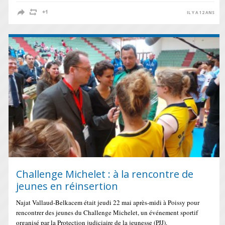
IL Y A 12 ANS
Challenge Michelet : à la rencontre de
jeunes en réinsertion
Najat Vallaud-Belkacem était jeudi 22 mai après-midi à Poissy pour
rencontrer des jeunes du Challenge Michelet, un événement sportif
organisé par la Protection judiciaire de la jeunesse (PJJ).