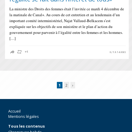
La ministre des Droits des femmes était l’invitée ce mardi 4 décembre de
la matinale de Canal+. Au cours de cet entretien et au lendemain d’un
important comité interministériel, Najat Vallaud-Belkacem s’est
expliquée sur les objectifs de son ministère et le plan d’action du
gouvernement pour parvenir à l’égalité entre les femmes et les hommes.
[…]
IL Y A 14 ANS
1
2
›
Accueil
Mentions légales
Tous les contenus