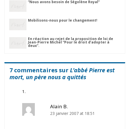
“Nous avons besoin de Ségolène Royal”
Mobilisons-nous pour le changement!
En réaction au rejet de la proposition de loi de
Jean-Pierre Michel “Pour le droit d’adopter à
deux”.
7 commentaires sur
L’abbé Pierre est
mort, un père nous a quittés
Alain B.
23 janvier 2007 at 18:51