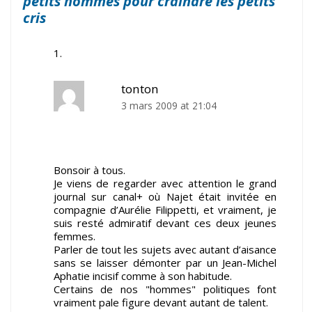
petits hommes pour craindre les petits
cris
tonton
3 mars 2009 at 21:04
Bonsoir à tous.
Je viens de regarder avec attention le grand
journal sur canal+ où Najet était invitée en
compagnie d’Aurélie Filippetti, et vraiment, je
suis resté admiratif devant ces deux jeunes
femmes.
Parler de tout les sujets avec autant d’aisance
sans se laisser démonter par un Jean-Michel
Aphatie incisif comme à son habitude.
Certains de nos "hommes" politiques font
vraiment pale figure devant autant de talent.