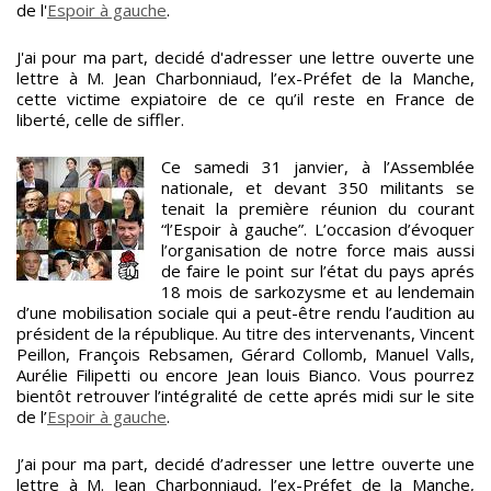
de l'
Espoir à gauche
.
J'ai pour ma part, decidé d'adresser une lettre ouverte une
lettre à M. Jean Charbonniaud, l’ex-Préfet de la Manche,
cette victime expiatoire de ce qu’il reste en France de
liberté, celle de siffler.
Ce samedi 31 janvier, à l’Assemblée
nationale, et devant 350 militants se
tenait la première réunion du courant
“l’Espoir à gauche”. L’occasion d’évoquer
l’organisation de notre force mais aussi
de faire le point sur l’état du pays aprés
18 mois de sarkozysme et au lendemain
d’une mobilisation sociale qui a peut-être rendu l’audition au
président de la république. Au titre des intervenants, Vincent
Peillon, François Rebsamen, Gérard Collomb, Manuel Valls,
Aurélie Filipetti ou encore Jean louis Bianco. Vous pourrez
bientôt retrouver l’intégralité de cette aprés midi sur le site
de l’
Espoir à gauche
.
J’ai pour ma part, decidé d’adresser une lettre ouverte une
lettre à M. Jean Charbonniaud, l’ex-Préfet de la Manche,