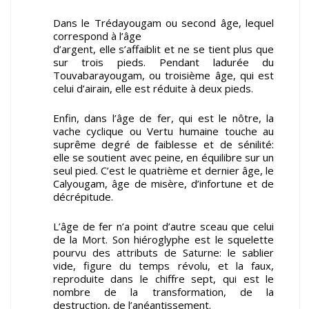
Dans le Trédayougam ou second âge, lequel
correspond à l’âge
d’argent, elle s’affaiblit et ne se tient plus que
sur trois pieds. Pendant ladurée du
Touvabarayougam, ou troisième âge, qui est
celui d’airain, elle est réduite à deux pieds.
Enfin, dans l’âge de fer, qui est le nôtre, la
vache cyclique ou Vertu humaine touche au
suprême degré de faiblesse et de sénilité:
elle se soutient avec peine, en équilibre sur un
seul pied. C’est le quatrième et dernier âge, le
Calyougam, âge de misère, d’infortune et de
décrépitude.
L’âge de fer n’a point d’autre sceau que celui
de la Mort. Son hiéroglyphe est le squelette
pourvu des attributs de Saturne: le sablier
vide, figure du temps révolu, et la faux,
reproduite dans le chiffre sept, qui est le
nombre de la transformation, de la
destruction, de l’anéantissement.