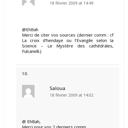
18 février 2009 at 14:49
@EhBah
Merci de citer vos sources (dernier comm : cf
La croix d’hendaye ou l’Evangile selon la
Science – Le Mystère des cathédrales,
Fulcanelli.)
Saloua
18 février 2009 at 14:02
@ EhBah,
Merci pour vos 2 derniers comm.