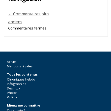
← Commentaires plus
anciens
Commentaires fermés.
Accueil
Mentions légales
Tous les contenus
Chroniques hebdo
Infographies
Désintox
Photos
Vidéos
Mieux me connaître
Qui suis-je ?