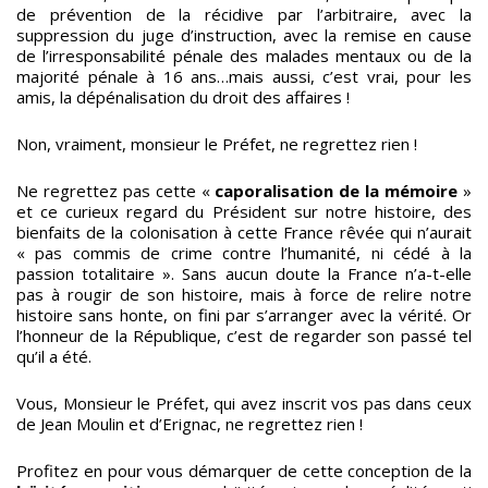
de prévention de la récidive par l’arbitraire, avec la
suppression du juge d’instruction, avec la remise en cause
de l’irresponsabilité pénale des malades mentaux ou de la
majorité pénale à 16 ans…mais aussi, c’est vrai, pour les
amis, la dépénalisation du droit des affaires !
Non, vraiment, monsieur le Préfet, ne regrettez rien !
Ne regrettez pas cette «
caporalisation de la mémoire
»
et ce curieux regard du Président sur notre histoire, des
bienfaits de la colonisation à cette France rêvée qui n’aurait
« pas commis de crime contre l’humanité, ni cédé à la
passion totalitaire ». Sans aucun doute la France n’a-t-elle
pas à rougir de son histoire, mais à force de relire notre
histoire sans honte, on fini par s’arranger avec la vérité. Or
l’honneur de la République, c’est de regarder son passé tel
qu’il a été.
Vous, Monsieur le Préfet, qui avez inscrit vos pas dans ceux
de Jean Moulin et d’Erignac, ne regrettez rien !
Profitez en pour vous démarquer de cette conception de la