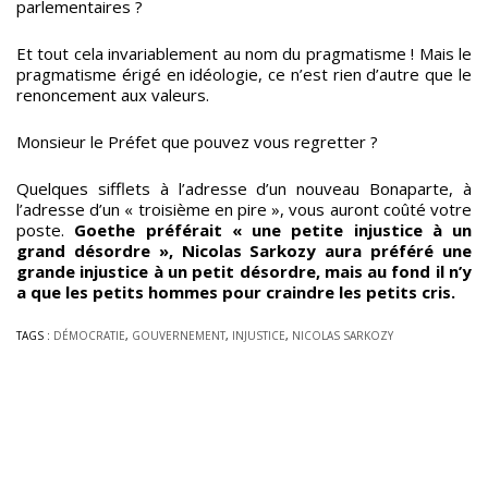
parlementaires ?
Et tout cela invariablement au nom du pragmatisme ! Mais le
pragmatisme érigé en idéologie, ce n’est rien d’autre que le
renoncement aux valeurs.
Monsieur le Préfet que pouvez vous regretter ?
Quelques sifflets à l’adresse d’un nouveau Bonaparte, à
l’adresse d’un « troisième en pire », vous auront coûté votre
poste.
Goethe préférait « une petite injustice à un
grand désordre », Nicolas Sarkozy aura préféré une
grande injustice à un petit désordre, mais au fond il n’y
a que les petits hommes pour craindre les petits cris.
TAGS :
DÉMOCRATIE
,
GOUVERNEMENT
,
INJUSTICE
,
NICOLAS SARKOZY