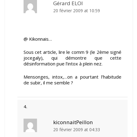
Gérard ELOI
20 février 2009 at 10:59
@ Kikonnais…
Sous cet article, lire le comm 9 (le 2ème signé
jocegaly), qui démontre que cette
désinformation pue l’intox à plein nez.
Mensonges, intox,…on a pourtant l’habitude
de subir, il me semble ?
kiconnaitPeillon
20 février 2009 at 04:33