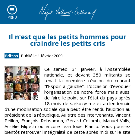
MENU
Il n’est que les petits hommes pour
craindre les petits cris
Éditos
Publié le 1 février 2009
Ce samedi 31 janvier, à l'Assemblée
nationale, et devant 350 militants se
tenait la première réunion du courant
"l'Espoir à gauche". L'occasion d'évoquer
l'organisation de notre force mais aussi
de faire le point sur l'état du pays aprés
18 mois de sarkozysme et au lendemain
d'une mobilisation sociale qui a peut-être rendu l'audition au
président de la république. Au titre des intervenants, Vincent
Peillon, François Rebsamen, Gérard Collomb, Manuel Valls,
Aurélie Filipetti ou encore Jean louis Bianco. Vous pourrez
bientôt retrouver l'intégralité de cette aprés midi sur le site