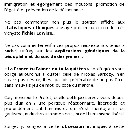
immigration et égorgement des moutons, promotion de
l’égalité et prévention de la délinquance…
Ne pas commenter non plus le soutien affiché aux
statistiques ethniques
à usage policier ou encore le très
vichyste
fichier Edwige
…
Ne pas commenter enfin ces propos nauséabonds tenus à
Michel Onfray sur les
explications génétiques de la
pédophilie et du suicide des jeunes
…
«
La France tu l’aimes ou tu la quittes
» ! Voilà qu’on vous
oblige aujourd’hui à quitter celle de Nicolas Sarkozy, n’en
soyez pas désolé, il est parfois préférable de ne pas être,
sans mauvais jeu de mot, du côté du manche.
Car, monsieur le Préfet, quelle politique servez vous depuis
plus d’un an ? une politique réactionnaire, liberticide et
profondément anti-humaniste, qui n’est l’héritage ni du
gaullisme, ni du christianisme social, ni de l’humanisme libéral.
Songez-y, songez à cette
obsession ethnique
, à cette