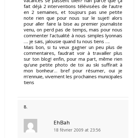
vacances se passent bien? nan parce que ça
fait déjà 2 interventions télévisées de l’autre
en 2 semaines, et toujours pas une petite
note rien que pour nous sur le sujet! alors
pour aller faire la bise au premier journaliste
venu, on perd pas de temps, mais pour nous
commenter l’actualité à nous simples lyonnais
…. je sais, jalousie quand tu nous tiens ….
Mais bon, si tu veux gagner un peu plus de
commentaires, faudrait voir à travailler plus
sur ton blog! enfin, pour ma part, même rien
qu’une petite photo de toi au ski suffirait à
mon bonheur… bref pour résumer, oui je
m’ennuie, vivement les prochaines municipales
tiens
EhBah
18 février 2009 at 23:56