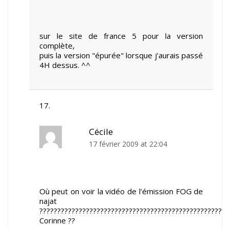
sur le site de france 5 pour la version
complète,
puis la version "épurée" lorsque j’aurais passé
4H dessus. ^^
Cécile
17 février 2009 at 22:04
Où peut on voir la vidéo de l’émission FOG de
najat
?????????????????????????????????????????????????????
Corinne ??