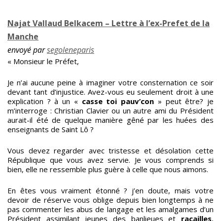
Najat Vallaud Belkacem – Lettre à l’ex-Prefet de la
Manche
envoyé par
segoleneparis
« Monsieur le Préfet,
Je n’ai aucune peine à imaginer votre consternation ce soir
devant tant d’injustice. Avez-vous eu seulement droit à une
explication ? à un «
casse toi pauv’con
» peut être? je
m’interroge : Christian Clavier ou un autre ami du Président
aurait-il été de quelque manière gêné par les huées des
enseignants de Saint Lô ?
Vous devez regarder avec tristesse et désolation cette
République que vous avez servie. Je vous comprends si
bien, elle ne ressemble plus guère à celle que nous aimons.
En êtes vous vraiment étonné ? j’en doute, mais votre
devoir de réserve vous oblige depuis bien longtemps à ne
pas commenter les abus de langage et les amalgames d’un
Président assimilant jeunes des banlieues et
racailles
,