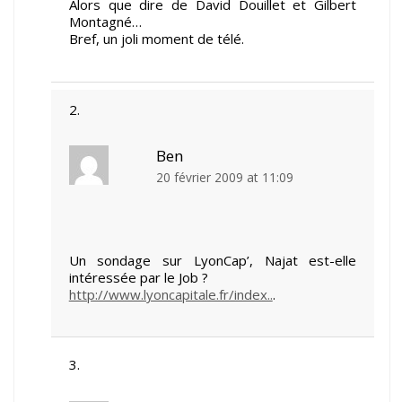
Alors que dire de David Douillet et Gilbert
Montagné…
Bref, un joli moment de télé.
Ben
20 février 2009 at 11:09
Un sondage sur LyonCap’, Najat est-elle
intéressée par le Job ?
http://www.lyoncapitale.fr/index..
.