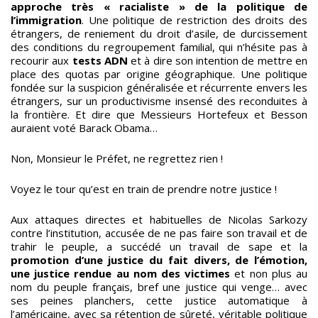
approche très « racialiste » de la politique de
l’immigration
. Une politique de restriction des droits des
étrangers, de reniement du droit d’asile, de durcissement
des conditions du regroupement familial, qui n’hésite pas à
recourir aux
tests ADN
et à dire son intention de mettre en
place des quotas par origine géographique. Une politique
fondée sur la suspicion généralisée et récurrente envers les
étrangers, sur un productivisme insensé des reconduites à
la frontière. Et dire que Messieurs Hortefeux et Besson
auraient voté Barack Obama…
Non, Monsieur le Préfet, ne regrettez rien !
Voyez le tour qu’est en train de prendre notre justice !
Aux attaques directes et habituelles de Nicolas Sarkozy
contre l’institution, accusée de ne pas faire son travail et de
trahir le peuple, a succédé un travail de sape et la
promotion d’une justice du fait divers, de l’émotion,
une justice rendue au nom des victimes
et non plus au
nom du peuple français, bref une justice qui venge… avec
ses peines planchers, cette justice automatique à
l’américaine, avec sa rétention de sûreté, véritable politique