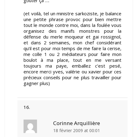
gouter ça ….
(et voilà, tel un ministre sarkoziste, je balance
une petite phrase provoc pour bien mettre
tout le monde contre moi, dans la foulée vous
organisez des manifs monstres pour la
défense du merle moqueur et gai rossignol,
et dans 2 semaines, mon chef considérant
qu’il est pour moi temps de me faire la cerise,
me colle 1 ou 2 médiateurs pour faire mon
boulot à ma place, tout en me versant
toujours ma paye, emballez c’est pesé,
encore merci yves, valérie ou xavier pour ces
précieux conseils pour ne plus travailler pour
gagner plus)
Corinne Arquillière
18 février 2009 at 00:01