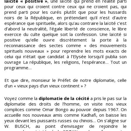
laïcité « positive »
, une laïcité qui prend en réalité parti
pour ceux qui croient contre ceux qui ne croient pas, qui
prend parti pour les curés plutôt que pour les hussards
noirs de la République, en prétendant qu’il n’est d’autre
espérance que spirituelle, alors qu’au contraire la laïcité c’est
d’abord la neutralité, l’égale liberté de conscience, le libre
exercice du culte quelque soit la confession. Une laïcité si
positive qu’elle ouvre discrètement la porte à la
reconnaissance des sectes comme « des mouvements
spirituels nouveaux » pour reprendre les mots exacts de
celui qui n’était que candidat à l’Elysée lorsqu’il publia son
ouvrage La république, les religions, l’espérance… Tout un
programme…
Et que dire, monsieur le Préfet de notre diplomatie, celle
d’un « vieux pays d’un vieux continent » ?
Voyez comme la
diplomatie de la cécité
a pris le pas sur la
diplomatie des droits de l’homme, on visite nos vieux
complices comme Omar Bongo au pouvoir depuis 1967. On
accueille nos nouveaux amis comme Kadhafi, on baisse les
yeux devant les puissants russes ou chinois… On s’aligne sur
W. BUSCH, au point d’envisager de rejoindre le