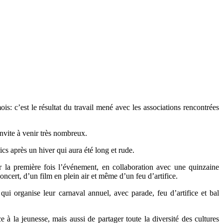
s: c’est le résultat du travail mené avec les associations rencontrées
invite à venir très nombreux.
s après un hiver qui aura été long et rude.
r la première fois l’événement, en collaboration avec une quinzaine
ncert, d’un film en plein air et même d’un feu d’artifice.
ui organise leur carnaval annuel, avec parade, feu d’artifice et bal
à la jeunesse, mais aussi de partager toute la diversité des cultures