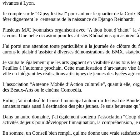
vivantes à Lyon.
Je compte sur le “Gipsy festival” pour animer le quartier de la Croix
fêter dignement le centenaire de la naissance de Django Reinhardt.
Plusieurs MJC lyonnaises organisent avec “A thou bout d’chant” la 4è
savoirs. Une belle occasion pour les artistes Rhônalpins qui aspirent à 
J’ai porté une attention toute particulière à la journée de clôture du
aurons le plaisir d’assister à diverses démonstrations de BMX, skate
Je souhaite également que les arts gagnent en visibilité dans tous les q
Feuilles à l’automne prochain. Cette manifestation d’art-nature vise 
ville en intégrant les réalisations artistiques de jeunes des lycées agrico
L’association “Antenne Mobile d’Action culturelle”, quant à elle, or
des Beaux-Arts ou le cinéma Comoedia.
Enfin, j’ai mobilisé le Conseil municipal autour du festival de Bande
amateurs mais aussi à destination des plus jeunes. Je suis heureuse qu
Dans un autre domaine, j’ai également soutenu l’association “Coup de
activités de jeux pour développer l’imagination, la compréhension, le r
En somme, un Conseil bien rempli, qui me donne une vraie satisfaction: