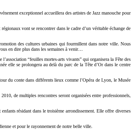
 événement exceptionnel accueillera des artistes de Jazz manouche pour
 régionaux vont se rencontrer dans le cadre d’un véritable échange de
 promotion des cultures urbaines qui fourmillent dans notre ville. Nous
vous en dire plus dans les semaines à venir…
e l’association “feuilles mortes-arts vivants” qui organisera la Fête des
nnée elle se prolongera au delà du parc de la Tête d’Or dans le centre
autour du conte dans différents lieux comme l’Opéra de Lyon, le Musée
 2010, de multiples rencontres seront organisées entre professionnels,
nfants résidant dans le troisième arrondissement. Elle offre diverses
ienne et pour le rayonnement de notre belle ville.