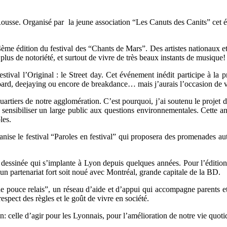
 Rousse. Organisé par la jeune association “Les Canuts des Canits” cet
me édition du festival des “Chants de Mars”. Des artistes nationaux et
plus de notoriété, et surtout de vivre de très beaux instants de musique!
 festival l’Original : le Street day. Cet événement inédit participe à la
board, deejaying ou encore de breakdance… mais j’aurais l’occasion de 
uartiers de notre agglomération. C’est pourquoi, j’ai soutenu le projet d
à sensibiliser un large public aux questions environnementales. Cette a
les.
ganise le festival “Paroles en festival” qui proposera des promenades 
 dessinée qui s’implante à Lyon depuis quelques années. Pour l’édition
’un partenariat fort soit noué avec Montréal, grande capitale de la BD.
 pouce relais”, un réseau d’aide et d’appui qui accompagne parents et e
espect des règles et le goût de vivre en société.
 celle d’agir pour les Lyonnais, pour l’amélioration de notre vie quotid