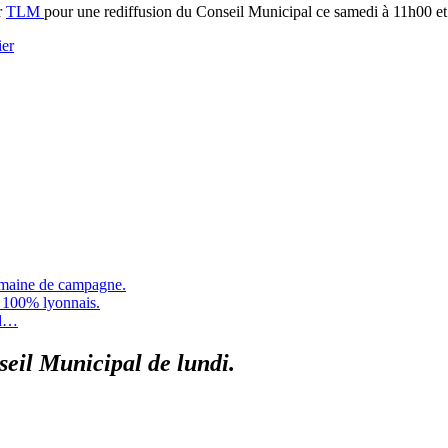
r
TLM
pour une rediffusion du Conseil Municipal ce samedi à 11h00 e
ier
semaine de campagne.
 100% lyonnais.
nd…
nseil Municipal de lundi.