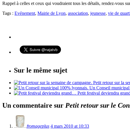
Rappel à celles et ceux qui voudraient tous les détails, rendez-vous su
Tags :
Evénement
,
Mairie de Lyon
,
association
,
jeunesse
,
vie de quart
Sur le même sujet
Petit retour sur la 
Un Conseil municipal
Petit festival deviendra gra
Un commentaire sur
Petit retour sur le Co
fromageplus
4 mars 2010 at 10:33