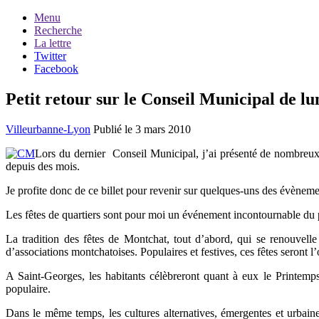
Menu
Recherche
La lettre
Twitter
Facebook
Petit retour sur le Conseil Municipal de lu
Villeurbanne-Lyon
Publié le 3 mars 2010
Lors du dernier Conseil Municipal, j’ai présenté de nombreux d
depuis des mois.
Je profite donc de ce billet pour revenir sur quelques-uns des évèneme
Les fêtes de quartiers sont pour moi un événement incontournable du p
La tradition des fêtes de Montchat, tout d’abord, qui se renouvell
d’associations montchatoises. Populaires et festives, ces fêtes seront 
A Saint-Georges, les habitants célèbreront quant à eux le Printemps
populaire.
Dans le même temps, les cultures alternatives, émergentes et urbaine