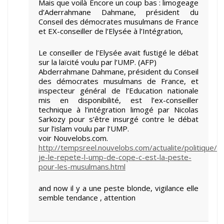
Mais que voilà Encore un coup bas : limogeage
d’Aderrahmane Dahmane, président du
Conseil des démocrates musulmans de France
et EX-conseiller de l’Elysée à l’Intégration,
Le conseiller de l’Elysée avait fustigé le débat
sur la laïcité voulu par l’UMP. (AFP)
Abderrahmane Dahmane, président du Conseil
des démocrates musulmans de France, et
inspecteur général de l’Education nationale
mis en disponibilité, est l’ex-conseiller
technique à l’intégration limogé par Nicolas
Sarkozy pour s’être insurgé contre le débat
sur l’islam voulu par l’UMP.
voir Nouvelobs.com.
http://tempsreel.nouvelobs.com/actualite/politique
je-le-repete-l-ump-de-cope-c-est-la-peste-
pour-les-musulmans.html
and now il y a une peste blonde, vigilance elle
semble tendance , attention