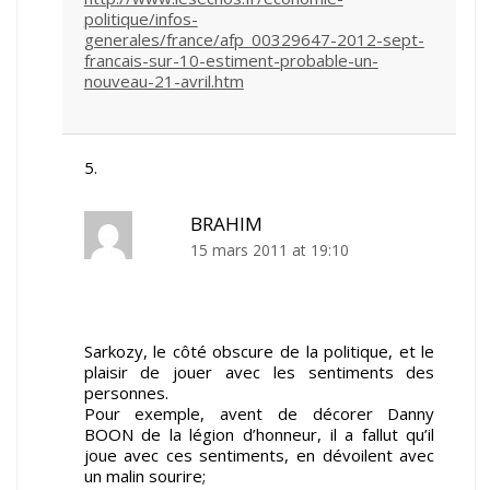
politique/infos-
generales/france/afp_00329647-2012-sept-
francais-sur-10-estiment-probable-un-
nouveau-21-avril.htm
BRAHIM
15 mars 2011 at 19:10
Sarkozy, le côté obscure de la politique, et le
plaisir de jouer avec les sentiments des
personnes.
Pour exemple, avent de décorer Danny
BOON de la légion d’honneur, il a fallut qu’il
joue avec ces sentiments, en dévoilent avec
un malin sourire;