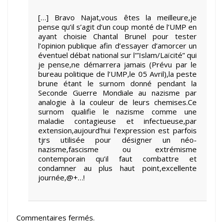
[…] Bravo Najat,vous êtes la meilleure,je
pense qu’il s’agit d’un coup monté de l’UMP en
ayant choisie Chantal Brunel pour tester
l’opinion publique afin d’essayer d’amorcer un
éventuel débat national sur l'”Islam/Laïcité” qui
je pense,ne démarrera jamais (Prévu par le
bureau politique de l’UMP,le 05 Avril),la peste
brune étant le surnom donné pendant la
Seconde Guerre Mondiale au nazisme par
analogie à la couleur de leurs chemises.Ce
surnom qualifie le nazisme comme une
maladie contagieuse et infectueuse,par
extension,aujourd’hui l’expression est parfois
tjrs utilisée pour désigner un néo-
nazisme,fascisme ou extrémisme
contemporain qu’il faut combattre et
condamner au plus haut point,excellente
journée,@+…!
Commentaires fermés.