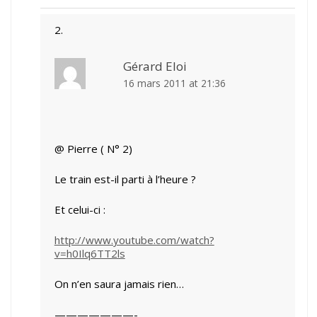
Gérard Eloi
16 mars 2011 at 21:36
@ Pierre ( N° 2)
Le train est-il parti à l’heure ?
Et celui-ci :
http://www.youtube.com/watch?
v=h0Ilq6TT2ls
On n’en saura jamais rien…
———————-