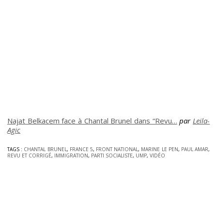
Najat Belkacem face à Chantal Brunel dans “Revu…
par
Leila-
Agic
TAGS :
CHANTAL BRUNEL
,
FRANCE 5
,
FRONT NATIONAL
,
MARINE LE PEN
,
PAUL AMAR
,
REVU ET CORRIGÉ
,
IMMIGRATION
,
PARTI SOCIALISTE
,
UMP
,
VIDÉO