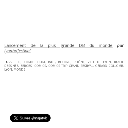
Lancement de la plus grande DB du monde
par
lyonbdfestival
TAGS :
BD
,
COMIC
,
ECAM
,
INDE
,
RECORD
,
RHÔNE
,
VILLE DE LYON
,
BANDE
DESSINÉE
,
BERGES
,
COMICS
,
COMICS TRIP GÉANT
,
FESTIVAL
,
GÉRARD COLLOMB
,
LYON
,
MONDE